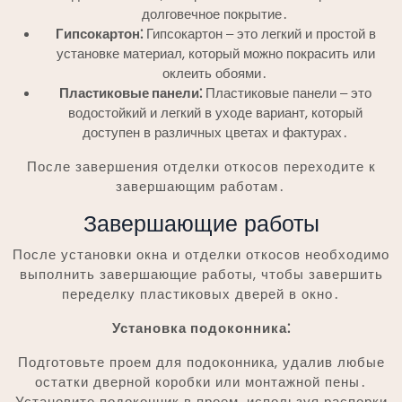
долговечное покрытие․
Гипсокартон⁚
Гипсокартон ‒ это легкий и простой в
установке материал, который можно покрасить или
оклеить обоями․
Пластиковые панели⁚
Пластиковые панели ‒ это
водостойкий и легкий в уходе вариант, который
доступен в различных цветах и фактурах․
После завершения отделки откосов переходите к
завершающим работам․
Завершающие работы
После установки окна и отделки откосов необходимо
выполнить завершающие работы, чтобы завершить
переделку пластиковых дверей в окно․
Установка подоконника⁚
Подготовьте проем для подоконника, удалив любые
остатки дверной коробки или монтажной пены․
Установите подоконник в проем, используя распорки