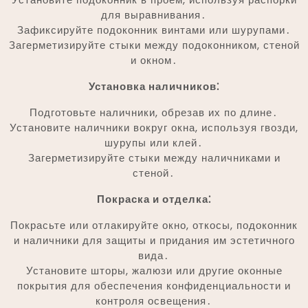
для выравнивания․
Зафиксируйте подоконник винтами или шурупами․
Загерметизируйте стыки между подоконником, стеной
и окном․
Установка наличников⁚
Подготовьте наличники, обрезав их по длине․
Установите наличники вокруг окна, используя гвозди,
шурупы или клей․
Загерметизируйте стыки между наличниками и
стеной․
Покраска и отделка⁚
Покрасьте или отлакируйте окно, откосы, подоконник
и наличники для защиты и придания им эстетичного
вида․
Установите шторы, жалюзи или другие оконные
покрытия для обеспечения конфиденциальности и
контроля освещения․