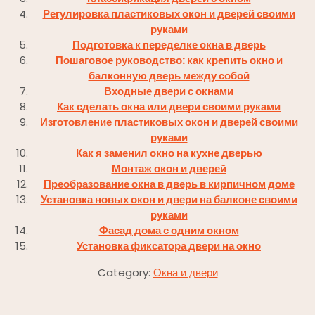
Регулировка пластиковых окон и дверей своими
руками
Подготовка к переделке окна в дверь
Пошаговое руководство: как крепить окно и
балконную дверь между собой
Входные двери с окнами
Как сделать окна или двери своими руками
Изготовление пластиковых окон и дверей своими
руками
Как я заменил окно на кухне дверью
Монтаж окон и дверей
Преобразование окна в дверь в кирпичном доме
Установка новых окон и двери на балконе своими
руками
Фасад дома с одним окном
Установка фиксатора двери на окно
Category:
Окна и двери