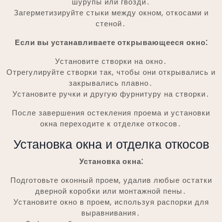
шурупы или гвозди․
Загерметизируйте стыки между окном, откосами и
стеной․
Если вы устанавливаете открывающееся окно⁚
Установите створки на окно․
Отрегулируйте створки так, чтобы они открывались и
закрывались плавно․
Установите ручки и другую фурнитуру на створки․
После завершения остекления проема и установки
окна переходите к отделке откосов․
Установка окна и отделка откосов
Установка окна⁚
Подготовьте оконный проем, удалив любые остатки
дверной коробки или монтажной пены․
Установите окно в проем, используя распорки для
выравнивания․