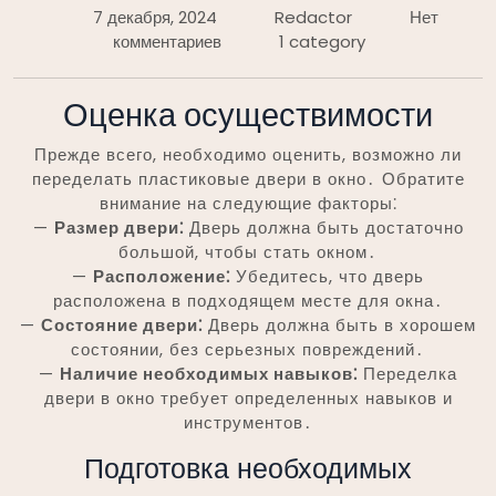
7 декабря, 2024
Redactor
Нет
комментариев
1 category
Оценка осуществимости
Прежде всего, необходимо оценить, возможно ли
переделать пластиковые двери в окно․ Обратите
внимание на следующие факторы⁚
—
Размер двери⁚
Дверь должна быть достаточно
большой, чтобы стать окном․
—
Расположение⁚
Убедитесь, что дверь
расположена в подходящем месте для окна․
—
Состояние двери⁚
Дверь должна быть в хорошем
состоянии, без серьезных повреждений․
—
Наличие необходимых навыков⁚
Переделка
двери в окно требует определенных навыков и
инструментов․
Подготовка необходимых