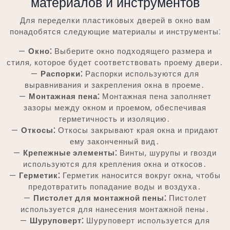
материалов и инструментов
Для переделки пластиковых дверей в окно вам
понадобятся следующие материалы и инструменты⁚
—
Окно⁚
Выберите окно подходящего размера и
стиля, которое будет соответствовать проему двери․
—
Распорки⁚
Распорки используются для
выравнивания и закрепления окна в проеме․
—
Монтажная пена⁚
Монтажная пена заполняет
зазоры между окном и проемом, обеспечивая
герметичность и изоляцию․
—
Откосы⁚
Откосы закрывают края окна и придают
ему законченный вид․
—
Крепежные элементы⁚
Винты, шурупы и гвозди
используются для крепления окна и откосов․
—
Герметик⁚
Герметик наносится вокруг окна, чтобы
предотвратить попадание воды и воздуха․
—
Пистолет для монтажной пены⁚
Пистолет
используется для нанесения монтажной пены․
—
Шуруповерт⁚
Шуруповерт используется для