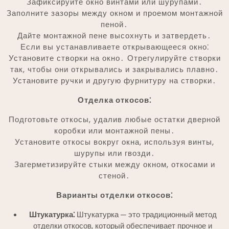
Зафиксируйте окно винтами или шурупами․
Заполните зазоры между окном и проемом монтажной
пеной․
Дайте монтажной пене высохнуть и затвердеть․
Если вы устанавливаете открывающееся окно⁚
Установите створки на окно․ Отрегулируйте створки
так, чтобы они открывались и закрывались плавно․
Установите ручки и другую фурнитуру на створки․
Отделка откосов⁚
Подготовьте откосы, удалив любые остатки дверной
коробки или монтажной пены․
Установите откосы вокруг окна, используя винты,
шурупы или гвозди․
Загерметизируйте стыки между окном, откосами и
стеной․
Варианты отделки откосов⁚
Штукатурка⁚
Штукатурка ─ это традиционный метод
отделки откосов, который обеспечивает прочное и