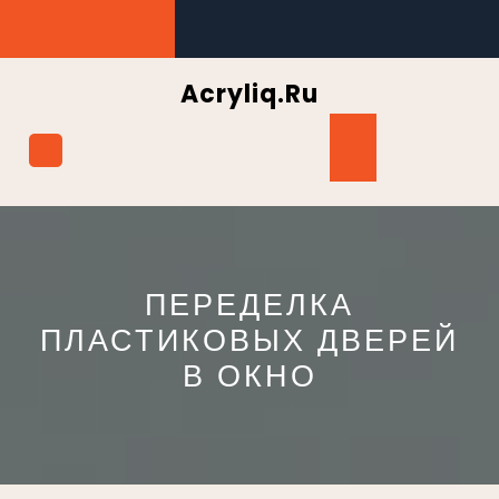
Перейти
к
содержимому
Acryliq.ru
Кнопка
Открыть
ПЕРЕДЕЛКА
ПЛАСТИКОВЫХ ДВЕРЕЙ
В ОКНО