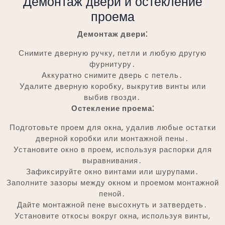
Демонтаж двери и остекление
проема
Демонтаж двери⁚
Снимите дверную ручку, петли и любую другую
фурнитуру․
Аккуратно снимите дверь с петель․
Удалите дверную коробку, выкрутив винты или
выбив гвозди․
Остекление проема⁚
Подготовьте проем для окна, удалив любые остатки
дверной коробки или монтажной пены․
Установите окно в проем, используя распорки для
выравнивания․
Зафиксируйте окно винтами или шурупами․
Заполните зазоры между окном и проемом монтажной
пеной․
Дайте монтажной пене высохнуть и затвердеть․
Установите откосы вокруг окна, используя винты,