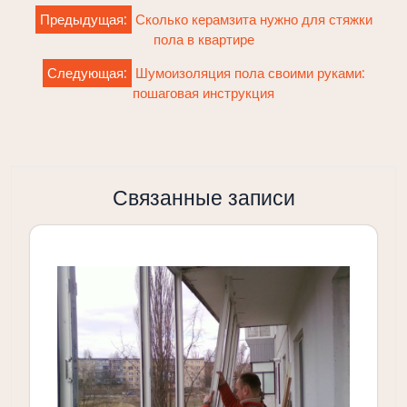
Навигация
Предыдущая:
Сколько керамзита нужно для стяжки
по
пола в квартире
записям
Следующая:
Шумоизоляция пола своими руками:
пошаговая инструкция
Связанные записи