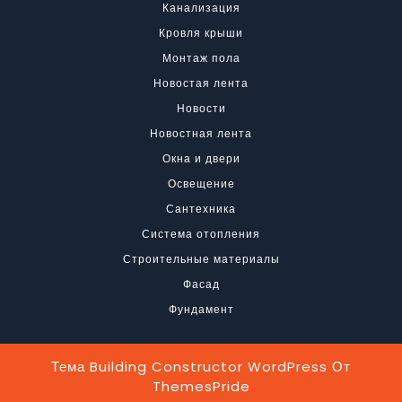
Канализация
Кровля крыши
Монтаж пола
Новостая лента
Новости
Новостная лента
Окна и двери
Освещение
Сантехника
Система отопления
Строительные материалы
Фасад
Фундамент
Тема Building Constructor WordPress
От
ThemesPride