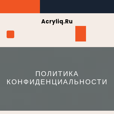
Перейти
к
содержимому
Acryliq.ru
Кнопка
Открыть
ПОЛИТИКА
КОНФИДЕНЦИАЛЬНОСТИ