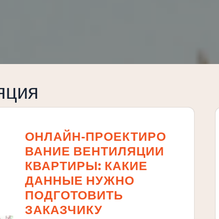
яция
ОНЛАЙН‑ПРОЕКТИРО
ВАНИЕ ВЕНТИЛЯЦИИ
КВАРТИРЫ: КАКИЕ
ДАННЫЕ НУЖНО
ПОДГОТОВИТЬ
ЗАКАЗЧИКУ