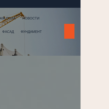
АЖ ПОЛА
НОВОСТИ
ФАСАД
ФУНДАМЕНТ