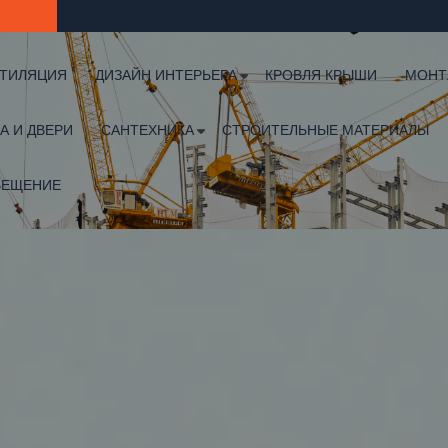
ТИЛЯЦИЯ
ДИЗАЙН ИНТЕРЬЕРА
КРОВЛЯ КРЫШИ
МОНТ
А И ДВЕРИ
САНТЕХНИКА
СТРОИТЕЛЬНЫЕ МАТЕРИАЛЫ
ВЕЩЕНИЕ