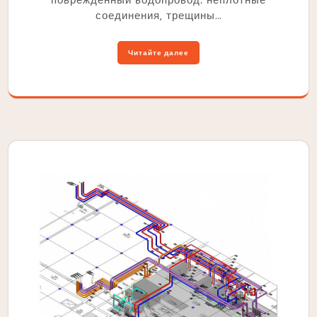
соединения‚ трещины…
Читайте далее