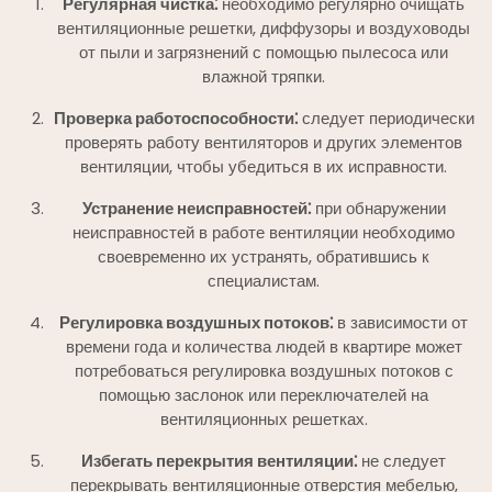
Регулярная чистка⁚
необходимо регулярно очищать
вентиляционные решетки, диффузоры и воздуховоды
от пыли и загрязнений с помощью пылесоса или
влажной тряпки.
Проверка работоспособности⁚
следует периодически
проверять работу вентиляторов и других элементов
вентиляции, чтобы убедиться в их исправности.
Устранение неисправностей⁚
при обнаружении
неисправностей в работе вентиляции необходимо
своевременно их устранять, обратившись к
специалистам.
Регулировка воздушных потоков⁚
в зависимости от
времени года и количества людей в квартире может
потребоваться регулировка воздушных потоков с
помощью заслонок или переключателей на
вентиляционных решетках.
Избегать перекрытия вентиляции⁚
не следует
перекрывать вентиляционные отверстия мебелью,