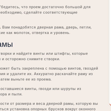
бедитесь, что проем достаточно большой для
 необходимо, сделайте соответствующие
.
Вам понадобятся дверная рама, дверь, петли,
ие как молоток, отвертка и уровень.
амы
ворки и найдите винты или штифты, которые
я и осторожно снимите створки.
ожет быть закреплена с помощью винтов, гвоздей
ия и удалите их. Аккуратно раскачайте раму из
затем выньте ее из проема.
оставшиеся винты, гвозди или шурупы из
ора и пыли.
ости от размера и веса дверной рамы, которую вы
ться установка опорных брусков вокруг оконного