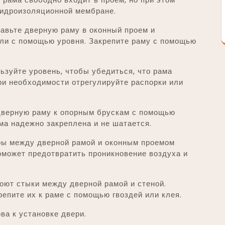
гидроизоляционной мембране.
авьте дверную раму в оконный проем и
али с помощью уровня. Закрепите раму с помощью
зуйте уровень, чтобы убедиться, что рама
ри необходимости отрегулируйте распорки или
верную раму к опорным брускам с помощью
ма надежно закреплена и не шатается.
ры между дверной рамой и оконным проемом
оможет предотвратить проникновение воздуха и
оют стыки между дверной рамой и стеной.
репите их к раме с помощью гвоздей или клея.
ва к установке двери.