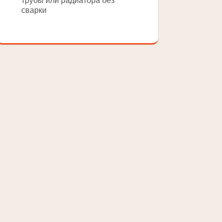
трубы или радиатора без
сварки