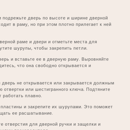
 подрежьте дверь по высоте и ширине дверной
одит в раму, но при этом плотно прилегает к ней
верной раме и двери и отметьте места для
утите шурупы, чтобы закрепить петли.
ерь и вставьте ее в дверную раму. Выровняйте
дитесь, что она свободно открывается и
 дверь не открывается или закрывается должным
ю отвертки или шестигранного ключа. Подтяните
т работать плавно.
пластины и закрепите их шурупами. Это поможет
ащать ее расшатывание.
е отверстия для дверной ручки и защелки и