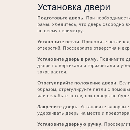
Установка двери
Подготовьте дверь.
При необходимости
рамы. Убедитесь, что дверь свободно вх
по всему периметру.
Установите петли.
Приложите петли к д
отверстий. Просверлите отверстия и вкр
Установите дверь в раму.
Поднимите дв
дверь по вертикали и горизонтали и убе
закрывается.
Отрегулируйте положение двери.
Если
образом, отрегулируйте петли с помощь
или ослабьте петли, пока дверь не буде
Закрепите дверь.
Установите запорные 
удерживать дверь на месте и предотвр
Установите дверную ручку.
Просверлит