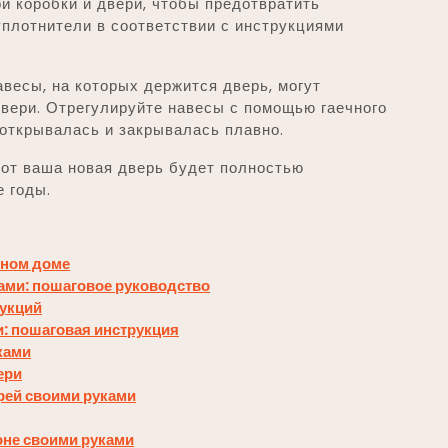
й коробки и двери, чтобы предотвратить
уплотнители в соответствии с инструкциями
весы, на которых держится дверь, могут
двери. Отрегулируйте навесы с помощью гаечного
 открывалась и закрывалась плавно.
от ваша новая дверь будет полностью
 годы.
чном доме
ами: пошаговое руководство
рукций
и: пошаговая инструкция
ками
ери
рей своими руками
оне своими руками