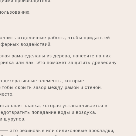
кциями производителя.
спользованию.
олнить отделочные работы, чтобы придать ей
сферных воздействий.
ная рама сделаны из дерева, нанесите на них
орилка или лак. Это поможет защитить древесину
о декоративные элементы, которые
чтобы скрыть зазор между рамой и стеной.
место.
тальная планка, которая устанавливается в
редотвратить попадание воды и воздуха.
и шурупов.
⸺ это резиновые или силиконовые прокладки,