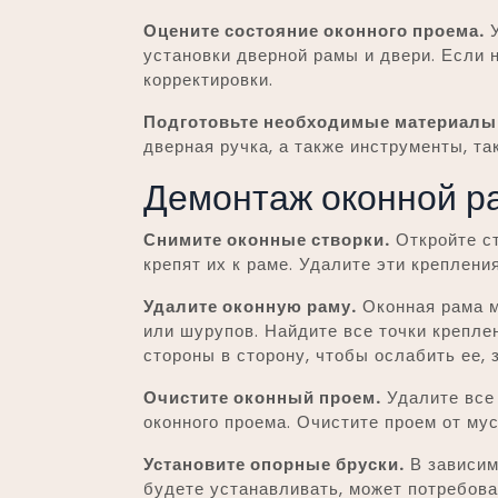
Оцените состояние оконного проема.
У
установки дверной рамы и двери. Если
корректировки.
Подготовьте необходимые материалы
дверная ручка, а также инструменты, так
Демонтаж оконной р
Снимите оконные створки.
Откройте ст
крепят их к раме. Удалите эти креплени
Удалите оконную раму.
Оконная рама м
или шурупов. Найдите все точки креплен
стороны в сторону, чтобы ослабить ее, 
Очистите оконный проем.
Удалите все 
оконного проема. Очистите проем от мус
Установите опорные бруски.
В зависим
будете устанавливать, может потребова