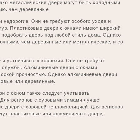
нако металлические двери могут быть холодными
ию, чем деревянные.
и недорогие. Они не требуют особого ухода и
тур. Пластиковые двери с окнами имеют широкий
т подобрать дверь под любой стиль дома. Однако
очными, чем деревянные или металлические, и со
 и устойчивые к коррозии. Они не требуют
к службы. Алюминиевые двери с окнами
ысокой прочностью. Однако алюминиевые двери
ковые или деревянные.
ри с окном также следует учитывать
 Для регионов с суровыми зимами лучше
е двери с хорошей теплоизоляцией. Для регионов
дут пластиковые или алюминиевые двери,