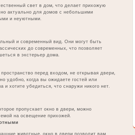
ественный свет в дом, что делает прихожую
нно актуально для домов с небольшими
ыми и неуютными.
ильный и современный вид. Они могут быть
ассических до современных, что позволяет
шеться в экстерьер дома.
 пространство перед входом, не открывая двери,
но удобно, когда вы ожидаете гостей или
а и хотите убедиться, что снаружи никого нет.
торое пропускает окно в двери, можно
уемой на освещение прихожей.
вотными
машние животные, окно в двери позволит вам