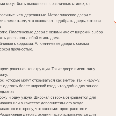
ами могут быть выполнены в различных стилях, от
овечные, чем деревянные. Металлические двери с
и элементами, что позволяет подобрать дверь, которая
.
рогие. Пластиковые двери с окнами имеют широкий выбор
рать дверь под любой стиль дома.
ойчивые к коррозии. Алюминиевые двери с окнами
сокой прочностью.
пространенная конструкция. Такие двери имеют одну
рону.
к, которые могут открываться как внутрь, так и наружу.
т сделать более широкий вход, что удобно для заноса
едметов.
рку и одну узкую. Широкая створка открывается для
ривания или в качестве дополнительного входа.
игаются в сторону, что экономит пространство и
 Раздвижные двери с окнами часто используются для