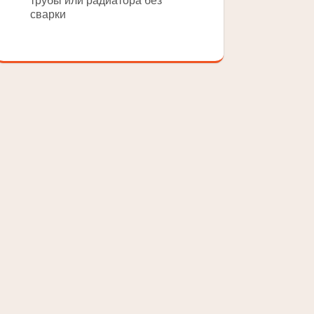
трубы или радиатора без
сварки