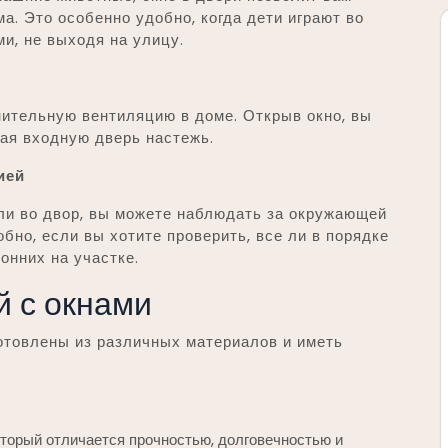
а. Это особенно удобно, когда дети играют во
ми, не выходя на улицу.
нительную вентиляцию в доме. Открыв окно, вы
ая входную дверь настежь.
ией
ли во двор, вы можете наблюдать за окружающей
обно, если вы хотите проверить, все ли в порядке
онних на участке.
й с окнами
отовлены из различных материалов и иметь
оторый отличается прочностью, долговечностью и