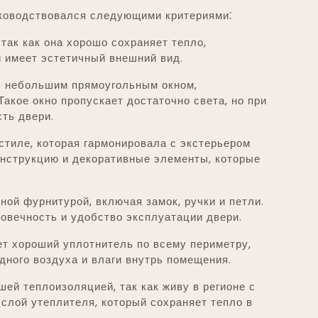
уководствовался следующими критериями⁚
так как она хорошо сохраняет тепло,
 имеет эстетичный внешний вид.
с небольшим прямоугольным окном,
акое окно пропускает достаточно света, но при
сть двери.
стиле, которая гармонировала с экстерьером
онструкцию и декоративные элементы, которые
ной фурнитурой, включая замок, ручки и петли.
овечность и удобство эксплуатации двери.
ет хороший уплотнитель по всему периметру,
ного воздуха и влаги внутрь помещения.
ей теплоизоляцией, так как живу в регионе с
слой утеплителя, который сохраняет тепло в