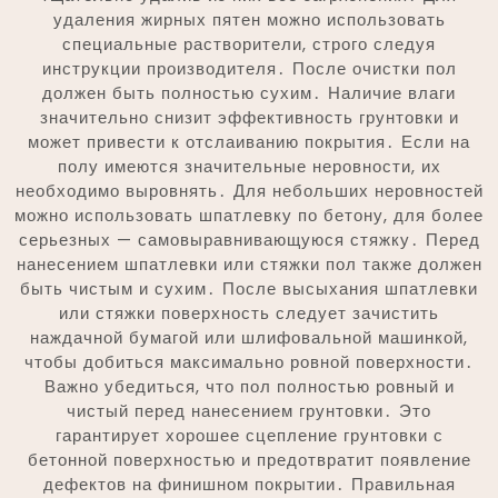
удаления жирных пятен можно использовать
специальные растворители, строго следуя
инструкции производителя․ После очистки пол
должен быть полностью сухим․ Наличие влаги
значительно снизит эффективность грунтовки и
может привести к отслаиванию покрытия․ Если на
полу имеются значительные неровности, их
необходимо выровнять․ Для небольших неровностей
можно использовать шпатлевку по бетону, для более
серьезных — самовыравнивающуюся стяжку․ Перед
нанесением шпатлевки или стяжки пол также должен
быть чистым и сухим․ После высыхания шпатлевки
или стяжки поверхность следует зачистить
наждачной бумагой или шлифовальной машинкой,
чтобы добиться максимально ровной поверхности․
Важно убедиться, что пол полностью ровный и
чистый перед нанесением грунтовки․ Это
гарантирует хорошее сцепление грунтовки с
бетонной поверхностью и предотвратит появление
дефектов на финишном покрытии․ Правильная