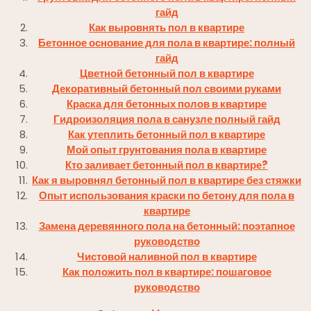
гайд
Как выровнять пол в квартире
Бетонное основание для пола в квартире: полный
гайд
Цветной бетонный пол в квартире
Декоративный бетонный пол своими руками
Краска для бетонных полов в квартире
Гидроизоляция пола в санузле полный гайд
Как утеплить бетонный пол в квартире
Мой опыт грунтования пола в квартире
Кто заливает бетонный пол в квартире?
Как я выровнял бетонный пол в квартире без стяжки
Опыт использования краски по бетону для пола в
квартире
Замена деревянного пола на бетонный: поэтапное
руководство
Чистовой наливной пол в квартире
Как положить пол в квартире: пошаговое
руководство