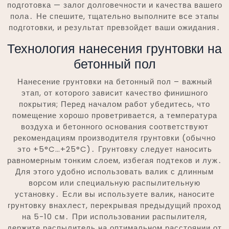
подготовка — залог долговечности и качества вашего
пола․ Не спешите, тщательно выполните все этапы
подготовки, и результат превзойдет ваши ожидания․
Технология нанесения грунтовки на
бетонный пол
Нанесение грунтовки на бетонный пол – важный
этап, от которого зависит качество финишного
покрытия; Перед началом работ убедитесь, что
помещение хорошо проветривается, а температура
воздуха и бетонного основания соответствуют
рекомендациям производителя грунтовки (обычно
это +5°C…+25°C)․ Грунтовку следует наносить
равномерным тонким слоем, избегая подтеков и луж․
Для этого удобно использовать валик с длинным
ворсом или специальную распылительную
установку․ Если вы используете валик, наносите
грунтовку внахлест, перекрывая предыдущий проход
на 5-10 см․ При использовании распылителя,
держите распылитель на оптимальном расстоянии от