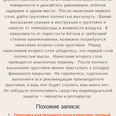
поверхности и двигайтесь равномерно, избегая
задержек в одном месте․ После нанесения первого
слоя, дайте грунтовке полностью высохнуть․ Время
высыхания указано в инструкции к грунтовке и
зависит от температуры и влажности воздуха․ В
зависимости от пористости бетона и требуемой
степени проникновения, возможно потребуется
нанесение второго слоя грунтовки․ Перед
нанесением второго слоя убедитесь, что первый слой
полностью высох․ Нанесение второго слоя
проводится аналогично первому․ После полного
высыхания грунтовки можно приступать к укладке
финишного покрытия․ Не торопитесь, тщательно
выполните все рекомендации производителя
грунтовки, и ваш пол будет служить вам много лет․
Не забудьте использовать средства индивидуальной
защиты — перчатки и респиратор․
Похожие записи:
Грунтовка для бетонного пола в квартире: полный