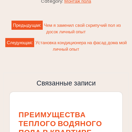
Category:
Монтаж пола
Навигация
Предыдущая:
Чем я заменил свой скрипучий пол из
по
досок личный опыт
записям
Следующая:
Установка кондиционера на фасад дома мой
личный опыт
Связанные записи
ПРЕИМУЩЕСТВА
ТЕПЛОГО ВОДЯНОГО