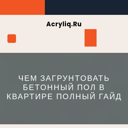
Перейти
к
содержимому
Acryliq.ru
Кнопка
Открыть
ЧЕМ ЗАГРУНТОВАТЬ
БЕТОННЫЙ ПОЛ В
КВАРТИРЕ ПОЛНЫЙ ГАЙД