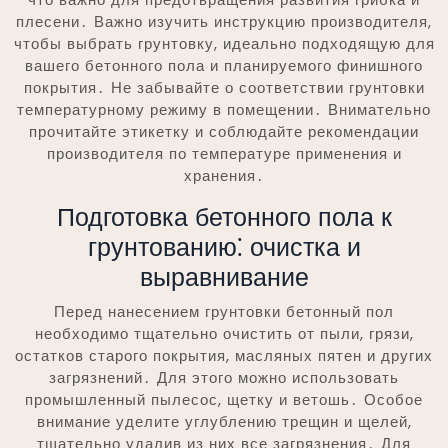
плесени․ Важно изучить инструкцию производителя,
чтобы выбрать грунтовку, идеально подходящую для
вашего бетонного пола и планируемого финишного
покрытия․ Не забывайте о соответствии грунтовки
температурному режиму в помещении․ Внимательно
прочитайте этикетку и соблюдайте рекомендации
производителя по температуре применения и
хранения․
Подготовка бетонного пола к
грунтованию⁚ очистка и
выравнивание
Перед нанесением грунтовки бетонный пол
необходимо тщательно очистить от пыли, грязи,
остатков старого покрытия, масляных пятен и других
загрязнений․ Для этого можно использовать
промышленный пылесос, щетку и ветошь․ Особое
внимание уделите углублению трещин и щелей,
тщательно удалив из них все загрязнения․ Для