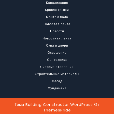
Канализация
Кровля крыши
Монтаж пола
Новостая лента
Новости
Новостная лента
Окна и двери
Освещение
Сантехника
Система отопления
Строительные материалы
Фасад
Фундамент
Тема Building Constructor WordPress
От
ThemesPride