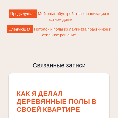
Навигация
Предыдущая:
Мой опыт обустройства канализации в
по
частном доме
записям
Следующая:
Потолок и полы из ламината практичное и
стильное решение
Связанные записи
КАК Я ДЕЛАЛ
ДЕРЕВЯННЫЕ ПОЛЫ В
СВОЕЙ КВАРТИРЕ