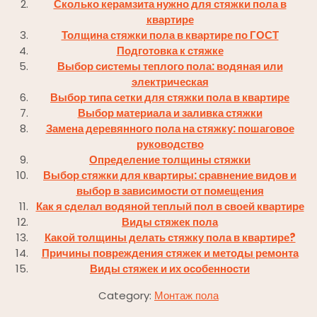
Сколько керамзита нужно для стяжки пола в
квартире
Толщина стяжки пола в квартире по ГОСТ
Подготовка к стяжке
Выбор системы теплого пола: водяная или
электрическая
Выбор типа сетки для стяжки пола в квартире
Выбор материала и заливка стяжки
Замена деревянного пола на стяжку: пошаговое
руководство
Определение толщины стяжки
Выбор стяжки для квартиры: сравнение видов и
выбор в зависимости от помещения
Как я сделал водяной теплый пол в своей квартире
Виды стяжек пола
Какой толщины делать стяжку пола в квартире?
Причины повреждения стяжек и методы ремонта
Виды стяжек и их особенности
Category:
Монтаж пола