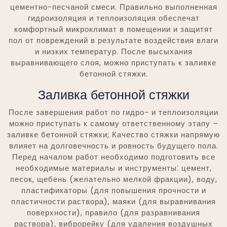
цементно-песчаной смеси. Правильно выполненная
гидроизоляция и теплоизоляция обеспечат
комфортный микроклимат в помещении и защитят
пол от повреждений в результате воздействия влаги
и низких температур. После высыхания
выравнивающего слоя, можно приступать к заливке
бетонной стяжки.
Заливка бетонной стяжки
После завершения работ по гидро- и теплоизоляции
можно приступать к самому ответственному этапу –
заливке бетонной стяжки; Качество стяжки напрямую
влияет на долговечность и ровность будущего пола.
Перед началом работ необходимо подготовить все
необходимые материалы и инструменты⁚ цемент,
песок, щебень (желательно мелкой фракции), воду,
пластификаторы (для повышения прочности и
пластичности раствора), маяки (для выравнивания
поверхности), правило (для разравнивания
раствора), виброрейку (для удаления воздушных