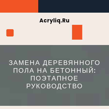
Перейти
к
содержимому
Acryliq.ru
Кнопка
Открыть
ЗАМЕНА ДЕРЕВЯННОГО
ПОЛА НА БЕТОННЫЙ:
ПОЭТАПНОЕ
РУКОВОДСТВО