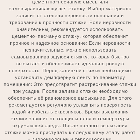
цементно-песчаную смесь или
самовыравнивающуюся стяжку. Выбор материала
зависит от степени неровности основания и
требований к прочности стяжки. Если неровности
значительны, рекомендуется использовать
цементно-песчаную стяжку, которая обеспечит
прочное и надежное основание; Если неровности
незначительные, можно использовать
самовыравнивающуюся стяжку, которая быстро
высыхает и обеспечивает идеально ровную
поверхность. Перед заливкой стяжки необходимо
установить демпферную ленту по периметру
помещения; Это предотвратит растрескивание стяжки
при усадке. После заливки стяжки необходимо
обеспечить её равномерное высыхание. Для этого
рекомендуется регулярно увлажнять поверхность
водой и избегать сквозняков. Время высыхания
стяжки зависит от толщины слоя и температуры
окружающей среды. После полного высыхания
стяжки можно приступать к следующему этапу работ
– гидроизоляции и теплоизоляции.