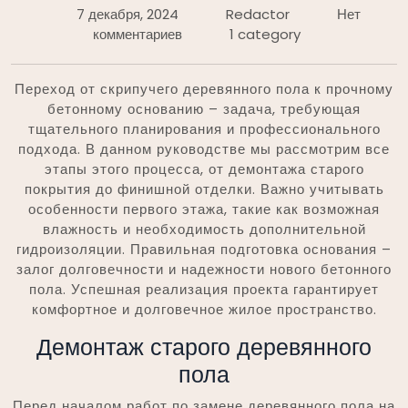
7 декабря, 2024
Redactor
Нет
комментариев
1 category
Переход от скрипучего деревянного пола к прочному
бетонному основанию – задача, требующая
тщательного планирования и профессионального
подхода. В данном руководстве мы рассмотрим все
этапы этого процесса, от демонтажа старого
покрытия до финишной отделки. Важно учитывать
особенности первого этажа, такие как возможная
влажность и необходимость дополнительной
гидроизоляции. Правильная подготовка основания –
залог долговечности и надежности нового бетонного
пола. Успешная реализация проекта гарантирует
комфортное и долговечное жилое пространство.
Демонтаж старого деревянного
пола
Перед началом работ по замене деревянного пола на