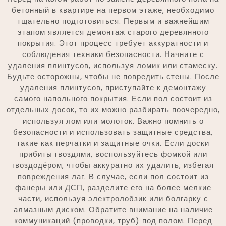
бетонный в квартире на первом этаже, необходимо
тщательно подготовиться. Первым и важнейшим
этапом является демонтаж старого деревянного
покрытия. Этот процесс требует аккуратности и
соблюдения техники безопасности. Начните с
удаления плинтусов, используя ломик или стамеску.
Будьте осторожны, чтобы не повредить стены. После
удаления плинтусов, приступайте к демонтажу
самого напольного покрытия. Если пол состоит из
отдельных досок, то их можно разбирать поочередно,
используя лом или молоток. Важно помнить о
безопасности и использовать защитные средства,
такие как перчатки и защитные очки. Если доски
прибиты гвоздями, воспользуйтесь фомкой или
гвоздодёром, чтобы аккуратно их удалить, избегая
повреждения лаг. В случае, если пол состоит из
фанеры или ДСП, разделите его на более мелкие
части, используя электролобзик или болгарку с
алмазным диском. Обратите внимание на наличие
коммуникаций (проводки, труб) под полом. Перед