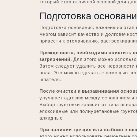
который стал отличной основой для дал
Подготовка основан
Подготовка основания, важнейший этап в
многом зависит качество и долговечнос
привести к отслаиванию‚ растрескивани
Прежде всего‚ необходимо очистить ос
загрязнений.
Для этого можно использо
Затем следует удалить все неровности 
пола. Это можно сделать с помощью ш
шпателя.
После очистки и выравнивания основа
улучшает адгезию между основанием и н
Выбор грунтовки зависит от типа основ
эпоксидные или полиуретановые грунто
алкидные.
При наличии трещин или выбоин в ос
этого можно использовать ремонтные со