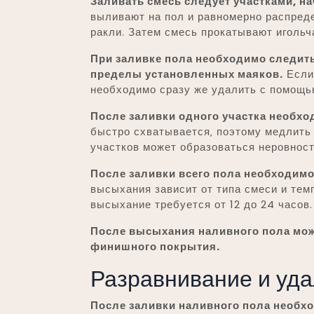
Заливать смесь следует участками‚ н
выливают на пол и равномерно распред
ракли. Затем смесь прокатывают игольч
При заливке пола необходимо следить 
пределы установленных маяков.
Если 
необходимо сразу же удалить с помощь
После заливки одного участка необхо
быстро схватывается‚ поэтому медлить 
участков может образоваться неровност
После заливки всего пола необходимо
высыхания зависит от типа смеси и те
высыхание требуется от 12 до 24 часов.
После высыхания наливного пола мож
финишного покрытия.
Разравнивание и уд
После заливки наливного пола необхо