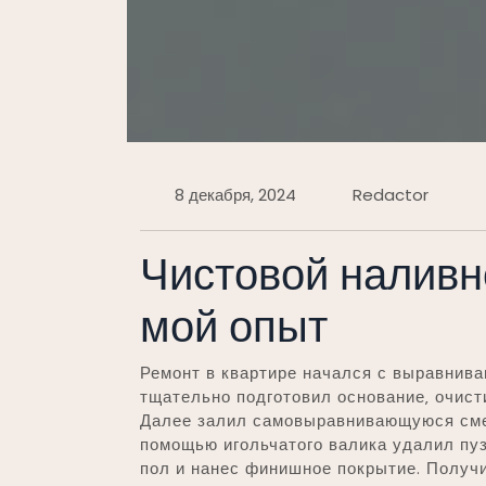
8 декабря, 2024
Redactor
Чистовой наливно
мой опыт
Ремонт в квартире начался с выравнива
тщательно подготовил основание‚ очисти
Далее залил самовыравнивающуюся сме
помощью игольчатого валика удалил пу
пол и нанес финишное покрытие. Получи