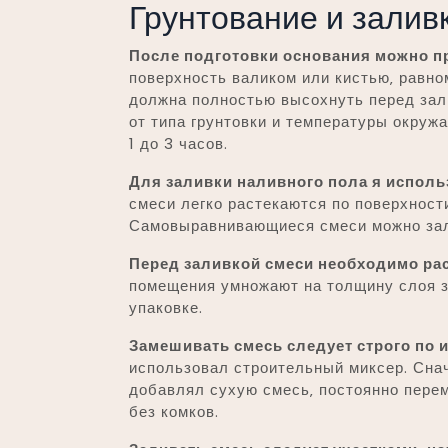
Грунтование и залив
После подготовки основания можно пр
поверхность валиком или кистью‚ равно
должна полностью высохнуть перед зал
от типа грунтовки и температуры окру
1 до 3 часов.
Для заливки наливного пола я испо
смеси легко растекаются по поверхности
Самовыравнивающиеся смеси можно зали
Перед заливкой смеси необходимо рас
помещения умножают на толщину слоя з
упаковке.
Замешивать смесь следует строго по 
использовал строительный миксер. Снач
добавлял сухую смесь‚ постоянно пере
без комков.