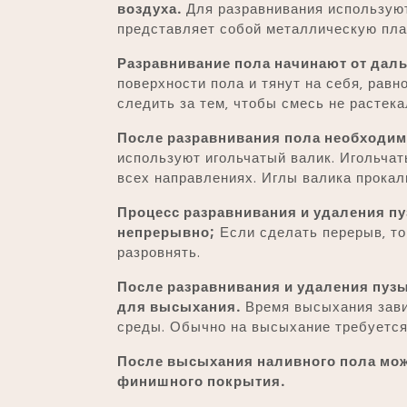
воздуха.
Для разравнивания используют
представляет собой металлическую пла
Разравнивание пола начинают от даль
поверхности пола и тянут на себя‚ рав
следить за тем‚ чтобы смесь не растек
После разравнивания пола необходим
используют игольчатый валик. Игольчат
всех направлениях. Иглы валика прокал
Процесс разравнивания и удаления п
непрерывно;
Если сделать перерыв‚ то
разровнять.
После разравнивания и удаления пуз
для высыхания.
Время высыхания зави
среды. Обычно на высыхание требуется 
После высыхания наливного пола мож
финишного покрытия.