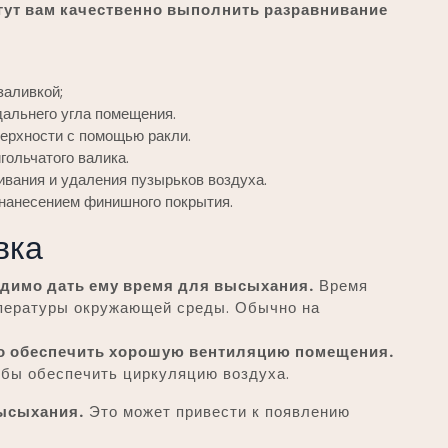
гут вам качественно выполнить разравнивание
заливкой;
дальнего угла помещения.
ерхности с помощью ракли.
гольчатого валика.
ивания и удаления пузырьков воздуха.
 нанесением финишного покрытия.
вка
одимо дать ему время для высыхания.
Время
мпературы окружающей среды. Обычно на
о обеспечить хорошую вентиляцию помещения.
обы обеспечить циркуляцию воздуха.
высыхания.
Это может привести к появлению