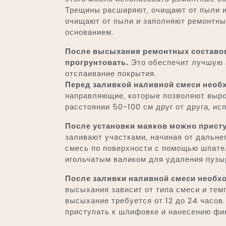
Трещины расширяют‚ очищают от пыли 
очищают от пыли и заполняют ремонтны
основанием.
После высыхания ремонтных составов
прогрунтовать.
Это обеспечит лучшую 
отслаивание покрытия.
Перед заливкой наливной смеси необ
направляющие‚ которые позволяют выро
расстоянии 50-100 см друг от друга‚ ис
После установки маяков можно присту
заливают участками‚ начиная от дальне
смесь по поверхности с помощью шпате
игольчатым валиком для удаления пузы
После заливки наливной смеси необх
высыхания зависит от типа смеси и те
высыхание требуется от 12 до 24 часов
приступать к шлифовке и нанесению фи