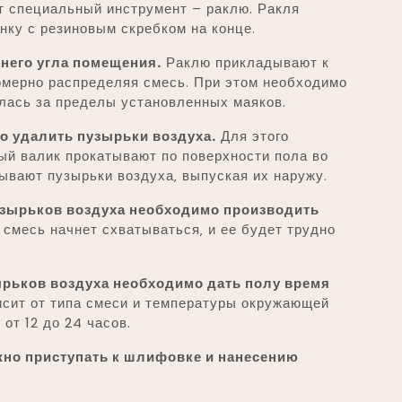
 специальный инструмент – раклю. Ракля
нку с резиновым скребком на конце.
него угла помещения.
Раклю прикладывают к
номерно распределяя смесь. При этом необходимо
алась за пределы установленных маяков.
о удалить пузырьки воздуха.
Для этого
ый валик прокатывают по поверхности пола во
ывают пузырьки воздуха‚ выпуская их наружу.
узырьков воздуха необходимо производить
 смесь начнет схватываться‚ и ее будет трудно
ырьков воздуха необходимо дать полу время
сит от типа смеси и температуры окружающей
от 12 до 24 часов.
но приступать к шлифовке и нанесению