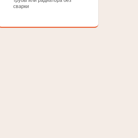
трубы или радиатора без
сварки