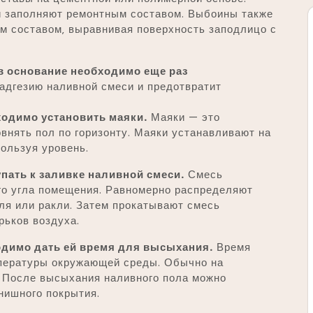
и заполняют ремонтным составом. Выбоины также
м составом‚ выравнивая поверхность заподлицо с
 основание необходимо еще раз
адгезию наливной смеси и предотвратит
ходимо установить маяки.
Маяки — это
внять пол по горизонту. Маяки устанавливают на
пользуя уровень.
пать к заливке наливной смеси.
Смесь
го угла помещения. Равномерно распределяют
ля или ракли. Затем прокатывают смесь
рьков воздуха.
одимо дать ей время для высыхания.
Время
мпературы окружающей среды. Обычно на
. После высыхания наливного пола можно
нишного покрытия.