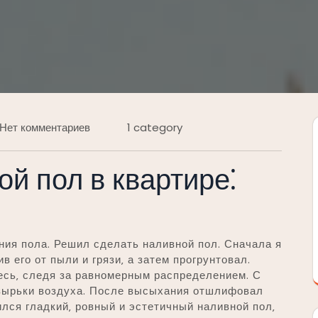
Нет комментариев
1 category
й пол в квартире⁚
ния пола. Решил сделать наливной пол. Сначала я
в его от пыли и грязи‚ а затем прогрунтовал.
сь‚ следя за равномерным распределением. С
зырьки воздуха. После высыхания отшлифовал
лся гладкий‚ ровный и эстетичный наливной пол‚