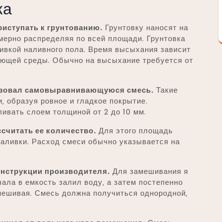
ка
иступать к грунтованию.
Грунтовку наносят на
мерно распределяя по всей площади. Грунтовка
ивкой наливного пола. Время высыхания зависит
жающей среды. Обычно на высыхание требуется от
льзовал самовыравнивающуюся смесь.
Такие
‚ образуя ровное и гладкое покрытие.
вать слоем толщиной от 2 до 10 мм.
считать ее количество.
Для этого площадь
аливки. Расход смеси обычно указывается на
инструкции производителя.
Для замешивания я
ала в емкость залил воду‚ а затем постепенно
мешивая. Смесь должна получиться однородной‚