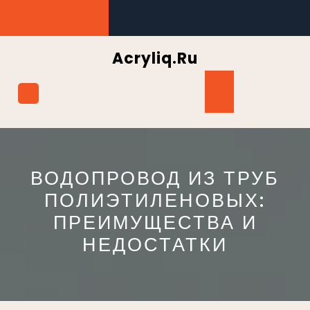
Перейти
к
содержимому
Acryliq.ru
Кнопка
Открыть
ВОДОПРОВОД ИЗ ТРУБ
ПОЛИЭТИЛЕНОВЫХ:
ПРЕИМУЩЕСТВА И
НЕДОСТАТКИ