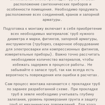
расположение сантехнических приборов и
особенности помещения․ Необходимо продумать
расположение всех соединений, кранов и запорной
арматуры․
Подготовка к монтажу включает в себя приобретение
всех необходимых материалов⁚ труб нужного
диаметра и марки, фитингов, запорной арматуры,
инструментов (труборез, сварочное оборудование
для электросварки или компрессионных фитингов,
измерительные приборы)․ Важно точно рассчитать
необходимое количество материалов, чтобы
избежать задержек в процессе работы․ Не
забывайте о запасе труб, так как всегда есть
вероятность повреждения или ошибки в расчетах․
Сам процесс монтажа начинается с прокладки труб
по заранее разработанной схеме․ При прокладке
труб в земле необходимо учитывать глубину
залегания, уровень промерзания грунта и защиту
труб от механических повреждений․ Для этого