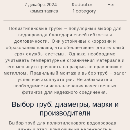
7 декабря, 2024
Redactor
Нет
комментариев
1 category
Полиэтиленовые трубы – популярный выбор для
водопровода благодаря своей гибкости и
долговечности․ Они устойчивы к коррозии и
образованию накипи, что обеспечивает длительный
срок службы системы․ Однако, необходимо
учитывать температурные ограничения материала и
его меньшую прочность на разрыв по сравнению с
металлом․ Правильный монтаж и выбор труб – залог
успешной эксплуатации․ Не забывайте о
необходимости использования качественных
фитингов для надежного соединения․
Выбор труб⁚ диаметры, марки и
производители
Выбор труб для полиэтиленового водопровода –
важный этап, влияющий на надежность и