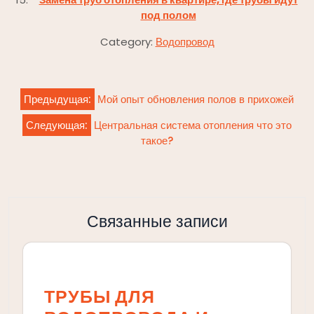
под полом
Category:
Водопровод
Навигация
Предыдущая:
Мой опыт обновления полов в прихожей
по
Следующая:
Центральная система отопления что это
записям
такое?
Связанные записи
ТРУБЫ ДЛЯ