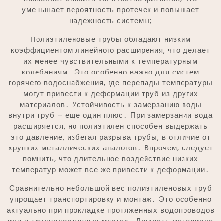
уменьшает вероятность протечек и повышает
надежность системы;
Полиэтиленовые трубы обладают низким
коэффициентом линейного расширения, что делает
их менее чувствительными к температурным
колебаниям․ Это особенно важно для систем
горячего водоснабжения, где перепады температуры
могут привести к деформации труб из других
материалов․ Устойчивость к замерзанию воды
внутри труб – еще один плюс․ При замерзании вода
расширяется, но полиэтилен способен выдержать
это давление, избегая разрыва трубы, в отличие от
хрупких металлических аналогов․ Впрочем, следует
помнить, что длительное воздействие низких
температур может все же привести к деформации․
Сравнительно небольшой вес полиэтиленовых труб
упрощает транспортировку и монтаж․ Это особенно
актуально при прокладке протяженных водопроводов
или в труднодоступных местах․ Легкость материала