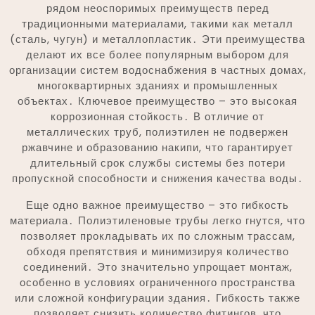
рядом неоспоримых преимуществ перед
традиционными материалами, такими как металл
(сталь, чугун) и металлопластик․ Эти преимущества
делают их все более популярным выбором для
организации систем водоснабжения в частных домах,
многоквартирных зданиях и промышленных
объектах․ Ключевое преимущество – это высокая
коррозионная стойкость․ В отличие от
металлических труб, полиэтилен не подвержен
ржавчине и образованию накипи, что гарантирует
длительный срок службы системы без потери
пропускной способности и снижения качества воды․
Еще одно важное преимущество – это гибкость
материала․ Полиэтиленовые трубы легко гнутся, что
позволяет прокладывать их по сложным трассам,
обходя препятствия и минимизируя количество
соединений․ Это значительно упрощает монтаж,
особенно в условиях ограниченного пространства
или сложной конфигурации здания․ Гибкость также
позволяет снизить количество фитингов, что