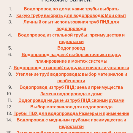
Водопровод по дому: какие трубы выбрать
Какую трубу выбрать для водопровода⁚ Мой опыт
Личный опыт использования труб ПНД для
водопровода
Водопровод из стальной трубы: преимущества и
недостатки
Водопровод
Водопровод на даче: выбор источника воды,
планирование и монтаж системы
Водопровод в ванной: виды, материалы и установка
Утепление труб водопровода: выбор материалов и
особенности
Водопровод из труб ПНД: цена и преимущества
Замена водопровода в доме
Водопровод на даче из труб ПНД своими руками
Выбор материалов для водопровода
Трубы ПВХ для водопровода Размеры и применение
Водопровод с медными трубами: преимущества и
недостатки
Замена труб отопления в квартире, где трубы идут