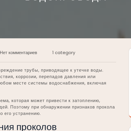
Нет комментариев
1 category
вреждение трубы, приводящее к утечке воды.
ствия, коррозии, перепадов давления или
 любом месте системы водоснабжения, включая
ма, которая может привести к затоплению,
ей. Поэтому при обнаружении признаков прокола
о его устранению.
ния проколов