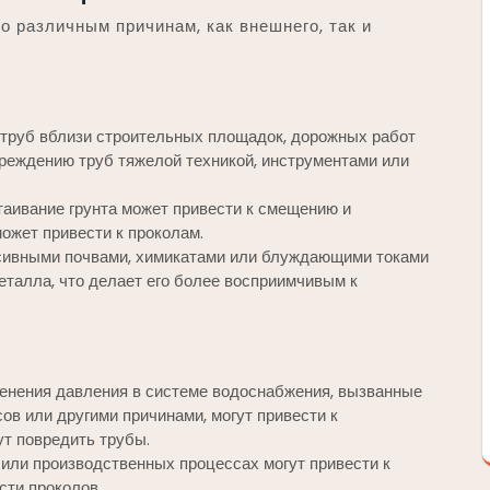
о различным причинам, как внешнего, так и
труб вблизи строительных площадок, дорожных работ
вреждению труб тяжелой техникой, инструментами или
таивание грунта может привести к смещению и
может привести к проколам.
сивными почвами, химикатами или блуждающими токами
еталла, что делает его более восприимчивым к
енения давления в системе водоснабжения, вызванные
ов или другими причинами, могут привести к
ут повредить трубы.
или производственных процессах могут привести к
ти проколов.