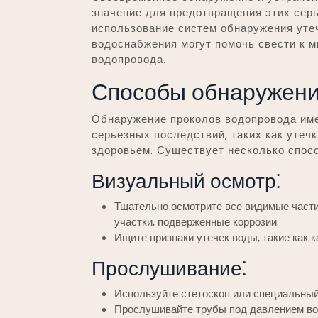
значение для предотвращения этих сер
использование систем обнаружения ут
водоснабжения могут помочь свести к м
водопровода.
Способы обнаружени
Обнаружение проколов водопровода им
серьезных последствий, таких как утеч
здоровьем. Существует несколько способ
Визуальный осмотр⁚
Тщательно осмотрите все видимые части
участки, подверженные коррозии.
Ищите признаки утечек воды, такие как к
Прослушивание⁚
Используйте стетоскоп или специальны
Прослушивайте трубы под давлением во