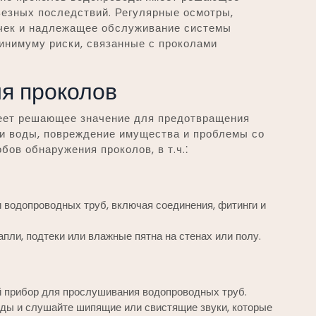
ьезных последствий. Регулярные осмотры,
ечек и надлежащее обслуживание системы
инимуму риски, связанные с проколами
я проколов
еет решающее значение для предотвращения
ки воды, повреждение имущества и проблемы со
ов обнаружения проколов, в т.ч.⁚
 водопроводных труб, включая соединения, фитинги и
апли, подтеки или влажные пятна на стенах или полу.
й прибор для прослушивания водопроводных труб.
ды и слушайте шипящие или свистящие звуки, которые