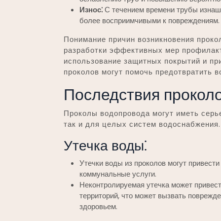
Износ⁚
С течением времени трубы изнаши
более восприимчивыми к повреждениям.
Понимание причин возникновения проко
разработки эффективных мер профилакт
использование защитных покрытий и пр
проколов могут помочь предотвратить в
Последствия прокол
Проколы водопровода могут иметь серье
так и для целых систем водоснабжения
Утечка воды⁚
Утечки воды из проколов могут привест
коммунальные услуги.
Неконтролируемая утечка может привест
территорий, что может вызвать поврежд
здоровьем.