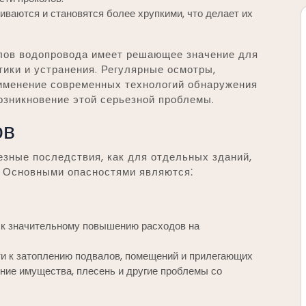
ваются и становятся более хрупкими, что делает их
лов водопровода имеет решающее значение для
ики и устранения. Регулярные осмотры,
именение современных технологий обнаружения
озникновение этой серьезной проблемы.
ов
зные последствия, как для отдельных зданий,
. Основными опасностями являются⁚
и к значительному повышению расходов на
и к затоплению подвалов, помещений и прилегающих
ение имущества, плесень и другие проблемы со