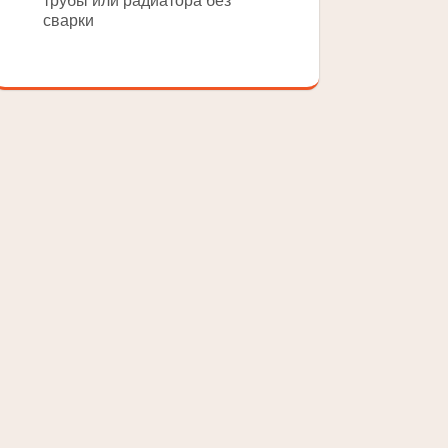
трубы или радиатора без
сварки