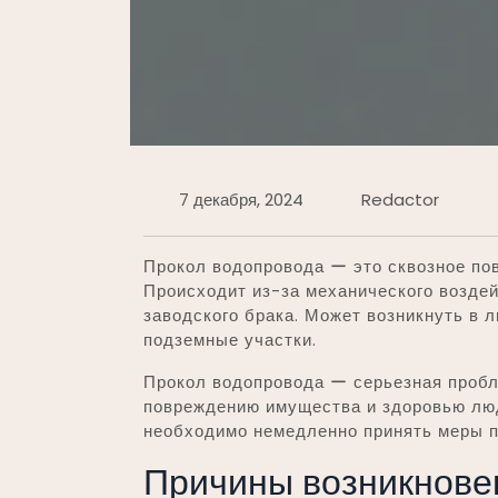
7 декабря, 2024
Redactor
Прокол водопровода ー это сквозное по
Происходит из-за механического воздей
заводского брака. Может возникнуть в
подземные участки.
Прокол водопровода ー серьезная пробле
повреждению имущества и здоровью люд
необходимо немедленно принять меры п
Причины возникнове