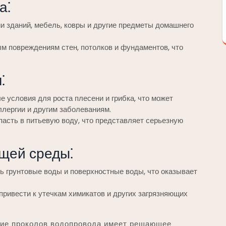
а⁚
и зданий, мебель, ковры и другие предметы домашнего
ым повреждениям стен, потолков и фундаментов, что
⁚
е условия для роста плесени и грибка, что может
ллергии и другим заболеваниям.
пасть в питьевую воду, что представляет серьезную
щей среды⁚
ть грунтовые воды и поверхностные воды, что оказывает
привести к утечкам химикатов и других загрязняющих
ние проколов водопровода имеет решающее