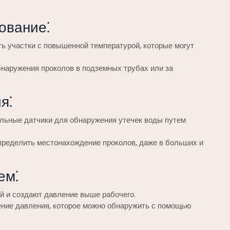
ование⁚
ь участки с повышенной температурой, которые могут
наружения проколов в подземных трубах или за
я⁚
льные датчики для обнаружения утечек воды путем
пределить местонахождение проколов, даже в больших и
ем⁚
й и создают давление выше рабочего.
ение давления, которое можно обнаружить с помощью