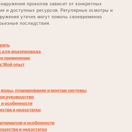
наружения проколов зависит от конкретных
ия и доступных ресурсов. Регулярные осмотры и
ружения утечек могут помочь своевременно
рьезные последствия.
брать
Д для водопровода
 и применение
а⁚ Мой опыт
 воды, планирование и монтаж системы
ое руководство
 и особенности
ства и недостатки
атериалов и особенности
ущества и недостатки