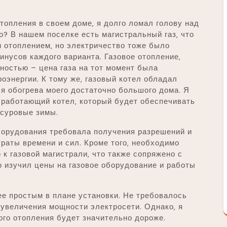
топления в своем доме‚ я долго ломал голову над
о? В нашем поселке есть магистральный газ‚ что
 отоплением‚ но электричество тоже было
инусов каждого варианта. Газовое отопление‚
ностью – цена газа на тот момент была
оэнергии. К тому же‚ газовый котел обладал
я обогрева моего достаточно большого дома. Я
работающий котел‚ который будет обеспечивать
суровые зимы.
оборудования требовала получения разрешений и
траты времени и сил. Кроме того‚ необходимо
к газовой магистрали‚ что также сопряжено с
 изучил цены на газовое оборудование и работы
е простым в плане установки. Не требовалось
‚ увеличения мощности электросети. Однако‚ я
ого отопления будет значительно дороже.