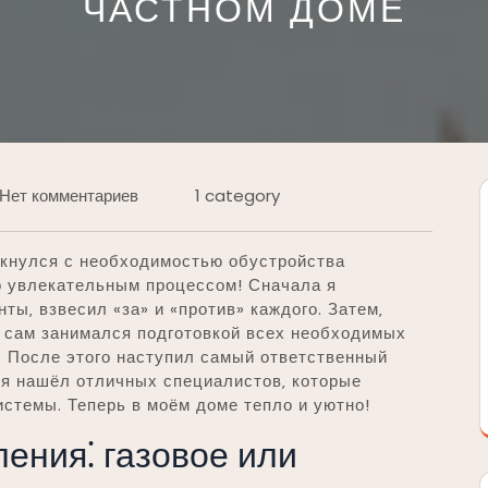
ЧАСТНОМ ДОМЕ
Нет комментариев
1 category
лкнулся с необходимостью обустройства
о увлекательным процессом! Сначала я
ы‚ взвесил «за» и «против» каждого. Затем‚
Я сам занимался подготовкой всех необходимых
. После этого наступил самый ответственный
 я нашёл отличных специалистов‚ которые
истемы. Теперь в моём доме тепло и уютно!
ения⁚ газовое или