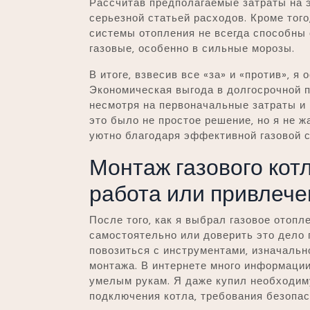
Рассчитав предполагаемые затраты на э
серьезной статьей расходов. Кроме того
системы отопления не всегда способны 
газовые‚ особенно в сильные морозы.
В итоге‚ взвесив все «за» и «против»‚ я
Экономическая выгода в долгосрочной п
несмотря на первоначальные затраты и
это было не простое решение‚ но я не 
уютно благодаря эффективной газовой с
Монтаж газового кот
работа или привлече
После того‚ как я выбрал газовое отопл
самостоятельно или доверить это дело
повозиться с инструментами‚ изначальн
монтажа. В интернете много информации
умелым рукам. Я даже купил необходим
подключения котла‚ требования безопас