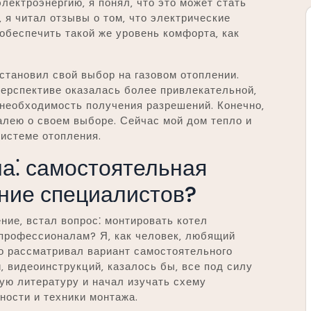
лектроэнергию‚ я понял‚ что это может стать
‚ я читал отзывы о том‚ что электрические
обеспечить такой же уровень комфорта‚ как
 остановил свой выбор на газовом отоплении.
ерспективе оказалась более привлекательной‚
 необходимость получения разрешений. Конечно‚
жалею о своем выборе. Сейчас мой дом тепло и
истеме отопления.
ла⁚ самостоятельная
ние специалистов?
ение‚ встал вопрос⁚ монтировать котел
 профессионалам? Я‚ как человек‚ любящий
о рассматривал вариант самостоятельного
‚ видеоинструкций‚ казалось бы‚ все под силу
ую литературу и начал изучать схему
ности и техники монтажа.