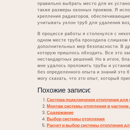
правильно выбрать место для их установ
также размеры оконных проемов. Я исп
крепления радиаторов‚ обеспечивающи
учитывать уклон труб для удаления воз
В процессе работы я столкнулся с нек
одном месте труба проходила слишком б
дополнительных мер безопасности. В д
которую пришлось обходить. Все это з
нестандартных решений. Но в итоге‚ бла
мне удалось проложить трубы и установ
без определенного опыта и знаний это 
могу сказать‚ что это опыт‚ который пр
Похожие записи:
Система подключения отопления для ч
Монтаж системы отопления в частном
Содержание
Выбор системы отопления
Расчет и выбор системы отопления дл