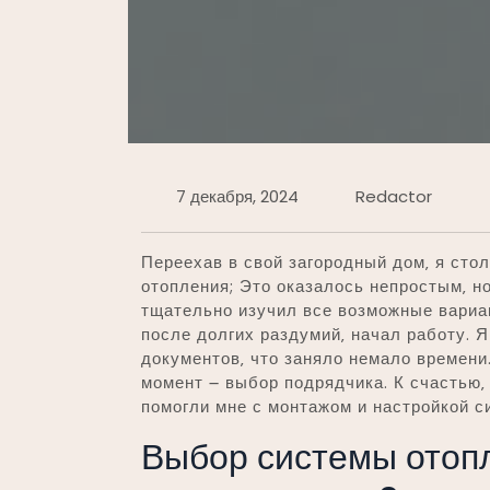
7 декабря, 2024
Redactor
Переехав в свой загородный дом‚ я сто
отопления; Это оказалось непростым‚ н
тщательно изучил все возможные вариант
после долгих раздумий‚ начал работу. 
документов‚ что заняло немало времени
момент ౼ выбор подрядчика. К счастью‚
помогли мне с монтажом и настройкой с
Выбор системы отопл