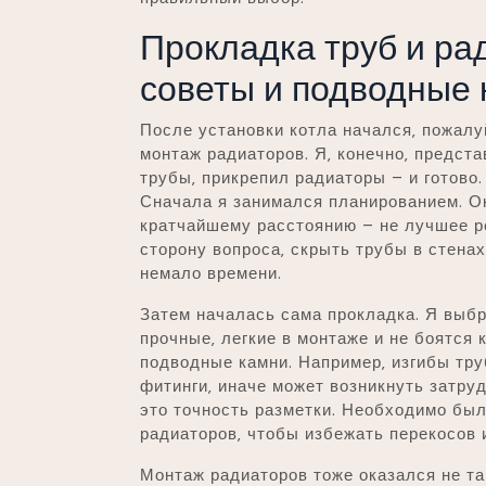
Прокладка труб и ра
советы и подводные
После установки котла начался‚ пожалу
монтаж радиаторов. Я‚ конечно‚ предста
трубы‚ прикрепил радиаторы – и готово.
Сначала я занимался планированием. Ок
кратчайшему расстоянию – не лучшее р
сторону вопроса‚ скрыть трубы в стенах
немало времени.
Затем началась сама прокладка. Я выб
прочные‚ легкие в монтаже и не боятся 
подводные камни. Например‚ изгибы тру
фитинги‚ иначе может возникнуть затру
это точность разметки. Необходимо был
радиаторов‚ чтобы избежать перекосов 
Монтаж радиаторов тоже оказался не та