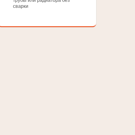
трубы или радиатора без
сварки