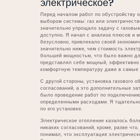
электрическое?
Перед началом работ по обустройству о
выбором системы⁚ газ или электричеств
значительно упрощало задачу с газовым
доступно. Я начал с анализа плюсов и м
безусловно‚ привлекало своей экономич
значительно ниже‚ чем стоимость электр
большей мощностью‚ что было важно дл
представлял себе мощный‚ эффективно 
комфортную температуру даже в самые 
С другой стороны‚ установка газового 
согласований‚ а это дополнительные за
было проведение работ по подключению 
определенными расходами. Я тщательно
по его установке.
Электрическое отопление казалось боле
никаких согласований‚ кроме‚ разве что
понимал‚ что эксплуатация электрическ