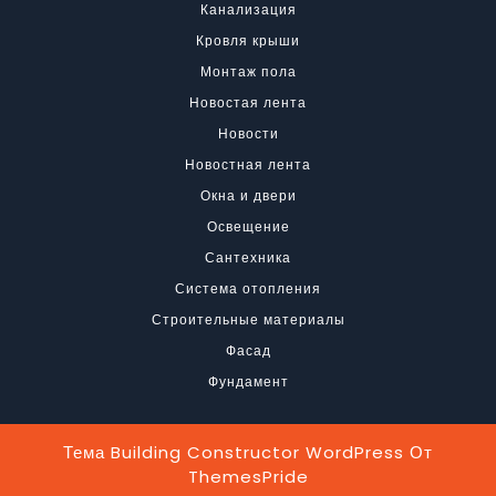
Канализация
Кровля крыши
Монтаж пола
Новостая лента
Новости
Новостная лента
Окна и двери
Освещение
Сантехника
Система отопления
Строительные материалы
Фасад
Фундамент
Тема Building Constructor WordPress
От
ThemesPride