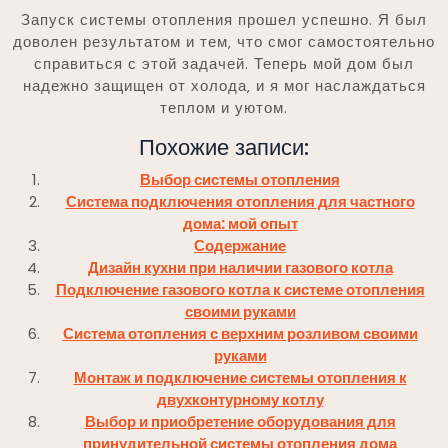
Запуск системы отопления прошел успешно. Я был
доволен результатом и тем‚ что смог самостоятельно
справиться с этой задачей. Теперь мой дом был
надежно защищен от холода‚ и я мог наслаждаться
теплом и уютом.
Похожие записи:
Выбор системы отопления
Система подключения отопления для частного
дома: мой опыт
Содержание
Дизайн кухни при наличии газового котла
Подключение газового котла к системе отопления
своими руками
Система отопления с верхним розливом своими
руками
Монтаж и подключение системы отопления к
двухконтурному котлу
Выбор и приобретение оборудования для
принудительной системы отопления дома