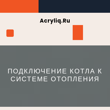
Перейти
к
содержимому
Acryliq.ru
Кнопка
Открыть
ПОДКЛЮЧЕНИЕ КОТЛА К
СИСТЕМЕ ОТОПЛЕНИЯ