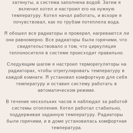
затянуты‚ а система заполнена водой. Затем я
включил котел и настроил его на нужную
температуру. Котел начал работать‚ и вскоре я
почувствовал‚ как по трубам потеплела вода.
Я обошел все радиаторы и проверил‚ нагреваются ли
они равномерно. Все радиаторы были горячими‚ что
свидетельствовало о том‚ что циркуляция
теплоносителя в системе происходит правильно.
Следующим шагом я настроил терморегуляторы на
радиаторах‚ чтобы отрегулировать температуру в
каждой комнате. Я установил комфортную для себя
температуру и оставил систему работать в
автоматическом режиме.
В течение нескольких часов я наблюдал за работой
системы отопления. Котел работал стабильно‚
поддерживая заданную температуру. Радиаторы
были горячими‚ и в доме установилась комфортная
температура.