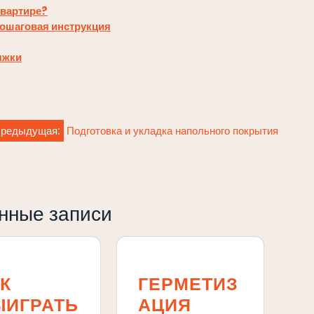
квартире?
пошаговая инструкция
яжки
редыдущая:
Подготовка и укладка напольного покрытия
нные записи
К
ГЕРМЕТИЗ
ЫИГРАТЬ
АЦИЯ