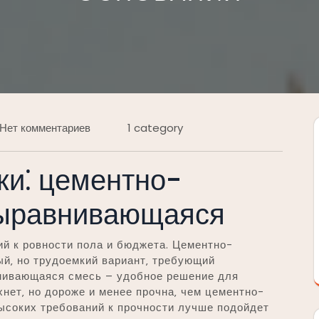
Нет комментариев
1 category
ки⁚ цементно-
выравнивающаяся
ий к ровности пола и бюджета. Цементно-
ый‚ но трудоемкий вариант‚ требующий
нивающаяся смесь – удобное решение для
нет‚ но дороже и менее прочна‚ чем цементно-
ысоких требований к прочности лучше подойдет