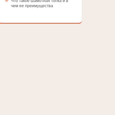
Что такое шамотная топка и в
чем ее преимущества