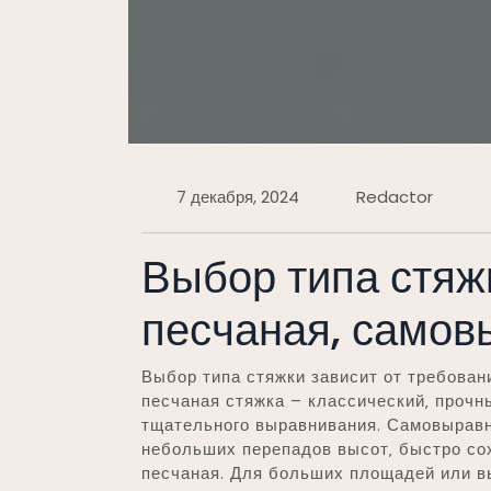
7 декабря, 2024
Redactor
Выбор типа стяж
песчаная‚ само
Выбор типа стяжки зависит от требован
песчаная стяжка – классический‚ прочн
тщательного выравнивания. Самовырав
небольших перепадов высот‚ быстро сох
песчаная. Для больших площадей или в