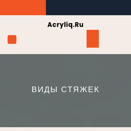
Перейти
к
содержимому
Acryliq.ru
Кнопка
Открыть
ВИДЫ СТЯЖЕК