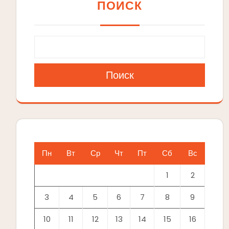
ПОИСК
Поиск
Пн
Вт
Ср
Чт
Пт
Сб
Вс
1
2
3
4
5
6
7
8
9
10
11
12
13
14
15
16