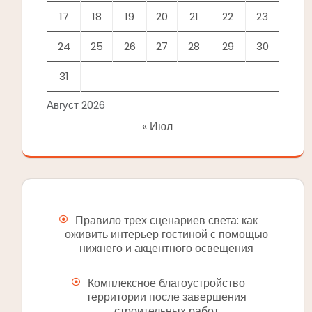
17
18
19
20
21
22
23
24
25
26
27
28
29
30
31
Август 2026
« Июл
Правило трех сценариев света: как
оживить интерьер гостиной с помощью
нижнего и акцентного освещения
Комплексное благоустройство
территории после завершения
строительных работ