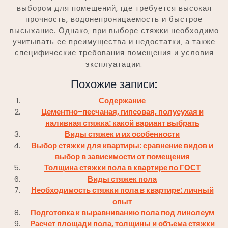
выбором для помещений‚ где требуется высокая
прочность‚ водонепроницаемость и быстрое
высыхание. Однако‚ при выборе стяжки необходимо
учитывать ее преимущества и недостатки‚ а также
специфические требования помещения и условия
эксплуатации.
Похожие записи:
Содержание
Цементно-песчаная, гипсовая, полусухая и
наливная стяжка: какой вариант выбрать
Виды стяжек и их особенности
Выбор стяжки для квартиры: сравнение видов и
выбор в зависимости от помещения
Толщина стяжки пола в квартире по ГОСТ
Виды стяжек пола
Необходимость стяжки пола в квартире: личный
опыт
Подготовка к выравниванию пола под линолеум
Расчет площади пола, толщины и объема стяжки