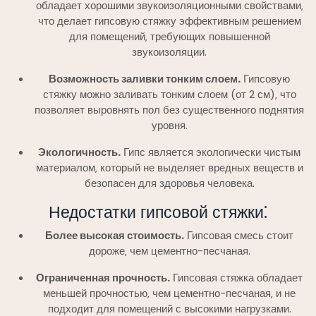
обладает хорошими звукоизоляционными свойствами‚
что делает гипсовую стяжку эффективным решением
для помещений‚ требующих повышенной
звукоизоляции.
Возможность заливки тонким слоем.
Гипсовую
стяжку можно заливать тонким слоем (от 2 см)‚ что
позволяет выровнять пол без существенного поднятия
уровня.
Экологичность.
Гипс является экологически чистым
материалом‚ который не выделяет вредных веществ и
безопасен для здоровья человека.
Недостатки гипсовой стяжки⁚
Более высокая стоимость.
Гипсовая смесь стоит
дороже‚ чем цементно-песчаная.
Ограниченная прочность.
Гипсовая стяжка обладает
меньшей прочностью‚ чем цементно-песчаная‚ и не
подходит для помещений с высокими нагрузками.