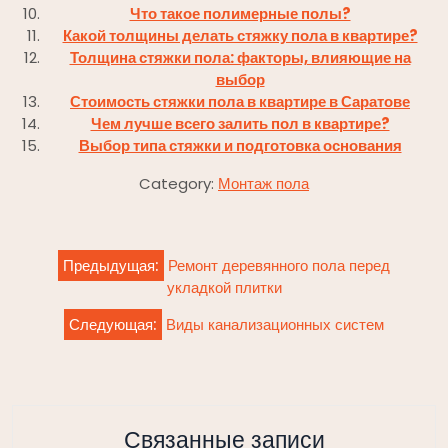
Что такое полимерные полы?
Какой толщины делать стяжку пола в квартире?
Толщина стяжки пола: факторы, влияющие на
выбор
Стоимость стяжки пола в квартире в Саратове
Чем лучше всего залить пол в квартире?
Выбор типа стяжки и подготовка основания
Category:
Монтаж пола
Навигация
Предыдущая:
Ремонт деревянного пола перед
по
укладкой плитки
записям
Следующая:
Виды канализационных систем
Связанные записи