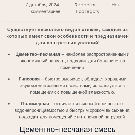
7 декабря, 2024
Redactor
Нет
комментариев
1 category
Существует несколько видов стяжек‚ каждый из
которых имеет свои особенности и предназначен
для конкретных условий⁚
Цементно-песчаная
౼ наиболее распространенный и
экономичный вариант‚ подходит для большинства
помещений.
Гипсовая
౼ быстро высыхает‚ обладает хорошими
звукоизоляционными свойствами‚ используется в
помещениях с повышенной влажностью.
Полимерная
౼ отличается высокой прочностью‚
водонепроницаемостью и быстрым сроком высыхания‚
подходит для помещений с интенсивной нагрузкой.
Цементно-песчаная смесь