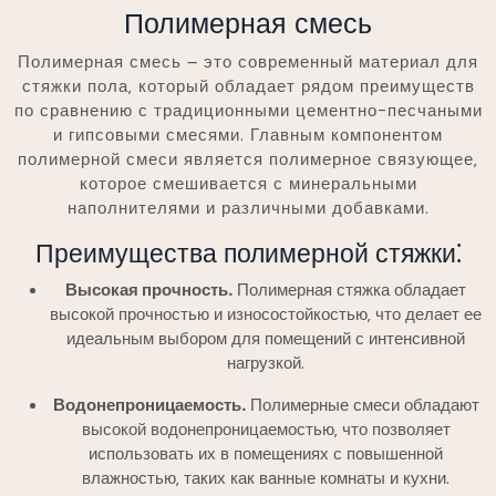
Полимерная смесь
Полимерная смесь ౼ это современный материал для
стяжки пола‚ который обладает рядом преимуществ
по сравнению с традиционными цементно-песчаными
и гипсовыми смесями. Главным компонентом
полимерной смеси является полимерное связующее‚
которое смешивается с минеральными
наполнителями и различными добавками.
Преимущества полимерной стяжки⁚
Высокая прочность.
Полимерная стяжка обладает
высокой прочностью и износостойкостью‚ что делает ее
идеальным выбором для помещений с интенсивной
нагрузкой.
Водонепроницаемость.
Полимерные смеси обладают
высокой водонепроницаемостью‚ что позволяет
использовать их в помещениях с повышенной
влажностью‚ таких как ванные комнаты и кухни.