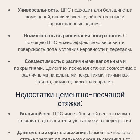
Универсальность.
ЦПС подходит для большинства
помещений‚ включая жилые‚ общественные и
промышленные здания.
Возможность выравнивания поверхности.
С
помощью ЦПС можно эффективно выровнять
поверхность пола‚ устранив неровности и перепады.
Совместимость с различными напольными
покрытиями.
Цементно-песчаная стяжка совместима с
различными напольными покрытиями‚ такими как
плитка‚ ламинат‚ паркет и ковролин.
Недостатки цементно-песчаной
стяжки⁚
Большой вес.
ЦПС имеет большой вес‚ что может
создавать дополнительную нагрузку на перекрытия.
Длительный срок высыхания.
Цементно-песчаная
стяжка требует длительного срока высыхания‚ что