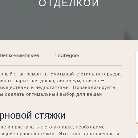
ОТДЕЛКОЙ
Нет комментариев
1 category
нный этап ремонта․ Учитывайте стиль интерьера‚
минат‚ паркетная доска‚ линолеум‚ плитка –
имуществами и недостатками․ Проанализируйте
бы сделать оптимальный выбор для вашей
рновой стяжки
е и приступать к его укладке‚ необходимо
ющей черновой стяжки․ Это залог долговечности