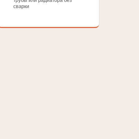
трубы или радиатора без
сварки