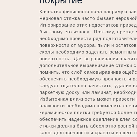
Качество финишного пола напрямую зав
Черновая стяжка часто бывает неровной
Игнорирование этих недостатков привед
быстрому его износу․ Поэтому‚ прежде 
необходимо провести ряд подготовител
поверхности от мусора‚ пыли и остатко
сколы необходимо заделать ремонтным 
поверхность․ Для выравнивания значит
дополнительное выравнивание стяжки 
помнить‚ что слой самовыравнивающейс
обеспечить необходимую прочность и р
следует тщательно зачистить‚ удалив 
паркетную доску или ламинат‚ необход
Избыточная влажность может привести
влажности необходимо применить спец
керамической плитки требуется более т
обеспечить надежное сцепление клея с
стяжки должна быть абсолютно ровной 
залог долговечности и красоты вашего 