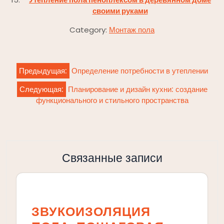
своими руками
Category:
Монтаж пола
Навигация
Предыдущая:
Определение потребности в утеплении
по
Следующая:
Планирование и дизайн кухни: создание
записям
функционального и стильного пространства
Связанные записи
ЗВУКОИЗОЛЯЦИЯ