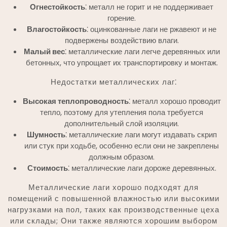
Огнестойкость
⁚ металл не горит и не поддерживает
горение.
Влагостойкость
⁚ оцинкованные лаги не ржавеют и не
подвержены воздействию влаги.
Малый вес
⁚ металлические лаги легче деревянных или
бетонных, что упрощает их транспортировку и монтаж.
Недостатки металлических лаг⁚
Высокая теплопроводность
⁚ металл хорошо проводит
тепло, поэтому для утепления пола требуется
дополнительный слой изоляции.
Шумность
⁚ металлические лаги могут издавать скрип
или стук при ходьбе, особенно если они не закреплены
должным образом.
Стоимость
⁚ металлические лаги дороже деревянных.
Металлические лаги хорошо подходят для
помещений с повышенной влажностью или высокими
нагрузками на пол, таких как производственные цеха
или склады; Они также являются хорошим выбором