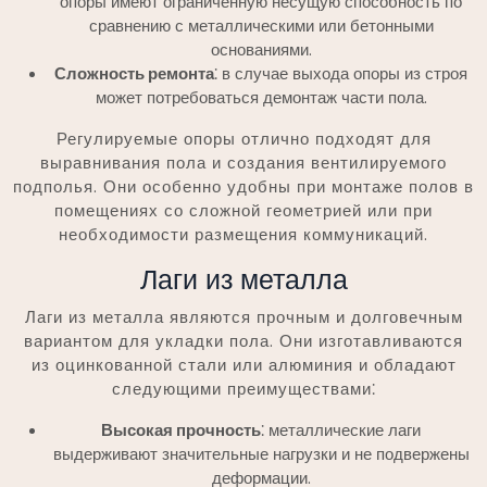
опоры имеют ограниченную несущую способность по
сравнению с металлическими или бетонными
основаниями.
Сложность ремонта
⁚ в случае выхода опоры из строя
может потребоваться демонтаж части пола.
Регулируемые опоры отлично подходят для
выравнивания пола и создания вентилируемого
подполья. Они особенно удобны при монтаже полов в
помещениях со сложной геометрией или при
необходимости размещения коммуникаций.
Лаги из металла
Лаги из металла являются прочным и долговечным
вариантом для укладки пола. Они изготавливаются
из оцинкованной стали или алюминия и обладают
следующими преимуществами⁚
Высокая прочность
⁚ металлические лаги
выдерживают значительные нагрузки и не подвержены
деформации.