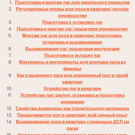
Подготовка и монтаж лаг для напольного покрытия
Регулируемые опоры для пола в квартире: полное
руководство
Подготовка к установке лаг
Подготовка и монтаж лаг: пошаговое руководство
Монтаж лаг для пола в квартире: подготовка,
установка и выравнивание
Выравнивание лаг: пошаговая инструкция
Подготовка к укладке лаг
Материалы и инструменты для монтажа пола из
фанеры
Как я выровнял лаги под деревянный пол в своей
квартире
Устройство лаг в квартире
Устройство лаг: расчет, установка и подготовка
основания
Свойства древесины как строительного материала
Проваливается пол в квартире: мой личный опыт
Выравнивание пола в квартире с помощью ДСП на
лагах
Утепление пола пеноплексом в деревянном доме