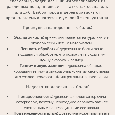
способом укладки лаг. Они изготавливаются из
различных пород древесины, таких как сосна, ель
или дуб. Выбор породы дерева зависит от
предполагаемых нагрузок и условий эксплуатации.
Преимущества деревянных балок⁚
Экологичность
⁚ древесина является натуральным и
экологически чистым материалом.
Легкость обработки
⁚ деревянные балки легко
поддаются обработке, что позволяет придать им
нужную форму и размер.
Тепло- и звукоизоляция
⁚ древесина обладает
хорошими тепло- и звукоизоляционными свойствами,
что создает комфортный микроклимат в помещении.
Недостатки деревянных балок⁚
Пожароопасность
⁚ древесина является горючим
материалом, поэтому необходимо обрабатывать ее
специальными огнезащитными составами.
Подверженность влаге
⁚ древесина может впитывать