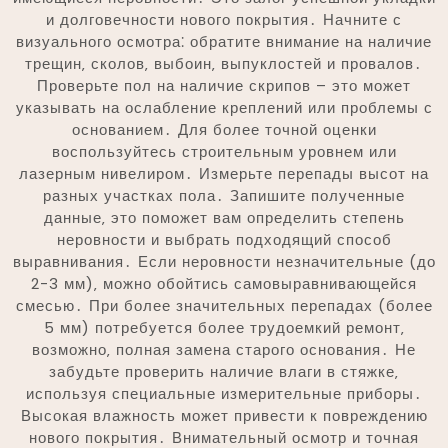
и долговечности нового покрытия․ Начните с
визуального осмотра⁚ обратите внимание на наличие
трещин‚ сколов‚ выбоин‚ выпуклостей и провалов․
Проверьте пол на наличие скрипов – это может
указывать на ослабление креплений или проблемы с
основанием․ Для более точной оценки
воспользуйтесь строительным уровнем или
лазерным нивелиром․ Измерьте перепады высот на
разных участках пола․ Запишите полученные
данные‚ это поможет вам определить степень
неровности и выбрать подходящий способ
выравнивания․ Если неровности незначительные (до
2-3 мм)‚ можно обойтись самовыравнивающейся
смесью․ При более значительных перепадах (более
5 мм) потребуется более трудоемкий ремонт‚
возможно‚ полная замена старого основания․ Не
забудьте проверить наличие влаги в стяжке‚
используя специальные измерительные приборы․
Высокая влажность может привести к повреждению
нового покрытия․ Внимательный осмотр и точная