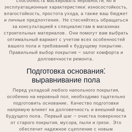
способность маскировать неровности‚ но и
эксплуатационные характеристики⁚ износостойкость‚
влагостойкость‚ простота ухода‚ а также ваш бюджет
и личные предпочтения․ Не стесняйтесь обращаться
за консультацией к специалистам в магазинах
строительных материалов․ Они помогут вам выбрать
оптимальный вариант с учетом всех особенностей
вашего пола и требований к будущему покрытию․
Правильный выбор покрытия – залог комфорта и
долговечности ремонта․
Подготовка основания⁚
выравнивание пола
Перед укладкой любого напольного покрытия‚
особенно на неровный пол‚ необходимо тщательно
подготовить основание․ Качество подготовки
напрямую влияет на долговечность и внешний вид
будущего пола․ Первый шаг – очистка поверхности
от старого покрытия‚ мусора‚ пыли и грязи․ Это
обеспечит надежное сцепление с новым