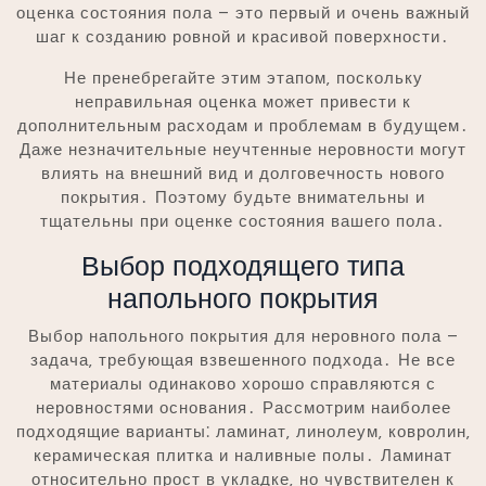
оценка состояния пола – это первый и очень важный
шаг к созданию ровной и красивой поверхности․
Не пренебрегайте этим этапом‚ поскольку
неправильная оценка может привести к
дополнительным расходам и проблемам в будущем․
Даже незначительные неучтенные неровности могут
влиять на внешний вид и долговечность нового
покрытия․ Поэтому будьте внимательны и
тщательны при оценке состояния вашего пола․
Выбор подходящего типа
напольного покрытия
Выбор напольного покрытия для неровного пола –
задача‚ требующая взвешенного подхода․ Не все
материалы одинаково хорошо справляются с
неровностями основания․ Рассмотрим наиболее
подходящие варианты⁚ ламинат‚ линолеум‚ ковролин‚
керамическая плитка и наливные полы․ Ламинат
относительно прост в укладке‚ но чувствителен к