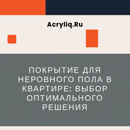
Перейти
к
содержимому
Acryliq.ru
Кнопка
Открыть
ПОКРЫТИЕ ДЛЯ
НЕРОВНОГО ПОЛА В
КВАРТИРЕ: ВЫБОР
ОПТИМАЛЬНОГО
РЕШЕНИЯ