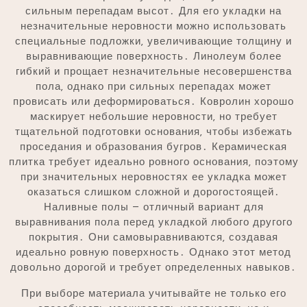
сильным перепадам высот․ Для его укладки на
незначительные неровности можно использовать
специальные подложки‚ увеличивающие толщину и
выравнивающие поверхность․ Линолеум более
гибкий и прощает незначительные несовершенства
пола‚ однако при сильных перепадах может
провисать или деформироваться․ Ковролин хорошо
маскирует небольшие неровности‚ но требует
тщательной подготовки основания‚ чтобы избежать
проседания и образования бугров․ Керамическая
плитка требует идеально ровного основания‚ поэтому
при значительных неровностях ее укладка может
оказаться слишком сложной и дорогостоящей․
Наливные полы – отличный вариант для
выравнивания пола перед укладкой любого другого
покрытия․ Они самовыравниваются‚ создавая
идеально ровную поверхность․ Однако этот метод
довольно дорогой и требует определенных навыков․
При выборе материала учитывайте не только его