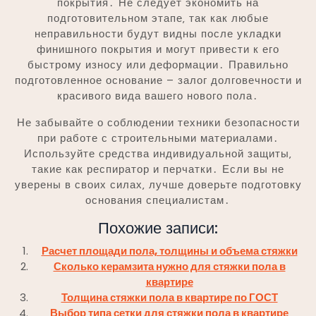
покрытия․ Не следует экономить на
подготовительном этапе‚ так как любые
неправильности будут видны после укладки
финишного покрытия и могут привести к его
быстрому износу или деформации․ Правильно
подготовленное основание – залог долговечности и
красивого вида вашего нового пола․
Не забывайте о соблюдении техники безопасности
при работе с строительными материалами․
Используйте средства индивидуальной защиты‚
такие как респиратор и перчатки․ Если вы не
уверены в своих силах‚ лучше доверьте подготовку
основания специалистам․
Похожие записи:
Расчет площади пола, толщины и объема стяжки
Сколько керамзита нужно для стяжки пола в
квартире
Толщина стяжки пола в квартире по ГОСТ
Выбор типа сетки для стяжки пола в квартире