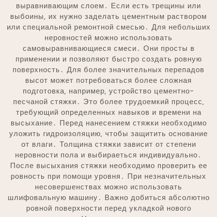
выравнивающим слоем․ Если есть трещины или
выбоины‚ их нужно заделать цементным раствором
или специальной ремонтной смесью․ Для небольших
неровностей можно использовать
самовыравнивающиеся смеси․ Они просты в
применении и позволяют быстро создать ровную
поверхность․ Для более значительных перепадов
высот может потребоваться более сложная
подготовка‚ например‚ устройство цементно-
песчаной стяжки․ Это более трудоемкий процесс‚
требующий определенных навыков и времени на
высыхание․ Перед нанесением стяжки необходимо
уложить гидроизоляцию‚ чтобы защитить основание
от влаги․ Толщина стяжки зависит от степени
неровности пола и выбираеться индивидуально․
После высыхания стяжки необходимо проверить ее
ровность при помощи уровня․ При незначительных
несовершенствах можно использовать
шлифовальную машину․ Важно добиться абсолютно
ровной поверхности перед укладкой нового