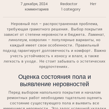
7 декабря, 2024
Redactor
Нет
комментариев
1 category
Неровный пол – распространенная проблема‚
требующая грамотного решения․ Выбор покрытия
зависит от степени неровности и бюджета․ Ламинат‚
линолеум‚ ковролин – популярные варианты‚ но
каждый имеет свои особенности․ Правильный
подход гарантирует долговечность и комфорт․ Важно
учесть устойчивость к износу и влаге‚ а также
легкость в уходе․ Не стоит забывать о эстетических
предпочтениях․
Оценка состояния пола и
выявление неровностей
Перед выбором напольного покрытия и началом
ремонтных работ необходимо тщательно оценить
состояние существующего пола и выявить все
имеющиеся неровности․ Это залог успешной укладки