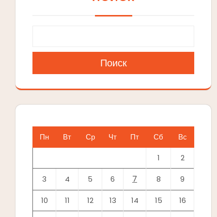
Поиск
Пн
Вт
Ср
Чт
Пт
Сб
Вс
1
2
7
3
4
5
6
8
9
10
11
12
13
14
15
16