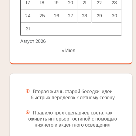
17
18
19
20
21
22
23
24
25
26
27
28
29
30
31
Август 2026
« Июл
Вторая жизнь старой беседки: идеи
быстрых переделок к летнему сезону
Правило трех сценариев света: как
оживить интерьер гостиной с помощью
нижнего и акцентного освещения