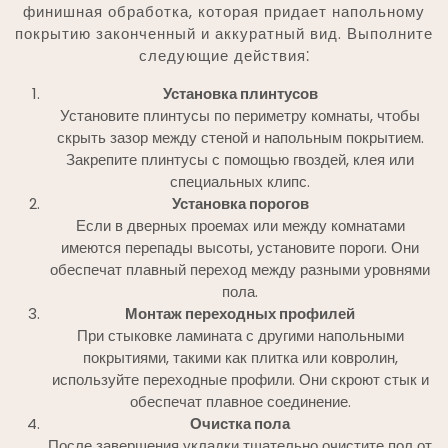
финишная обработка, которая придает напольному
покрытию законченный и аккуратный вид. Выполните
следующие действия⁚
Установка плинтусов
Установите плинтусы по периметру комнаты, чтобы
скрыть зазор между стеной и напольным покрытием.
Закрепите плинтусы с помощью гвоздей, клея или
специальных клипс.
Установка порогов
Если в дверных проемах или между комнатами
имеются перепады высоты, установите пороги. Они
обеспечат плавный переход между разными уровнями
пола.
Монтаж переходных профилей
При стыковке ламината с другими напольными
покрытиями, такими как плитка или ковролин,
используйте переходные профили. Они скроют стык и
обеспечат плавное соединение.
Очистка пола
После завершения укладки тщательно очистите пол от