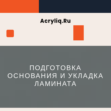
Перейти
к
содержимому
Acryliq.ru
Кнопка
Открыть
ПОДГОТОВКА
ОСНОВАНИЯ И УКЛАДКА
ЛАМИНАТА