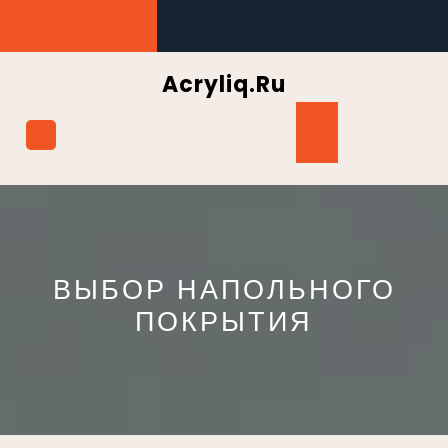
Перейти
к
содержимому
Acryliq.ru
Кнопка
Открыть
ВЫБОР НАПОЛЬНОГО
ПОКРЫТИЯ