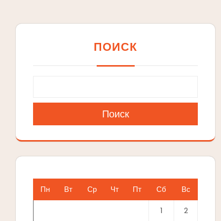
ПОИСК
Поиск
Пн
Вт
Ср
Чт
Пт
Сб
Вс
1
2