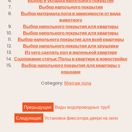
Выбор и укладка напольного покрытия
Выбор напольного покрытия
Выбор материала пола в зависимости от вида
животного
Выбор напольного покрытия для квартиры
Выбор напольного покрытия для квартиры
Выбор напольного покрытия для всей квартиры
Выбор напольного покрытия для хрущевки
Из чего сделать пол в маленькой квартире
Содержание статьи: Полы в квартире в новостройке
Выбор напольного покрытия для квартиры с
кошками
Category:
Монтаж пола
Навигация
Предыдущая:
Виды водопроводных труб
по
Следующая:
Установка фиксатора двери на окно
записям