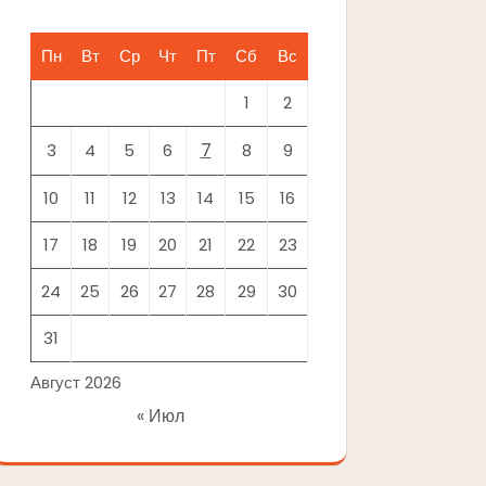
Пн
Вт
Ср
Чт
Пт
Сб
Вс
1
2
7
3
4
5
6
8
9
10
11
12
13
14
15
16
17
18
19
20
21
22
23
24
25
26
27
28
29
30
31
Август 2026
« Июл