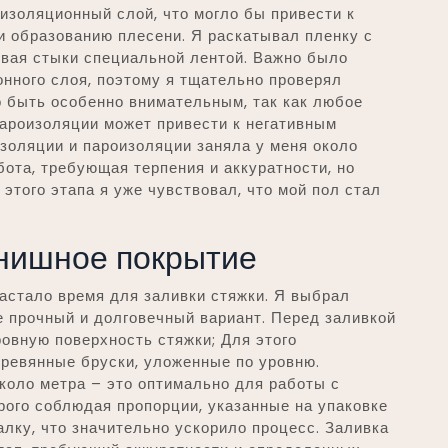
изоляционный слой, что могло бы привести к
и образованию плесени. Я раскатывал пленку с
ивая стыки специальной лентой. Важно было
нного слоя, поэтому я тщательно проверял
о быть особенно внимательным, так как любое
ароизоляции может привести к негативным
золяции и пароизоляции заняла у меня около
бота, требующая терпения и аккуратности, но
 этого этапа я уже чувствовал, что мой пол стал
инишное покрытие
астало время для заливки стяжки. Я выбрал
 прочный и долговечный вариант. Перед заливкой
ровную поверхность стяжки; Для этого
еревянные бруски, уложенные по уровню.
коло метра – это оптимально для работы с
трого соблюдая пропорции, указанные на упаковке
лку, что значительно ускорило процесс. Заливка