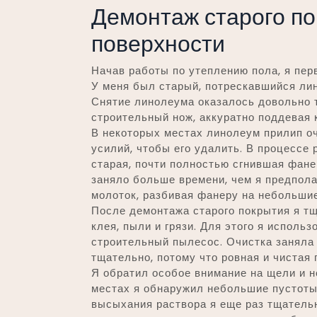
Демонтаж старого по
поверхности
Начав работы по утеплению пола, я пер
У меня был старый, потрескавшийся ли
Снятие линолеума оказалось довольно 
строительный нож, аккуратно поддевая к
В некоторых местах линолеум прилип о
усилий, чтобы его удалить. В процессе
старая, почти полностью сгнившая фане
заняло больше времени, чем я предпол
молоток, разбивая фанеру на небольшие
После демонтажа старого покрытия я тщ
клея, пыли и грязи. Для этого я исполь
строительный пылесос. Очистка заняла 
тщательно, потому что ровная и чистая 
Я обратил особое внимание на щели и н
местах я обнаружил небольшие пустоты
высыхания раствора я еще раз тщательн