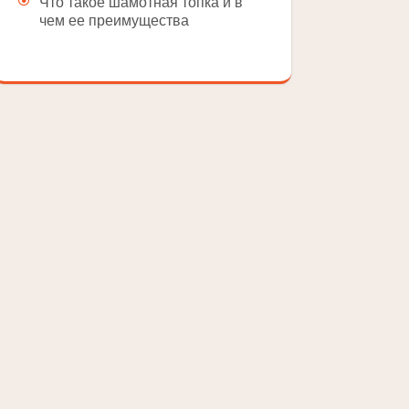
Что такое шамотная топка и в
чем ее преимущества