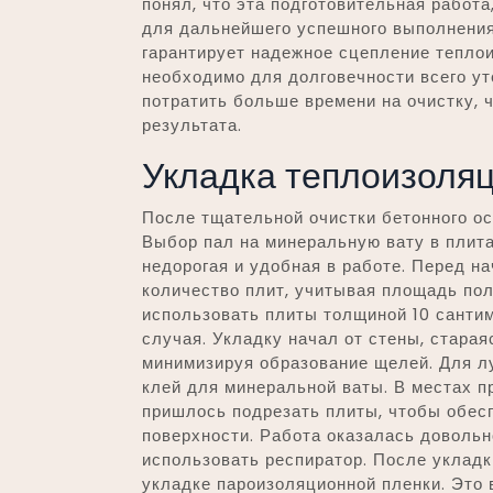
понял, что эта подготовительная работа
для дальнейшего успешного выполнения
гарантирует надежное сцепление тепло
необходимо для долговечности всего ут
потратить больше времени на очистку, 
результата.
Укладка теплоизоляц
После тщательной очистки бетонного ос
Выбор пал на минеральную вату в плита
недорогая и удобная в работе. Перед н
количество плит, учитывая площадь пол
использовать плиты толщиной 10 сантим
случая. Укладку начал от стены, старая
минимизируя образование щелей. Для л
клей для минеральной ваты. В местах 
пришлось подрезать плиты, чтобы обесп
поверхности. Работа оказалась довольн
использовать респиратор. После укладк
укладке пароизоляционной пленки. Это 