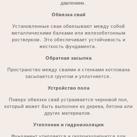
давлением․
Обвязка свай
Установленные сваи обвязывают между собой
металлическими балками или железобетонным
ростверком․ Это обеспечивает устойчивость и
жесткость фундамента․
Обратная засыпка
Пространство между сваями и стенками котлована
засыпается грунтом и уплотняется․
Устройство пола
Поверх обвязки свай устраивается черновой пол,
который может быть выполнен из дерева, бетона или
других материалов․
Утепление и гидроизоляция
Фундамент утепляется и гидроизолируется для