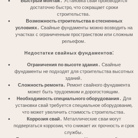
Быстрый монтаж․
Установка свай производится
достаточно быстро, что сокращает сроки
строительства․
Возможность строительства в стесненных
условиях․
Свайные фундаменты можно возводить на
участках с ограниченным пространством или сложным
рельефом․
Недостатки свайных фундаментов⁚
Ограничения по высоте здания․
Свайные
фундаменты не подходят для строительства высотных
зданий․
Сложность ремонта․
Ремонт свайного фундамента
может быть трудоемким и дорогостоящим․
Необходимость специального оборудования․
Для
установки свай требуется специальное оборудование,
что может увеличить стоимость строительства․
Коррозия свай․
Металлические сваи могут
подвергаться коррозии, что снижает их прочность и срок
службы․