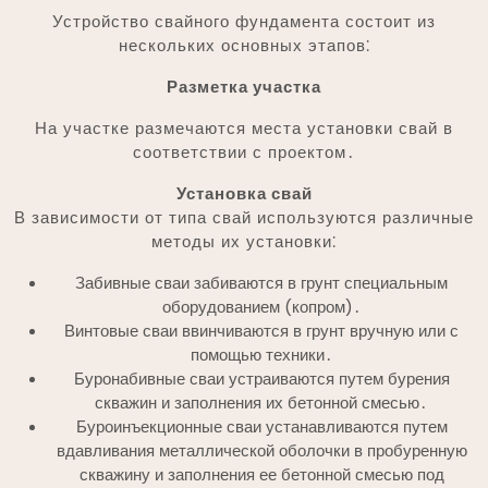
Устройство свайного фундамента состоит из
нескольких основных этапов⁚
Разметка участка
На участке размечаются места установки свай в
соответствии с проектом․
Установка свай
В зависимости от типа свай используются различные
методы их установки⁚
Забивные сваи забиваются в грунт специальным
оборудованием (копром)․
Винтовые сваи ввинчиваются в грунт вручную или с
помощью техники․
Буронабивные сваи устраиваются путем бурения
скважин и заполнения их бетонной смесью․
Буроинъекционные сваи устанавливаются путем
вдавливания металлической оболочки в пробуренную
скважину и заполнения ее бетонной смесью под