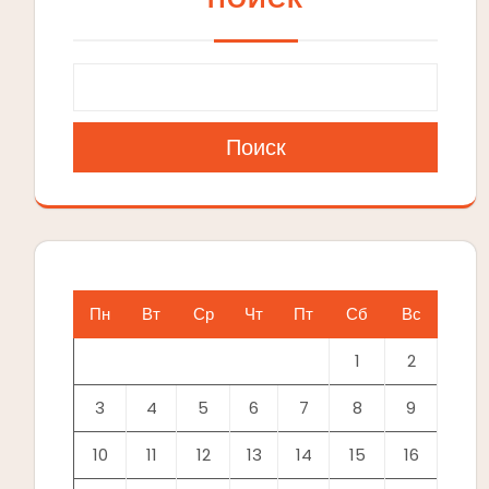
Поиск
Пн
Вт
Ср
Чт
Пт
Сб
Вс
1
2
3
4
5
6
7
8
9
10
11
12
13
14
15
16