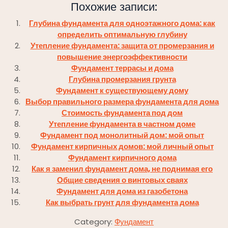
Похожие записи:
Глубина фундамента для одноэтажного дома: как
определить оптимальную глубину
Утепление фундамента: защита от промерзания и
повышение энергоэффективности
Фундамент террасы и дома
Глубина промерзания грунта
Фундамент к существующему дому
Выбор правильного размера фундамента для дома
Стоимость фундамента под дом
Утепление фундамента в частном доме
Фундамент под монолитный дом: мой опыт
Фундамент кирпичных домов: мой личный опыт
Фундамент кирпичного дома
Как я заменил фундамент дома, не поднимая его
Общие сведения о винтовых сваях
Фундамент для дома из газобетона
Как выбрать грунт для фундамента дома
Category:
Фундамент