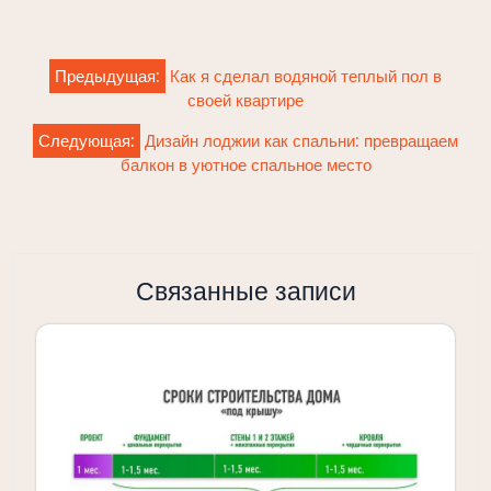
Навигация
Предыдущая:
Как я сделал водяной теплый пол в
по
своей квартире
записям
Следующая:
Дизайн лоджии как спальни: превращаем
балкон в уютное спальное место
Связанные записи