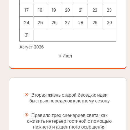
17
18
19
20
21
22
23
24
25
26
27
28
29
30
31
Август 2026
« Июл
Вторая жизнь старой беседки: идеи
быстрых переделок к летнему сезону
Правило трех сценариев света: как
оживить интерьер гостиной с помощью
нижнего и акцентного освещения