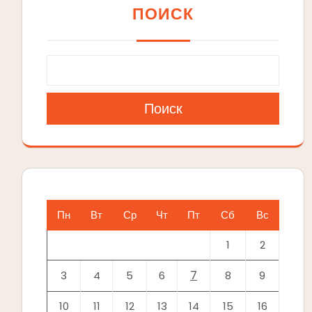
ПОИСК
Поиск
Пн
Вт
Ср
Чт
Пт
Сб
Вс
1
2
7
3
4
5
6
8
9
10
11
12
13
14
15
16