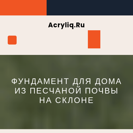
Перейти
к
содержимому
Acryliq.ru
Кнопка
Открыть
ФУНДАМЕНТ ДЛЯ ДОМА
ИЗ ПЕСЧАНОЙ ПОЧВЫ
НА СКЛОНЕ