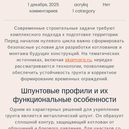
1 декабря, 2025
acryliq
Нет
комментариев
1 category
Современные строительные задачи требуют
комплексного подхода к подготовке территории.
Перед началом нулевого цикла важно сформировать
безопасные условия для разработки котлованов и
монтажа будущих конструкций. На тематических
источниках, включая
skamara.ru
, нередко
рассматриваются технологии, позволяющие
обеспечить устойчивость грунта и корректное
формирование временных ограждений.
Шпунтовые профили и их
функциональные особенности
Одним из характерных решений для укрепления
грунта является металлический шпунт. Он образует
сплошной контур, защищающий котлован от
обрушений и бокового давления. Для участков со