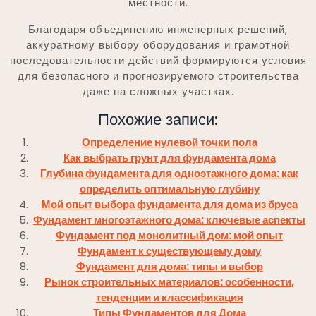
местности.
Благодаря объединению инженерных решений,
аккуратному выбору оборудования и грамотной
последовательности действий формируются условия
для безопасного и прогнозируемого строительства
даже на сложных участках.
Похожие записи:
Определение нулевой точки пола
Как выбрать грунт для фундамента дома
Глубина фундамента для одноэтажного дома: как
определить оптимальную глубину
Мой опыт выбора фундамента для дома из бруса
Фундамент многоэтажного дома: ключевые аспекты
Фундамент под монолитный дом: мой опыт
Фундамент к существующему дому
Фундамент для дома: типы и выбор
Рынок строительных материалов: особенности,
тенденции и классификация
Типы Фундаментов для Дома