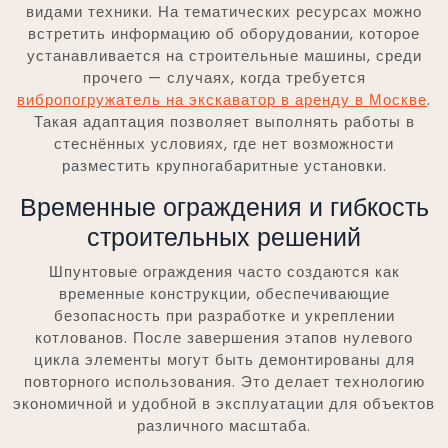
видами техники. На тематических ресурсах можно
встретить информацию об оборудовании, которое
устанавливается на строительные машины, среди
прочего — случаях, когда требуется
вибропогружатель на экскаватор в аренду в Москве
.
Такая адаптация позволяет выполнять работы в
стеснённых условиях, где нет возможности
разместить крупногабаритные установки.
Временные ограждения и гибкость
строительных решений
Шпунтовые ограждения часто создаются как
временные конструкции, обеспечивающие
безопасность при разработке и укреплении
котлованов. После завершения этапов нулевого
цикла элементы могут быть демонтированы для
повторного использования. Это делает технологию
экономичной и удобной в эксплуатации для объектов
различного масштаба.