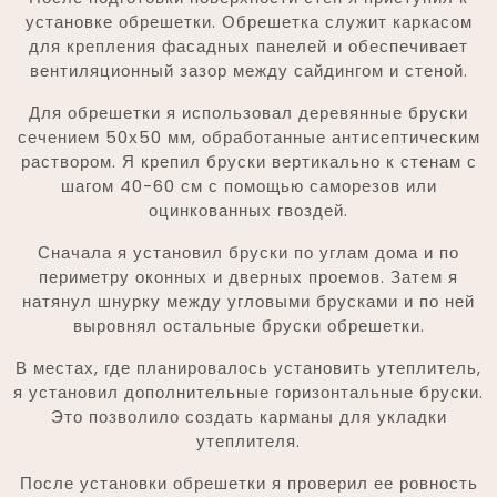
установке обрешетки. Обрешетка служит каркасом
для крепления фасадных панелей и обеспечивает
вентиляционный зазор между сайдингом и стеной.
Для обрешетки я использовал деревянные бруски
сечением 50х50 мм, обработанные антисептическим
раствором. Я крепил бруски вертикально к стенам с
шагом 40-60 см с помощью саморезов или
оцинкованных гвоздей.
Сначала я установил бруски по углам дома и по
периметру оконных и дверных проемов. Затем я
натянул шнурку между угловыми брусками и по ней
выровнял остальные бруски обрешетки.
В местах, где планировалось установить утеплитель,
я установил дополнительные горизонтальные бруски.
Это позволило создать карманы для укладки
утеплителя.
После установки обрешетки я проверил ее ровность