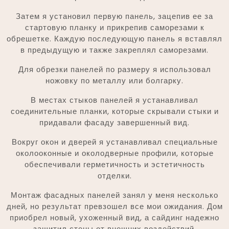
Затем я установил первую панель, зацепив ее за
стартовую планку и прикрепив саморезами к
обрешетке. Каждую последующую панель я вставлял
в предыдущую и также закреплял саморезами.
Для обрезки панелей по размеру я использовал
ножовку по металлу или болгарку.
В местах стыков панелей я устанавливал
соединительные планки, которые скрывали стыки и
придавали фасаду завершенный вид.
Вокруг окон и дверей я устанавливал специальные
околооконные и околодверные профили, которые
обеспечивали герметичность и эстетичность
отделки.
Монтаж фасадных панелей занял у меня несколько
дней, но результат превзошел все мои ожидания. Дом
приобрел новый, ухоженный вид, а сайдинг надежно
защитил стены от внешних воздействий.