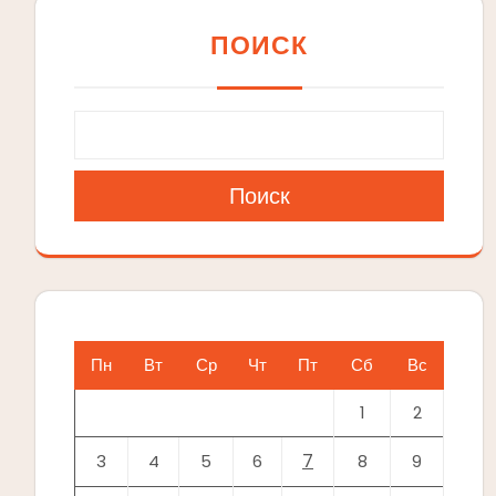
ПОИСК
Поиск
Пн
Вт
Ср
Чт
Пт
Сб
Вс
1
2
7
3
4
5
6
8
9