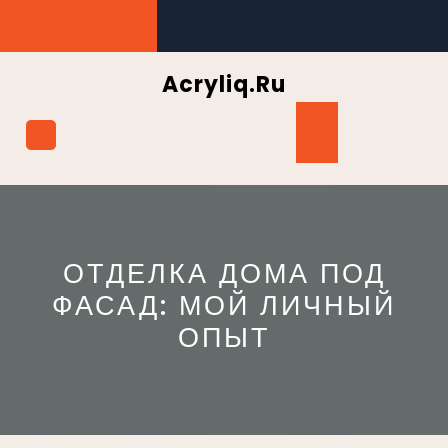
Перейти
к
содержимому
Acryliq.ru
Кнопка
Открыть
ОТДЕЛКА ДОМА ПОД
ФАСАД: МОЙ ЛИЧНЫЙ
ОПЫТ