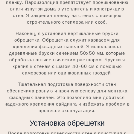
пленку. Пароизоляция препятствует проникновению
влаги изнутри дома в утеплитель и конструкцию
стен. Я закрепил пленку на стенах с помощью
строительного степлера или скоб.
Наконец, я установил вертикальные бруски
обрешетки. Обрешетка служит каркасом для
крепления фасадных панелей. Я использовал
деревянные бруски сечением 50х50 мм, которые
обработал антисептическим раствором. Бруски я
крепил к стенам с шагом 40-60 см с помощью
саморезов или оцинкованных гвоздей.
Тщательная подготовка поверхности стен
обеспечила ровную и прочную основу для монтажа
фасадных панелей. Это позволило мне добиться
надежного крепления сайдинга и избежать проблем в
процессе эксплуатации.
Установка обрешетки
После подготовки поверхности стен я приступил к