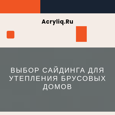
Перейти
к
содержимому
Acryliq.ru
Кнопка
Открыть
ВЫБОР САЙДИНГА ДЛЯ
УТЕПЛЕНИЯ БРУСОВЫХ
ДОМОВ