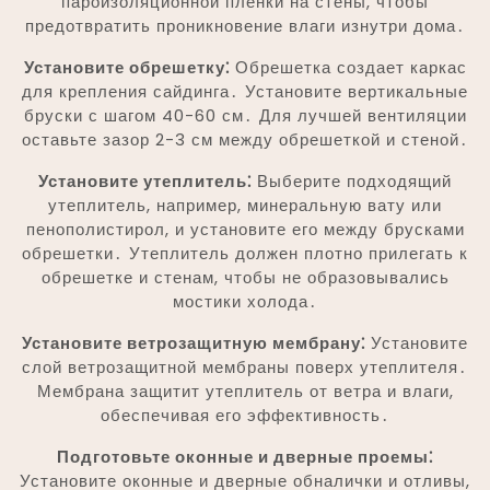
пароизоляционной пленки на стены, чтобы
предотвратить проникновение влаги изнутри дома․
Установите обрешетку⁚
Обрешетка создает каркас
для крепления сайдинга․ Установите вертикальные
бруски с шагом 40-60 см․ Для лучшей вентиляции
оставьте зазор 2-3 см между обрешеткой и стеной․
Установите утеплитель⁚
Выберите подходящий
утеплитель, например, минеральную вату или
пенополистирол, и установите его между брусками
обрешетки․ Утеплитель должен плотно прилегать к
обрешетке и стенам, чтобы не образовывались
мостики холода․
Установите ветрозащитную мембрану⁚
Установите
слой ветрозащитной мембраны поверх утеплителя․
Мембрана защитит утеплитель от ветра и влаги,
обеспечивая его эффективность․
Подготовьте оконные и дверные проемы⁚
Установите оконные и дверные обналички и отливы,