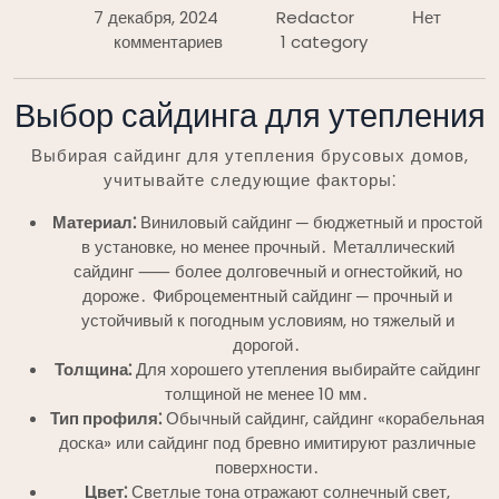
7 декабря, 2024
Redactor
Нет
комментариев
1 category
Выбор сайдинга для утепления
Выбирая сайдинг для утепления брусовых домов,
учитывайте следующие факторы⁚
Материал⁚
Виниловый сайдинг ─ бюджетный и простой
в установке, но менее прочный․ Металлический
сайдинг ⸺ более долговечный и огнестойкий, но
дороже․ Фиброцементный сайдинг ─ прочный и
устойчивый к погодным условиям, но тяжелый и
дорогой․
Толщина⁚
Для хорошего утепления выбирайте сайдинг
толщиной не менее 10 мм․
Тип профиля⁚
Обычный сайдинг, сайдинг «корабельная
доска» или сайдинг под бревно имитируют различные
поверхности․
Цвет⁚
Светлые тона отражают солнечный свет,