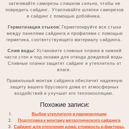
затягивайте саморезы слишком сильно, чтобы не
повредить сайдинг․ Утапливайте шляпки саморезов
в сайдинг с помощью добойника․
Герметизация стыков⁚
Герметизируйте все стыки
между панелями сайдинга и профилями с помощью
герметика, соответствующего материалу сайдинга․
Слив воды⁚
Установите сливные планки в нижней
части стен и под окнами для отвода дождевой воды․
Сливные планки защитят сайдинг и утеплитель от
влаги․
Правильный монтаж сайдинга обеспечит надежную
защиту вашего брусового дома от атмосферных
воздействий и улучшит его теплоизоляцию․
Похожие записи:
Выбор утеплителя и пароизоляции
Подготовка к монтажу металлического сайдинга
Сайдинг для утепления дома: стоимость и факторы,