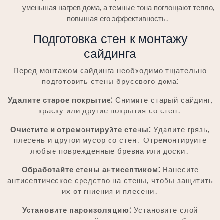
уменьшая нагрев дома, а темные тона поглощают тепло,
повышая его эффективность․
Подготовка стен к монтажу
сайдинга
Перед монтажом сайдинга необходимо тщательно
подготовить стены брусового дома⁚
Удалите старое покрытие⁚
Снимите старый сайдинг,
краску или другие покрытия со стен․
Очистите и отремонтируйте стены⁚
Удалите грязь,
плесень и другой мусор со стен․ Отремонтируйте
любые поврежденные бревна или доски․
Обработайте стены антисептиком⁚
Нанесите
антисептическое средство на стены, чтобы защитить
их от гниения и плесени․
Установите пароизоляцию⁚
Установите слой