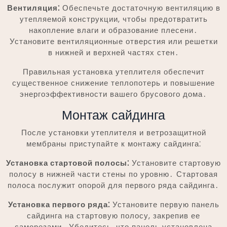
Вентиляция⁚
Обеспечьте достаточную вентиляцию в
утепляемой конструкции, чтобы предотвратить
накопление влаги и образование плесени․
Установите вентиляционные отверстия или решетки
в нижней и верхней частях стен․
Правильная установка утеплителя обеспечит
существенное снижение теплопотерь и повышение
энергоэффективности вашего брусового дома․
Монтаж сайдинга
После установки утеплителя и ветрозащитной
мембраны приступайте к монтажу сайдинга⁚
Установка стартовой полосы⁚
Установите стартовую
полосу в нижней части стены по уровню․ Стартовая
полоса послужит опорой для первого ряда сайдинга․
Установка первого ряда⁚
Установите первую панель
сайдинга на стартовую полосу, закрепив ее
саморезами․ Убедитесь, что панель установлена