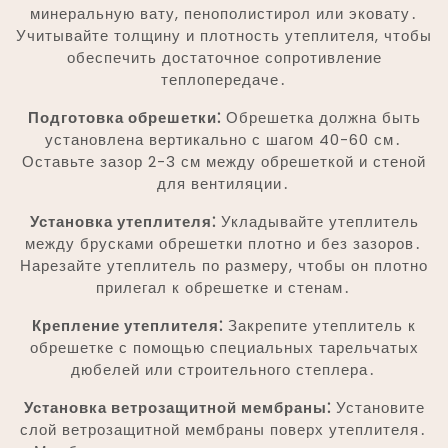
минеральную вату, пенополистирол или эковату․
Учитывайте толщину и плотность утеплителя, чтобы
обеспечить достаточное сопротивление
теплопередаче․
Подготовка обрешетки⁚
Обрешетка должна быть
установлена вертикально с шагом 40-60 см․
Оставьте зазор 2-3 см между обрешеткой и стеной
для вентиляции․
Установка утеплителя⁚
Укладывайте утеплитель
между брусками обрешетки плотно и без зазоров․
Нарезайте утеплитель по размеру, чтобы он плотно
прилегал к обрешетке и стенам․
Крепление утеплителя⁚
Закрепите утеплитель к
обрешетке с помощью специальных тарельчатых
дюбелей или строительного степлера․
Установка ветрозащитной мембраны⁚
Установите
слой ветрозащитной мембраны поверх утеплителя․