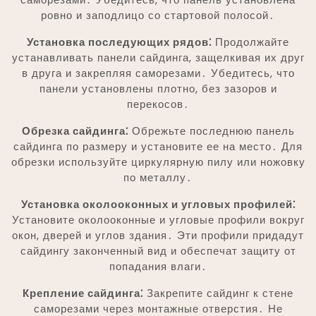
ровно и заподлицо со стартовой полосой․
Установка последующих рядов⁚
Продолжайте
устанавливать панели сайдинга, защелкивая их друг
в друга и закрепляя саморезами․ Убедитесь, что
панели установлены плотно, без зазоров и
перекосов․
Обрезка сайдинга⁚
Обрежьте последнюю панель
сайдинга по размеру и установите ее на место․ Для
обрезки используйте циркулярную пилу или ножовку
по металлу․
Установка околооконных и угловых профилей⁚
Установите околооконные и угловые профили вокруг
окон, дверей и углов здания․ Эти профили придадут
сайдингу законченный вид и обеспечат защиту от
попадания влаги․
Крепление сайдинга⁚
Закрепите сайдинг к стене
саморезами через монтажные отверстия․ Не