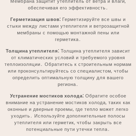
Мембрана защитит утеплитель от ветра и влаги,
обеспечивая его эффективность․
Герметизация швов⁚
Герметизируйте все швы и
стыки между листами утеплителя и ветрозащитной
мембраны с помощью монтажной пены или
герметика․
Толщина утеплителя⁚
Толщина утеплителя зависит
от климатических условий и требуемого уровня
теплоизоляции․ Обратитесь к строительным нормам
или проконсультируйтесь со специалистом, чтобы
определить оптимальную толщину для вашего
региона․
Устранение мостиков холода⁚
Обратите особое
внимание на устранение мостиков холода, таких как
оконные и дверные проемы, где тепло может легко
уходить․ Используйте дополнительные полосы
утеплителя или герметик, чтобы закрыть все
потенциальные пути утечки тепла․