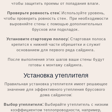
чтобы защитить проемы от попадания влаги․
Проверьте ровность стен⁚
Используйте уровень,
чтобы проверить ровность стен․ При необходимости
выровняйте стены с помощью дополнительных
брусков или подкладок․
Установите стартовую полосу⁚
Стартовая полоса
крепится к нижней части обрешетки и служит
основанием для первого ряда сайдинга․
После выполнения этих шагов ваши стены будут
готовы к монтажу сайдинга․
Установка утеплителя
Правильная установка утеплителя имеет решающее
значение для эффективного утепления брусового
дома сайдингом⁚
Выбор утеплителя⁚
Выбирайте утеплитель с низким
коэффициентом теплопроводности, например,