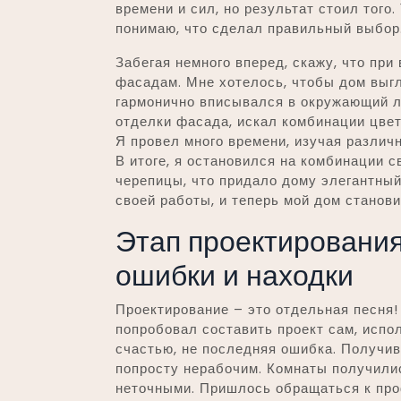
времени и сил, но результат стоил того.
понимаю, что сделал правильный выбор
Забегая немного вперед, скажу, что пр
фасадам. Мне хотелось, чтобы дом выгл
гармонично вписывался в окружающий 
отделки фасада, искал комбинации цвет
Я провел много времени, изучая различ
В итоге, я остановился на комбинации 
черепицы, что придало дому элегантный
своей работы, и теперь мой дом станов
Этап проектирования
ошибки и находки
Проектирование – это отдельная песня!
попробовал составить проект сам, испол
счастью, не последняя ошибка. Получи
попросту нерабочим. Комнаты получили
неточными. Пришлось обращаться к проф