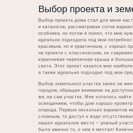
Выбор проекта и зем
Выбор проекта дома стал для меня наст
и каталогов, рассматривая сотни вариа
особняки, но потом я понял, что мне н
идеально подходила под мои потребнос
красивым, но и практичным, с хорошо пр
на проекте с классическим, но соврем
коричневая черепичная крыша и больши
света. Этот проект казался мне наибол
а также идеально подходил под мои пр
Выбор земельного участка занял не ме
городом, обращая внимание на доступно
же, на сам участок. Мне хотелось найт
освещением, чтобы дом хорошо проветр
огорода. Первые несколько вариантов м
сложным, то доступ к воде отсутствовал
нашел идеальное место – ровный участо
было именно то, о чем я мечтал! Конеч