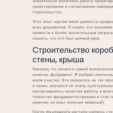
значительно облегчило работу проектиро
проектирования и согласования заверши
строительство.
Этот опыт научил меня ценности профе
всех документов. Я понял, что экономи
привести к более значительным затрата
сказать, что это был ценный урок.
Строительство короб
стены, крыша
Наконец-то, начался самый волнительны
конечно, фундамент. Я выбрал ленточны
моем участке. Это оказалось не так про
я нанял, оказался не очень пунктуальн
контролировать качество работы и вноси
тонкостях фундаментостроения и стал н
конечно, но опыт получил немалый).
После фундамента настала очередь стен