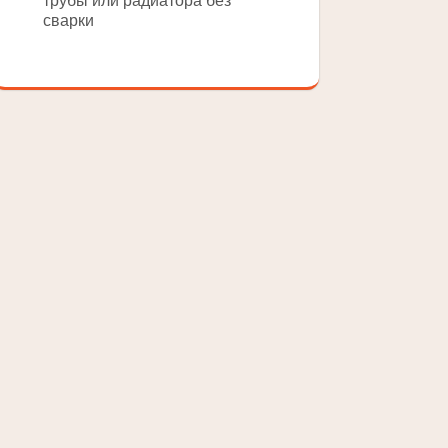
трубы или радиатора без
сварки