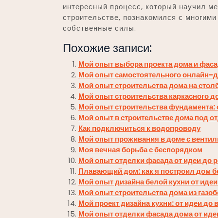
интересный процесс, который научил м
строительстве, познакомился с многими
собственные силы.
Похожие записи:
Мой опыт выбора проекта дома и фас
Мой опыт самостоятельного онлайн-ди
Мой опыт строительства дома на сто
Мой опыт строительства каркасного до
Мой опыт строительства фундамента: 
Мой опыт в строительстве дома под о
Как подключиться к водопроводу
Мой опыт проживания в доме с вент
Моя вечная борьба с беспорядком
Мой опыт отделки фасада от идеи до р
Плавающий дом: как я построил дом б
Мой опыт дизайна белой кухни от иде
Мой опыт строительства дома из газо
Мой проект дизайна кухни: от идеи до
Мой опыт отделки фасада дома от идеи