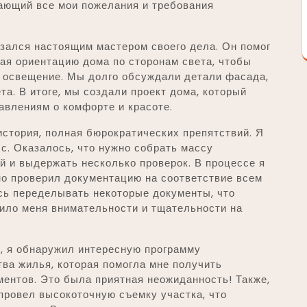
вающий все мои пожелания и требования
казался настоящим мастером своего дела. Он помог
ая ориентацию дома по сторонам света, чтобы
 освещение. Мы долго обсуждали детали фасада,
а. В итоге, мы создали проект дома, который
авлениям о комфорте и красоте.
история, полная бюрократических препятствий. Я
сс. Оказалось, что нужно собрать массу
й и выдержать несколько проверок. В процессе я
но проверил документацию на соответствие всем
сь переделывать некоторые документы, что
чило меня внимательности и тщательности на
, я обнаружил интересную программу
ва жилья, которая помогла мне получить
ентов. Это была приятная неожиданность! Также,
 провел высокоточную съемку участка, что