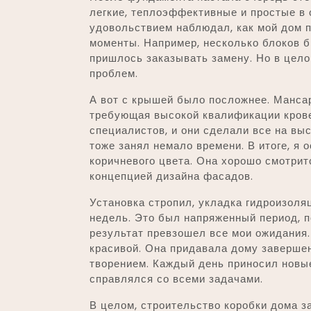
легкие, теплоэффективные и простые в 
удовольствием наблюдал, как мой дом п
моменты. Например, несколько блоков б
пришлось заказывать замену. Но в цело
проблем.
А вот с крышей было посложнее. Манса
требующая высокой квалификации кров
специалистов, и они сделали все на вы
тоже занял немало времени. В итоге, я 
коричневого цвета. Она хорошо смотрит
концепцией дизайна фасадов.
Установка стропил, укладка гидроизоля
недель. Это был напряженный период, п
результат превзошел все мои ожидания
красивой. Она придавала дому завершен
творением. Каждый день приносил новы
справлялся со всеми задачами.
В целом, строительство коробки дома з