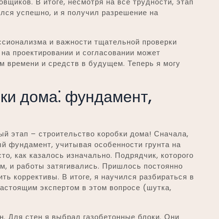
вщиков. В итоге, несмотря на все трудности, этап
лся успешно, и я получил разрешение на
ссионализма и важности тщательной проверки
я на проектировании и согласовании может
м времени и средств в будущем. Теперь я могу
ки дома⁚ фундамент,
й этап – строительство коробки дома! Сначала,
й фундамент, учитывая особенности грунта на
сто, как казалось изначально. Подрядчик, которого
ым, и работы затягивались. Пришлось постоянно
ть коррективы. В итоге, я научился разбираться в
астоящим экспертом в этом вопросе (шутка,
. Для стен я выбрал газобетонные блоки. Они