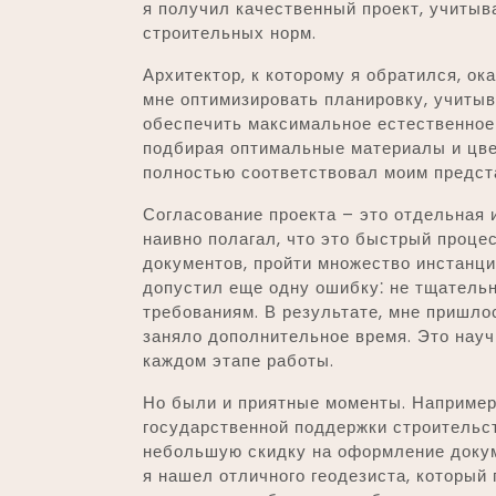
я получил качественный проект, учиты
строительных норм.
Архитектор, к которому я обратился, о
мне оптимизировать планировку, учитыв
обеспечить максимальное естественное
подбирая оптимальные материалы и цвет
полностью соответствовал моим предст
Согласование проекта – это отдельная 
наивно полагал, что это быстрый проце
документов, пройти множество инстанци
допустил еще одну ошибку⁚ не тщатель
требованиям. В результате, мне пришло
заняло дополнительное время. Это нау
каждом этапе работы.
Но были и приятные моменты. Например
государственной поддержки строительст
небольшую скидку на оформление докум
я нашел отличного геодезиста, который