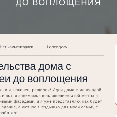
ДО ВОПЛОЩЕНИЯ
Нет комментариев
1 category
ельства дома с
деи до воплощения
е, и я, наконец, решился! Идея дома с мансардой
, и вот, я занимаюсь воплощением этой мечты в
сивыми фасадами, и я уже представляю, как будет
 здание, а уютное гнездышко для моей семьи, с
работал!