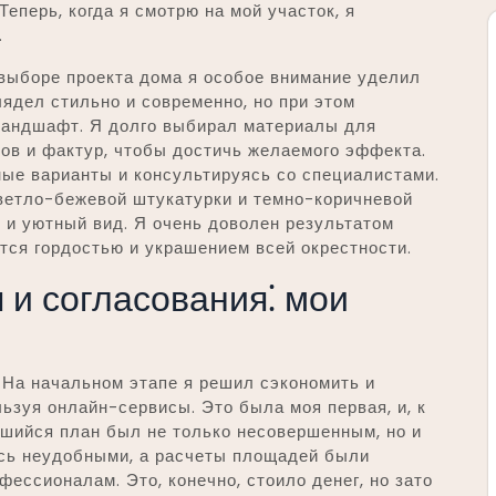
 Теперь, когда я смотрю на мой участок, я
.
и выборе проекта дома я особое внимание уделил
ядел стильно и современно, но при этом
ландшафт. Я долго выбирал материалы для
ов и фактур, чтобы достичь желаемого эффекта.
ные варианты и консультируясь со специалистами.
светло-бежевой штукатурки и темно-коричневой
 и уютный вид. Я очень доволен результатом
ится гордостью и украшением всей окрестности.
 и согласования⁚ мои
 На начальном этапе я решил сэкономить и
ьзуя онлайн-сервисы. Это была моя первая, и, к
вшийся план был не только несовершенным, но и
сь неудобными, а расчеты площадей были
ессионалам. Это, конечно, стоило денег, но зато