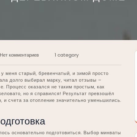
Нет комментариев
1 category
 у меня старый‚ бревенчатый‚ и зимой просто
ала долго выбирал марку‚ читал отзывы –
е. Процесс оказался не таким простым‚ как
желовато‚ но я справился! Результат превзошёл
о‚ и счета за отопление значительно уменьшились.
одготовка
лось основательно подготовиться. Выбор минваты