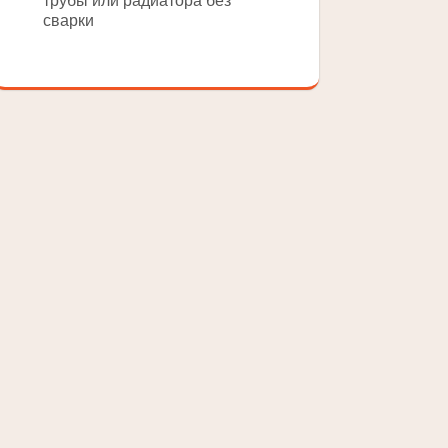
трубы или радиатора без
сварки