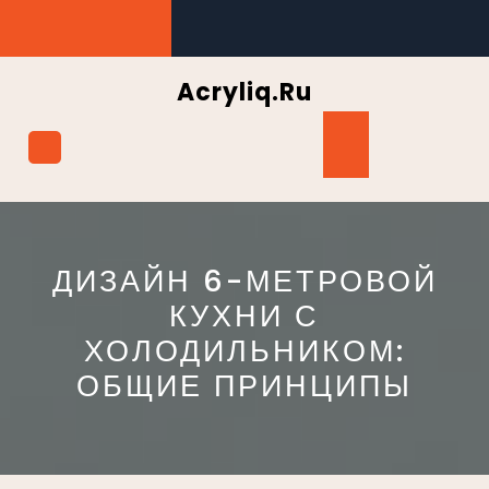
Перейти
к
содержимому
Acryliq.ru
Кнопка
Открыть
ДИЗАЙН 6-МЕТРОВОЙ
КУХНИ С
ХОЛОДИЛЬНИКОМ:
ОБЩИЕ ПРИНЦИПЫ