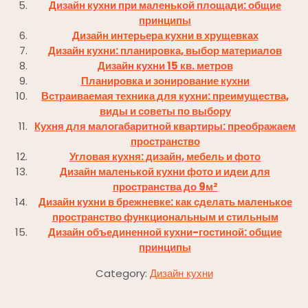
Дизайн кухни при маленькой площади: общие
принципы
Дизайн интерьера кухни в хрущевках
Дизайн кухни: планировка, выбор материалов
Дизайн кухни 15 кв. метров
Планировка и зонирование кухни
Встраиваемая техника для кухни: преимущества,
виды и советы по выбору
Кухня для малогабаритной квартиры: преображаем
пространство
Угловая кухня: дизайн, мебель и фото
Дизайн маленькой кухни фото и идеи для
пространства до 9м²
Дизайн кухни в брежневке: как сделать маленькое
пространство функциональным и стильным
Дизайн объединенной кухни-гостиной: общие
принципы
Category:
Дизайн кухни