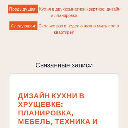
Навигация
Предыдущая:
Кухня в двухкомнатной квартире: дизайн
по
и планировка
записям
Следующая:
Сколько раз в неделю нужно мыть пол в
квартире?
Связанные записи
ДИЗАЙН КУХНИ В
ХРУЩЕВКЕ:
ПЛАНИРОВКА,
МЕБЕЛЬ, ТЕХНИКА И