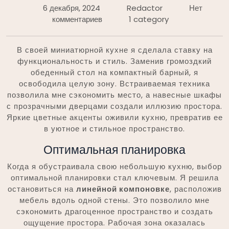
6 декабря, 2024
Redactor
Нет
комментариев
1 category
В своей миниатюрной кухне я сделала ставку на
функциональность и стиль. Заменив громоздкий
обеденный стол на компактный барный, я
освободила целую зону. Встраиваемая техника
позволила мне сэкономить место, а навесные шкафы
с прозрачными дверцами создали иллюзию простора.
Яркие цветные акценты оживили кухню, превратив ее
в уютное и стильное пространство.
Оптимальная планировка
Когда я обустраивала свою небольшую кухню, выбор
оптимальной планировки стал ключевым. Я решила
остановиться на
линейной компоновке
, расположив
мебель вдоль одной стены. Это позволило мне
сэкономить драгоценное пространство и создать
ощущение простора. Рабочая зона оказалась