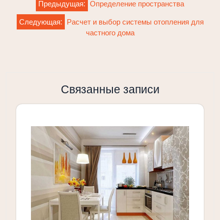
Предыдущая:
Определение пространства
по
Следующая:
Расчет и выбор системы отопления для
записям
частного дома
Связанные записи