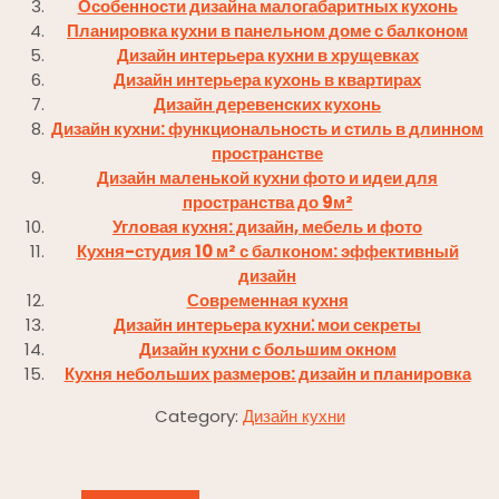
Особенности дизайна малогабаритных кухонь
Планировка кухни в панельном доме с балконом
Дизайн интерьера кухни в хрущевках
Дизайн интерьера кухонь в квартирах
Дизайн деревенских кухонь
Дизайн кухни: функциональность и стиль в длинном
пространстве
Дизайн маленькой кухни фото и идеи для
пространства до 9м²
Угловая кухня: дизайн, мебель и фото
Кухня-студия 10 м² с балконом: эффективный
дизайн
Современная кухня
Дизайн интерьера кухни⁚ мои секреты
Дизайн кухни с большим окном
Кухня небольших размеров: дизайн и планировка
Category:
Дизайн кухни
Навигация