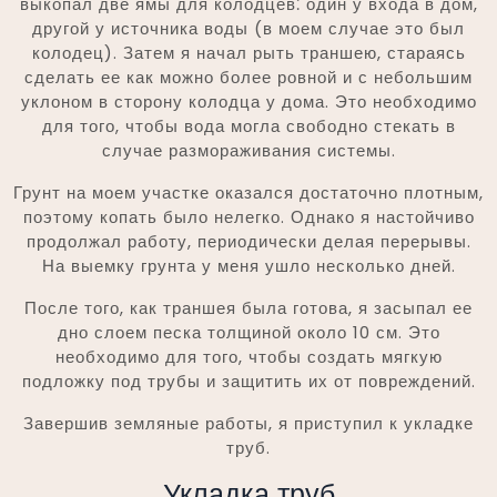
выкопал две ямы для колодцев⁚ один у входа в дом,
другой у источника воды (в моем случае это был
колодец). Затем я начал рыть траншею, стараясь
сделать ее как можно более ровной и с небольшим
уклоном в сторону колодца у дома. Это необходимо
для того, чтобы вода могла свободно стекать в
случае размораживания системы.
Грунт на моем участке оказался достаточно плотным,
поэтому копать было нелегко. Однако я настойчиво
продолжал работу, периодически делая перерывы.
На выемку грунта у меня ушло несколько дней.
После того, как траншея была готова, я засыпал ее
дно слоем песка толщиной около 10 см. Это
необходимо для того, чтобы создать мягкую
подложку под трубы и защитить их от повреждений.
Завершив земляные работы, я приступил к укладке
труб.
Укладка труб