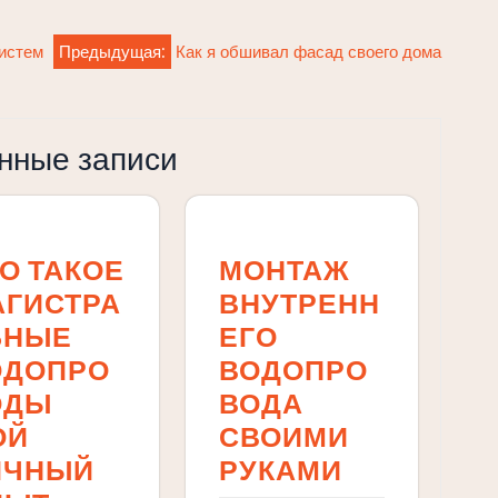
истем
Предыдущая:
Как я обшивал фасад своего дома
нные записи
О ТАКОЕ
МОНТАЖ
АГИСТРА
ВНУТРЕНН
ЬНЫЕ
ЕГО
ОДОПРО
ВОДОПРО
ОДЫ
ВОДА
ОЙ
СВОИМИ
ИЧНЫЙ
РУКАМИ