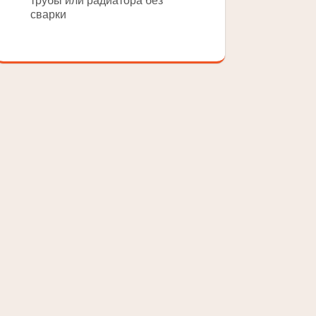
трубы или радиатора без
сварки