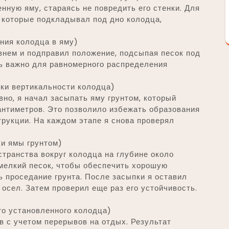
нную яму, стараясь не повредить его стенки. Для
, которые подкладывал под дно колодца,
ния колодца в яму)
внем и подправил положение, подсыпая песок под
нь важно для равномерного распределения
ки вертикальности колодца)
вно, я начал засыпать яму грунтом, который
антиметров. Это позволило избежать образования
трукции. На каждом этапе я снова проверял
и ямы грунтом)
транства вокруг колодца на глубине около
 мелкий песок, чтобы обеспечить хорошую
 проседание грунта. После засыпки я оставил
 осел. Затем проверил еще раз его устойчивость.
го установленного колодца)
в с учетом перерывов на отдых. Результат