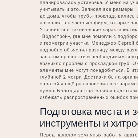
планировалась установка. У меня на уч
учитывать и это. Записал все размеры –
до дома, чтобы трубы прокладывались 
позвонил в несколько фирм, которые з
Уточнил все технические характеристик
«Водострой», где мне помогли с подбор
и геометрии участка. Менеджер Сергей 
подробно объяснил разницу между разл
запасом прочности и необходимым внут
возникло проблем с прокладкой труб. О
элементы мне могут понадобиться. В ито
глубиной 2 метра. Доставка была орган
оплатой я ещё раз проверил все параме
нужно. Благодаря тщательной подготов
избежать распространённых ошибок при 
Подготовка места и 
инструменты и хитро
Перед началом земляных работ я тщате