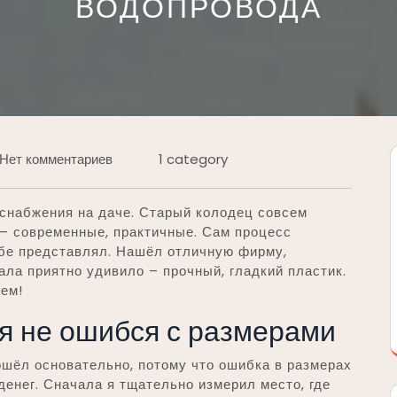
ВОДОПРОВОДА
Нет комментариев
1 category
оснабжения на даче. Старый колодец совсем
 – современные, практичные. Сам процесс
ебе представлял. Нашёл отличную фирму,
ала приятно удивило – прочный, гладкий пластик.
лем!
 я не ошибся с размерами
ошёл основательно, потому что ошибка в размерах
денег. Сначала я тщательно измерил место, где