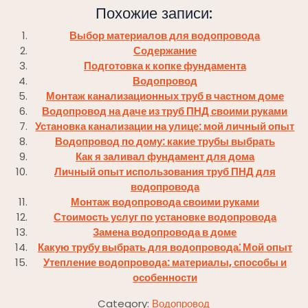
Похожие записи:
Выбор материалов для водопровода
Содержание
Подготовка к копке фундамента
Водопровод
Монтаж канализационных труб в частном доме
Водопровод на даче из труб ПНД своими руками
Установка канализации на улице: мой личный опыт
Водопровод по дому: какие трубы выбрать
Как я заливал фундамент для дома
Личный опыт использования труб ПНД для
водопровода
Монтаж водопровода своими руками
Стоимость услуг по установке водопровода
Замена водопровода в доме
Какую трубу выбрать для водопровода⁚ Мой опыт
Утепление водопровода: материалы, способы и
особенности
Category:
Водопровод