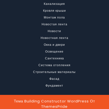
Канализация
Кровля крыши
Монтаж пола
Новостая лента
Новости
Новостная лента
Окна и двери
Освещение
Сантехника
Система отопления
Строительные материалы
Фасад
Фундамент
Тема Building Constructor WordPress
От
ThemesPride