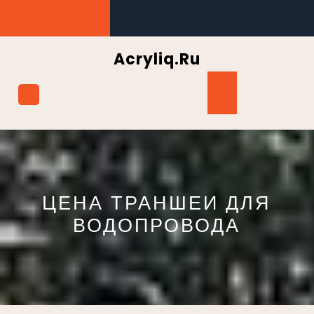
Перейти
к
содержимому
Acryliq.ru
Кнопка
Открыть
ЦЕНА ТРАНШЕИ ДЛЯ
ВОДОПРОВОДА