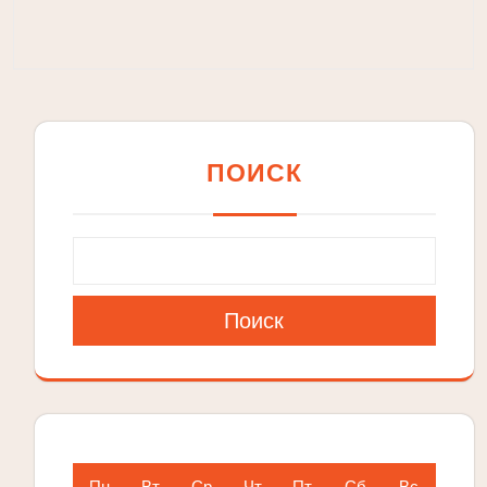
ПОИСК
Поиск
Пн
Вт
Ср
Чт
Пт
Сб
Вс