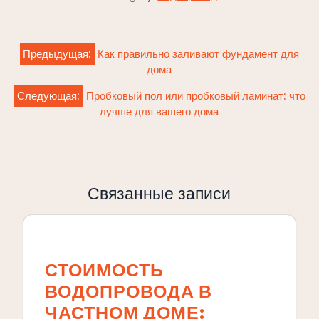
Навигация
Предыдущая:
Как правильно заливают фундамент для
по
дома
записям
Следующая:
Пробковый пол или пробковый ламинат: что
лучше для вашего дома
Связанные записи
СТОИМОСТЬ
ВОДОПРОВОДА В
ЧАСТНОМ ДОМЕ: