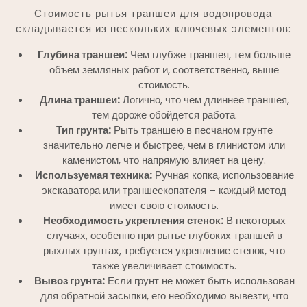
Стоимость рытья траншеи для водопровода
складывается из нескольких ключевых элементов:
Глубина траншеи:
Чем глубже траншея, тем больше
объем земляных работ и, соответственно, выше
стоимость.
Длина траншеи:
Логично, что чем длиннее траншея,
тем дороже обойдется работа.
Тип грунта:
Рыть траншею в песчаном грунте
значительно легче и быстрее, чем в глинистом или
каменистом, что напрямую влияет на цену.
Используемая техника:
Ручная копка, использование
экскаватора или траншеекопателя – каждый метод
имеет свою стоимость.
Необходимость укрепления стенок:
В некоторых
случаях, особенно при рытье глубоких траншей в
рыхлых грунтах, требуется укрепление стенок, что
также увеличивает стоимость.
Вывоз грунта:
Если грунт не может быть использован
для обратной засыпки, его необходимо вывезти, что