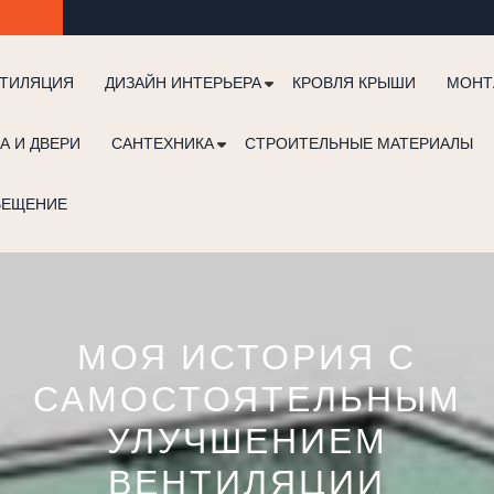
ТИЛЯЦИЯ
ДИЗАЙН ИНТЕРЬЕРА
КРОВЛЯ КРЫШИ
МОНТ
А И ДВЕРИ
САНТЕХНИКА
СТРОИТЕЛЬНЫЕ МАТЕРИАЛЫ
ВЕЩЕНИЕ
МОЯ ИСТОРИЯ С
САМОСТОЯТЕЛЬНЫМ
УЛУЧШЕНИЕМ
ВЕНТИЛЯЦИИ