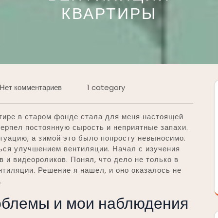
КВАРТИРЫ
Нет комментариев
1 category
тире в старом фонде стала для меня настоящей
 терпел постоянную сырость и неприятные запахи.
туацию, а зимой это было попросту невыносимо.
ься улучшением вентиляции. Начал с изучения
 и видеороликов. Понял, что дело не только в
нтиляции. Решение я нашел, и оно оказалось не
.
облемы и мои наблюдения