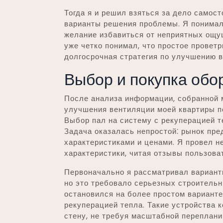
Тогда я и решил взяться за дело самос
варианты решения проблемы. Я понимал,
желание избавиться от неприятных ощущ
уже четко понимал, что простое провет
долгосрочная стратегия по улучшению в
Выбор и покупка обо
После анализа информации, собранной м
улучшения вентиляции моей квартиры п
Выбор пал на систему с рекуперацией т
Задача оказалась непростой⁚ рынок пре
характеристиками и ценами. Я провел н
характеристики, читая отзывы пользова
Первоначально я рассматривал вариант
но это требовало серьезных строительн
остановился на более простом варианте
рекуперацией тепла. Такие устройства 
стену, не требуя масштабной перепланир