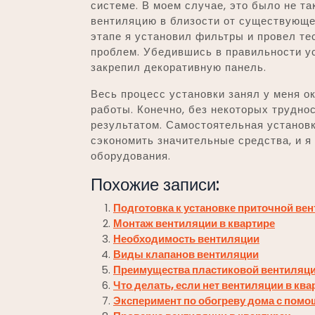
системе. В моем случае, это было не та
вентиляцию в близости от существующе
этапе я установил фильтры и провел те
проблем. Убедившись в правильности ус
закрепил декоративную панель.
Весь процесс установки занял у меня о
работы. Конечно, без некоторых труднос
результатом. Самостоятельная установ
сэкономить значительные средства, и я
оборудования.
Похожие записи:
Подготовка к установке приточной вен
Монтаж вентиляции в квартире
Необходимость вентиляции
Виды клапанов вентиляции
Преимущества пластиковой вентиляц
Что делать, если нет вентиляции в ква
Эксперимент по обогреву дома с пом