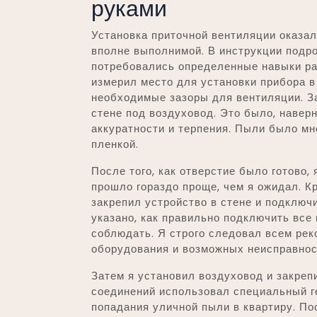
руками
Установка приточной вентиляции оказал
вполне выполнимой. В инструкции подро
потребовались определенные навыки ра
измерил место для установки прибора в
необходимые зазоры для вентиляции. З
стене под воздуховод. Это было, наве
аккуратности и терпения. Пыли было мн
пленкой.
После того, как отверстие было готово,
прошло гораздо проще, чем я ожидал. К
закрепил устройство в стене и подключи
указано, как правильно подключить все
соблюдать. Я строго следовал всем ре
оборудования и возможных неисправнос
Затем я установил воздуховод и закрепи
соединений использовал специальный ге
попадания уличной пыли в квартиру. По