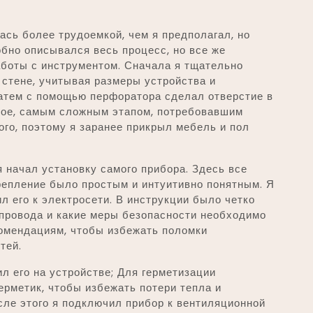
ась более трудоемкой, чем я предполагал, но
бно описывался весь процесс, но все же
боты с инструментом. Сначала я тщательно
 стене, учитывая размеры устройства и
атем с помощью перфоратора сделал отверстие в
рное, самым сложным этапом, потребовавшим
ого, поэтому я заранее прикрыл мебель и пол
 я начал установку самого прибора. Здесь все
репление было простым и интуитивно понятным. Я
л его к электросети. В инструкции было четко
 провода и какие меры безопасности необходимо
комендациям, чтобы избежать поломки
тей.
л его на устройстве; Для герметизации
рметик, чтобы избежать потери тепла и
сле этого я подключил прибор к вентиляционной