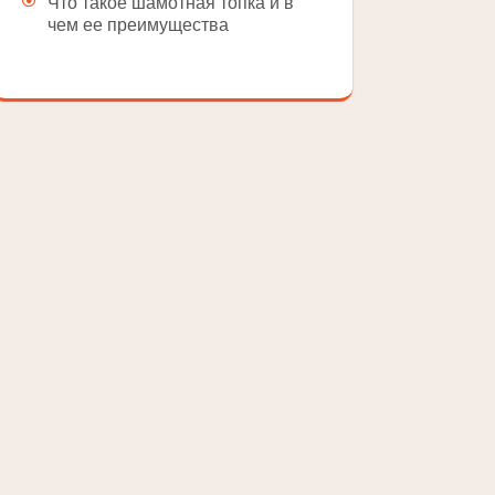
Что такое шамотная топка и в
чем ее преимущества