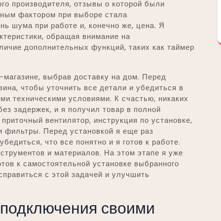
ого производителя, отзывы о которой были
ным фактором при выборе стала
ь шума при работе и, конечно же, цена. Я
ктеристики, обращая внимание на
личие дополнительных функций, таких как таймер
-магазине, выбрав доставку на дом. Перед
зина, чтобы уточнить все детали и убедиться в
ми техническими условиями. К счастью, никаких
ез задержек, и я получил товар в полной
 приточный вентилятор, инструкция по установке,
 фильтры. Перед установкой я еще раз
бедиться, что все понятно и я готов к работе.
струментов и материалов. На этом этапе я уже
отов к самостоятельной установке выбранного
 справиться с этой задачей и улучшить
 подключения своими