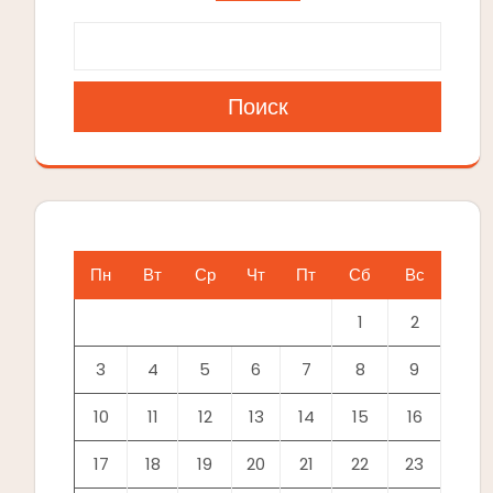
Поиск
Пн
Вт
Ср
Чт
Пт
Сб
Вс
1
2
3
4
5
6
7
8
9
10
11
12
13
14
15
16
17
18
19
20
21
22
23