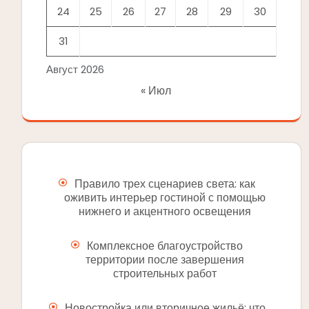
24
25
26
27
28
29
30
31
Август 2026
« Июл
Правило трех сценариев света: как
оживить интерьер гостиной с помощью
нижнего и акцентного освещения
Комплексное благоустройство
территории после завершения
строительных работ
Новостройка или вторичное жильё: что