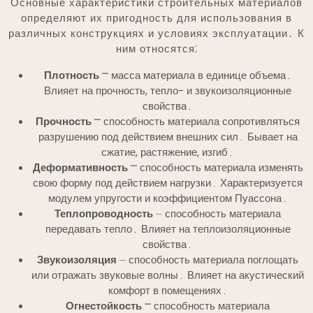
Основные характеристики строительных материалов
определяют их пригодность для использования в
различных конструкциях и условиях эксплуатации․ К
ним относятся⁚
Плотность
⎻ масса материала в единице объема․
Влияет на прочность, тепло- и звукоизоляционные
свойства․
Прочность
⎻ способность материала сопротивляться
разрушению под действием внешних сил․ Бывает на
сжатие, растяжение, изгиб․
Деформативность
⎻ способность материала изменять
свою форму под действием нагрузки․ Характеризуется
модулем упругости и коэффициентом Пуассона․
Теплопроводность
⏤ способность материала
передавать тепло․ Влияет на теплоизоляционные
свойства․
Звукоизоляция
⏤ способность материала поглощать
или отражать звуковые волны․ Влияет на акустический
комфорт в помещениях․
Огнестойкость
⎻ способность материала