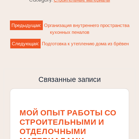
Навигация
Предыдущая:
Организация внутреннего пространства
по
кухонных пеналов
записям
Следующая:
Подготовка к утеплению дома из брёвен
Связанные записи
МОЙ ОПЫТ РАБОТЫ СО
СТРОИТЕЛЬНЫМИ И
ОТДЕЛОЧНЫМИ