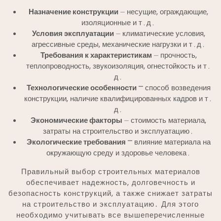
Назначение конструкции
⏤ несущие, ограждающие,
изоляционные и т․д․
Условия эксплуатации
⏤ климатические условия,
агрессивные среды, механические нагрузки и т․д․
Требования к характеристикам
⏤ прочность,
теплопроводность, звукоизоляция, огнестойкость и т․
д․
Технологические особенности
⎻ способ возведения
конструкции, наличие квалифицированных кадров и т․
д․
Экономические факторы
⏤ стоимость материала,
затраты на строительство и эксплуатацию․
Экологические требования
⎻ влияние материала на
окружающую среду и здоровье человека․
Правильный выбор строительных материалов
обеспечивает надежность, долговечность и
безопасность конструкций, а также снижает затраты
на строительство и эксплуатацию․ Для этого
необходимо учитывать все вышеперечисленные