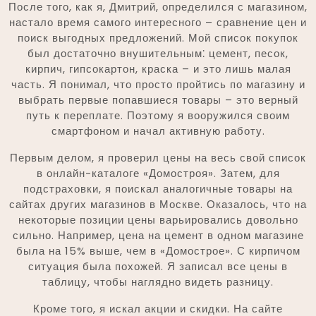
После того, как я, Дмитрий, определился с магазином,
настало время самого интересного – сравнение цен и
поиск выгодных предложений. Мой список покупок
был достаточно внушительным⁚ цемент, песок,
кирпич, гипсокартон, краска – и это лишь малая
часть. Я понимал, что просто пройтись по магазину и
выбрать первые попавшиеся товары – это верный
путь к переплате. Поэтому я вооружился своим
смартфоном и начал активную работу.
Первым делом, я проверил цены на весь свой список
в онлайн-каталоге «Домостроя». Затем, для
подстраховки, я поискал аналогичные товары на
сайтах других магазинов в Москве. Оказалось, что на
некоторые позиции цены варьировались довольно
сильно. Например, цена на цемент в одном магазине
была на 15% выше, чем в «Домострое». С кирпичом
ситуация была похожей. Я записал все цены в
таблицу, чтобы наглядно видеть разницу.
Кроме того, я искал акции и скидки. На сайте