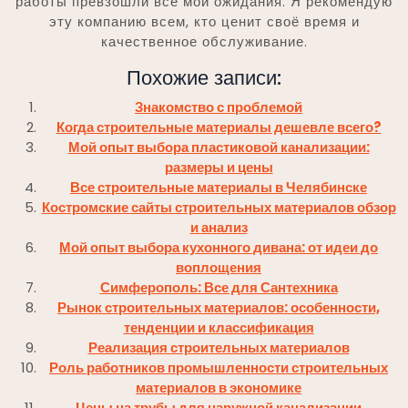
работы превзошли все мои ожидания. Я рекомендую
эту компанию всем, кто ценит своё время и
качественное обслуживание.
Похожие записи:
Знакомство с проблемой
Когда строительные материалы дешевле всего?
Мой опыт выбора пластиковой канализации:
размеры и цены
Все строительные материалы в Челябинске
Костромские сайты строительных материалов обзор
и анализ
Мой опыт выбора кухонного дивана: от идеи до
воплощения
Симферополь: Все для Сантехника
Рынок строительных материалов: особенности,
тенденции и классификация
Реализация строительных материалов
Роль работников промышленности строительных
материалов в экономике
Цены на трубы для наружной канализации