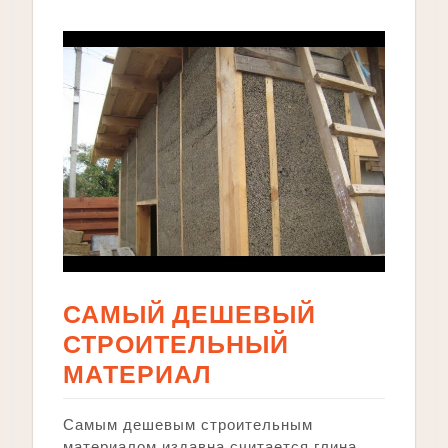
САМЫЙ ДЕШЕВЫЙ
СТРОИТЕЛЬНЫЙ
МАТЕРИАЛ
Самым дешевым строительным
материалом издавна считается глина․