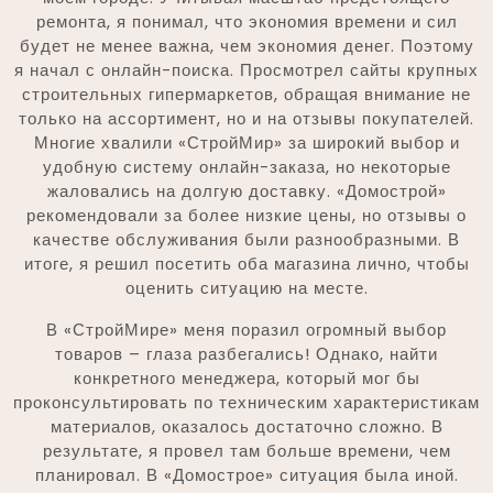
ремонта, я понимал, что экономия времени и сил
будет не менее важна, чем экономия денег. Поэтому
я начал с онлайн-поиска. Просмотрел сайты крупных
строительных гипермаркетов, обращая внимание не
только на ассортимент, но и на отзывы покупателей.
Многие хвалили «СтройМир» за широкий выбор и
удобную систему онлайн-заказа, но некоторые
жаловались на долгую доставку. «Домострой»
рекомендовали за более низкие цены, но отзывы о
качестве обслуживания были разнообразными. В
итоге, я решил посетить оба магазина лично, чтобы
оценить ситуацию на месте.
В «СтройМире» меня поразил огромный выбор
товаров – глаза разбегались! Однако, найти
конкретного менеджера, который мог бы
проконсультировать по техническим характеристикам
материалов, оказалось достаточно сложно. В
результате, я провел там больше времени, чем
планировал. В «Домострое» ситуация была иной.