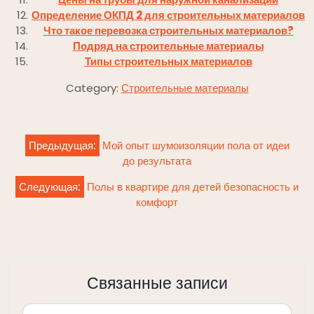
Определение ОКПД 2 для строительных материалов
Что такое перевозка строительных материалов?
Подряд на строительные материалы
Типы строительных материалов
Category:
Строительные материалы
Навигация
Предыдущая:
Мой опыт шумоизоляции пола от идеи
по
до результата
записям
Следующая:
Полы в квартире для детей безопасность и
комфорт
Связанные записи