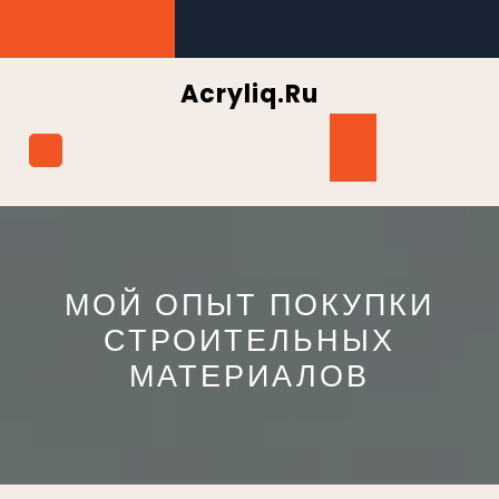
Перейти
к
содержимому
Acryliq.ru
Кнопка
Открыть
МОЙ ОПЫТ ПОКУПКИ
СТРОИТЕЛЬНЫХ
МАТЕРИАЛОВ