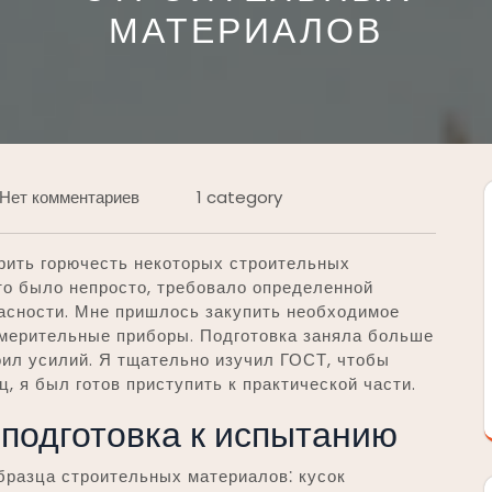
МАТЕРИАЛОВ
Нет комментариев
1 category
рить горючесть некоторых строительных
то было непросто, требовало определенной
пасности. Мне пришлось закупить необходимое
мерительные приборы. Подготовка заняла больше
тоил усилий. Я тщательно изучил ГОСТ, чтобы
, я был готов приступить к практической части.
подготовка к испытанию
бразца строительных материалов⁚ кусок