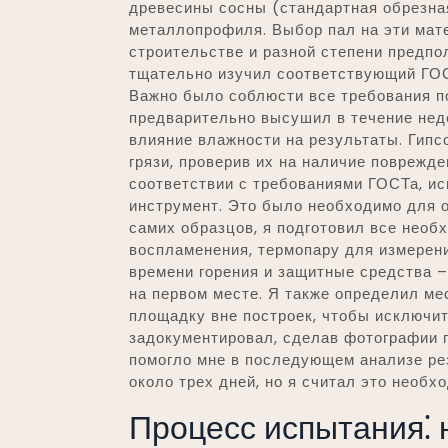
древесины сосны (стандартная обрезная
металлопрофиля. Выбор пал на эти мат
строительстве и разной степени предпо
тщательно изучил соответствующий ГОС
Важно было соблюсти все требования по
предварительно высушил в течение нед
влияние влажности на результаты. Гипс
грязи, проверив их на наличие поврежде
соответствии с требованиями ГОСТа, и
инструмент. Это было необходимо для 
самих образцов, я подготовил все необ
воспламенения, термопару для измерен
времени горения и защитные средства –
на первом месте. Я также определил ме
площадку вне построек, чтобы исключит
задокументировал, сделав фотографии 
помогло мне в последующем анализе рез
около трех дней, но я считал это необ
Процесс испытания⁚