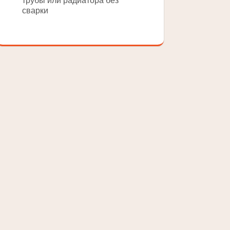
трубы или радиатора без
сварки