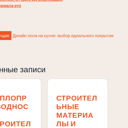
ериала это
ущая:
Дизайн пола на кухне: выбор идеального покрытия
нные записи
ЕПЛОПР
СТРОИТЕЛ
ВОДНОС
ЬНЫЕ
МАТЕРИА
ТРОИТЕЛ
ЛЫ И