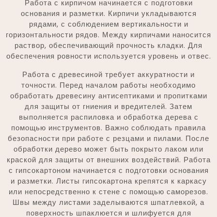
Работа с кирпичом начинается с подготовки
основания и разметки. Кирпичи укладываются
рядами, с соблюдением вертикальности и
горизонтальности рядов. Между кирпичами наносится
раствор, обеспечивающий прочность кладки. Для
обеспечения ровности используется уровень и отвес.
Работа с древесиной требует аккуратности и
точности. Перед началом работы необходимо
обработать древесину антисептиками и пропитками
для защиты от гниения и вредителей. Затем
выполняется распиловка и обработка дерева с
помощью инструментов. Важно соблюдать правила
безопасности при работе с резцами и пилами. После
обработки дерево может быть покрыто лаком или
краской для защиты от внешних воздействий. Работа
с гипсокартоном начинается с подготовки основания
и разметки. Листы гипсокартона крепятся к каркасу
или непосредственно к стене с помощью саморезов.
Швы между листами заделываются шпатлевкой, а
поверхность шпаклюется и шлифуется для