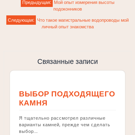
Предыдущая:
Мой опыт измерения высоты
по
подоконников
записям
Следующая:
Что такое магистральные водопроводы мой
личный опыт знакомства
Связанные записи
ВЫБОР ПОДХОДЯЩЕГО
КАМНЯ
Я тщательно рассмотрел различные
варианты камней, прежде чем сделать
выбор.…