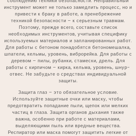
соблюдению техники безопасности. Неправильный
инструмент может не только замедлить процесс, но и
привести к браку в работе, а пренебрежение
техникой безопасности – к серьезным травмам.
Поэтому, прежде всего, составьте список
необходимых инструментов, учитывая специфику
используемых материалов и запланированных работ.
Для работы с бетоном понадобятся бетономешалка,
шпатели, кельмы, уровень, виброрейка. Для работы с
деревом – пилы, рубанки, стамески, дрель. Для
работы с кирпичом – кирка, кельма, уровень, шнур-
отвес. Не забудьте о средствах индивидуальной
защиты.
Защита глаз – это обязательное условие.
Используйте защитные очки или маску, чтобы
предотвратить попадание пыли, щепок или мелких
частиц в глаза. Защита органов дыхания также
важна, особенно при работе с материалами,
выделяющими пыль или вредные вещества.
Респиратор или маска помогут защитить легкие от