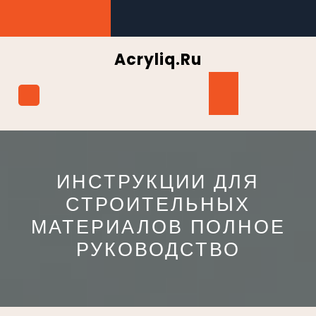
Перейти
к
содержимому
Acryliq.ru
Кнопка
Открыть
ИНСТРУКЦИИ ДЛЯ
СТРОИТЕЛЬНЫХ
МАТЕРИАЛОВ ПОЛНОЕ
РУКОВОДСТВО