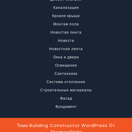
Канализация
Кровля крыши
Монтаж пола
Новостая лента
Новости
Новостная лента
Окна и двери
Освещение
Сантехника
Система отопления
Строительные материалы
Фасад
Фундамент
Тема Building Constructor WordPress
От
ThemesPride