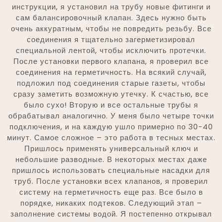
инструкции, я установил на трубу новые фитинги и
сам балансировочный клапан. Здесь нужно быть
очень аккуратным, чтобы не повредить резьбу. Все
соединения я тщательно загерметизировал
специальной лентой, чтобы исключить протечки.
После установки первого клапана, я проверил все
соединения на герметичность. На всякий случай,
подложил под соединения старые газеты, чтобы
сразу заметить возможную утечку. К счастью, все
было сухо! Вторую и все остальные трубы я
обрабатывал аналогично. У меня было четыре точки
подключения, и на каждую ушло примерно по 30-40
минут. Самое сложное – это работа в тесных местах.
Пришлось применять универсальный ключ и
небольшие разводные. В некоторых местах даже
пришлось использовать специальные насадки для
труб. После установки всех клапанов, я проверил
систему на герметичность еще раз. Все было в
порядке, никаких подтеков. Следующий этап –
заполнение системы водой. Я постепенно открывал