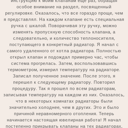
инструкцию к моим клапанам еще раз, обращая
особое внимание на раздел, посвященный
регулировке. Оказалось, что все гораздо проще, чем
я представлял. На каждом клапане есть специальная
ручка с шкалой. Поворачивая эту ручку, можно
изменять пропускную способность клапана, а
следовательно, и количество теплоносителя,
поступающего в конкретный радиатор. Я начал с
самого удаленного от котла радиатора. Полностью
открыл клапан и подождал примерно час, чтобы
система прогрелась. Затем, воспользовавшись
термометром, измерил температуру на радиаторе.
Записал полученное значение. После этого, я
перешел к следующему радиатору. Повторил
процедуру. Так я прошел по всем радиаторам,
записывая температуру на каждом из них. Оказалось,
что в некоторых комнатах радиаторы были
значительно холоднее, чем в других. Это и было
причиной неравномерного отопления. Теперь
начинается настоящая ювелирная работа! Я начал
постепенно прикрывать клапаны на тех радиаторах,