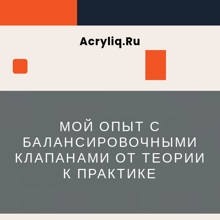
Перейти
к
содержимому
Acryliq.ru
Кнопка
Открыть
МОЙ ОПЫТ С
БАЛАНСИРОВОЧНЫМИ
КЛАПАНАМИ ОТ ТЕОРИИ
К ПРАКТИКЕ