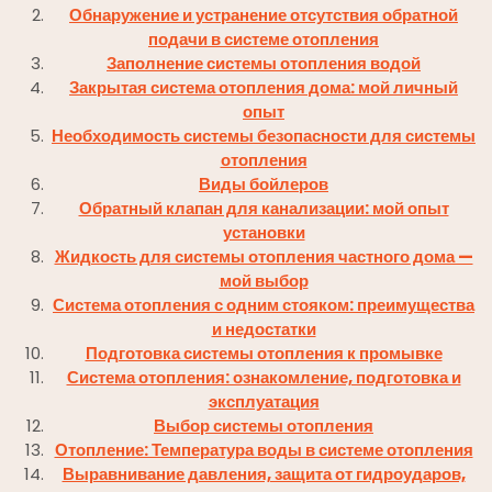
Обнаружение и устранение отсутствия обратной
подачи в системе отопления
Заполнение системы отопления водой
Закрытая система отопления дома: мой личный
опыт
Необходимость системы безопасности для системы
отопления
Виды бойлеров
Обратный клапан для канализации: мой опыт
установки
Жидкость для системы отопления частного дома —
мой выбор
Система отопления с одним стояком: преимущества
и недостатки
Подготовка системы отопления к промывке
Система отопления: ознакомление, подготовка и
эксплуатация
Выбор системы отопления
Отопление: Температура воды в системе отопления
Выравнивание давления, защита от гидроударов,