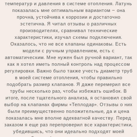
температур и давления в системе отопления. Латунь
показалась мне оптимальным вариантом – она
прочна, устойчива к коррозии и достаточно
эстетична. Я читал отзывы о различных
производителях, сравнивал технические
характеристики, изучал схемы подключения.
Оказалось, что не все клапаны одинаковы. Есть
модели с ручным управлением, есть с
автоматическим. Мне нужен был ручной вариант, так
как я хотел иметь полный контроль над процессом
регулировки. Важно было также учесть диаметр труб
в моей системе отопления, чтобы правильно
подобрать размер клапанов. Я даже перемерил все
трубы несколько раз, чтобы избежать ошибок. В
итоге, после тщательного анализа, я остановил свой
выбор на клапанах фирмы «Теплодар». Отзывы о них
были преимущественно положительные, да и цена
показалась мне вполне адекватной качеству. Перед
заказом я еще раз перепроверил все характеристики,
убедившись, что они идеально подходят моей