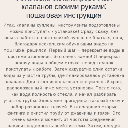
клапанов своими руками⁚
пошаговая инструкция
Итак, клапаны куплены, инструменты подготовлены –
можно приступать к установке! Сразу скажу, без
опыта работы с сантехникой лучше не браться, но я,
благодаря нескольким обучающим видео на
YouTube, решился. Первый шаг – перекрытие воды в
системе отопления. Это очень важно! Я перекрыл
подачу воды в общем стояке, перед тем как
приступать к работе. Затем аккуратно слил остатки
воды из участка трубы, где планировалась установка
клапана. Для этого использовал специальный кран,
расположенный ниже места установки. После того,
как вода полностью стекла, я начал разбирать
участок трубы. Здесь мне пригодился газовый ключ и
набор разводных ключей. Я отсоединил старые
фитинги и очистил трубу от ржавчины и грязи. Это
очень важный момент, от чистоты соединения
зависит надежность всей системы. Затем, следуя