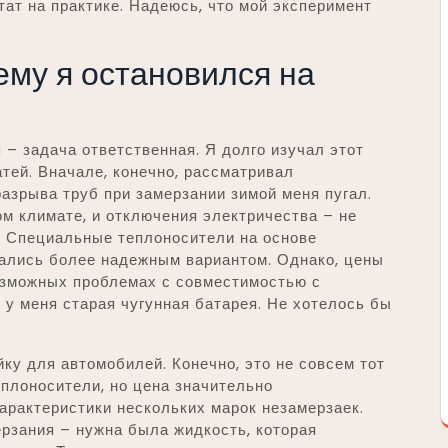
тат на практике. Надеюсь, что мой эксперимент
ему я остановился на
– задача ответственная. Я долго изучал этот
атей. Вначале, конечно, рассматривал
разрыва труб при замерзании зимой меня пугал.
м климате, и отключения электричества – не
. Специальные теплоносители на основе
зались более надежным вариантом. Однако, цены
 возможных проблемах с совместимостью с
у меня старая чугунная батарея. Не хотелось бы
ку для автомобилей. Конечно, это не совсем тот
еплоносители, но цена значительно
арактеристики нескольких марок незамерзаек.
рзания – нужна была жидкость, которая