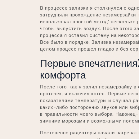
В процессе заливки я столкнулся с од
затрудняли прохождение незамерзайки п
использовал простой метод⁚ несколько 
чтобы выпустить воздух. После этого з
процесса я оставил систему на некоторо
Все было в порядке. Заливка незамерза
целом процесс прошел гладко и без сер
Первые впечатления
комфорта
После того, как я залил незамерзайку в
протечек, я включил котел. Первые нес
показателями температуры и слушал раб
каких-либо посторонних звуков или виб
в правильности моего выбора. Наконец-
зимними морозами и возможными полом
Постепенно радиаторы начали нагреват