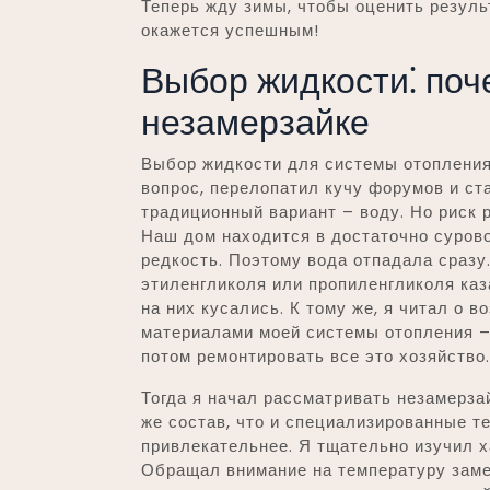
Теперь жду зимы, чтобы оценить резуль
окажется успешным!
Выбор жидкости⁚ поч
незамерзайке
Выбор жидкости для системы отопления 
вопрос, перелопатил кучу форумов и ст
традиционный вариант – воду. Но риск 
Наш дом находится в достаточно сурово
редкость. Поэтому вода отпадала сразу
этиленгликоля или пропиленгликоля ка
на них кусались. К тому же, я читал о
материалами моей системы отопления – 
потом ремонтировать все это хозяйство.
Тогда я начал рассматривать незамерзай
же состав, что и специализированные т
привлекательнее. Я тщательно изучил х
Обращал внимание на температуру заме