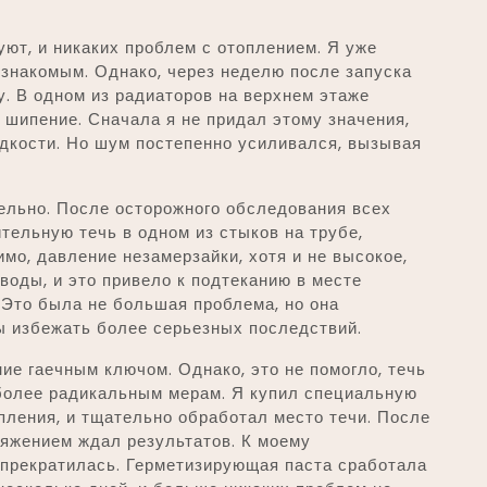
уют, и никаких проблем с отоплением. Я уже
знакомым. Однако, через неделю после запуска
. В одном из радиаторов на верхнем этаже
 шипение. Сначала я не придал этому значения,
идкости. Но шум постепенно усиливался, вызывая
ельно. После осторожного обследования всех
тельную течь в одном из стыков на трубе,
мо, давление незамерзайки, хотя и не высокое,
воды, и это привело к подтеканию в месте
 Это была не большая проблема, но она
ы избежать более серьезных последствий.
ие гаечным ключом. Однако, это не помогло, течь
более радикальным мерам. Я купил специальную
ления, и тщательно обработал место течи. После
пряжением ждал результатов. К моему
 прекратилась. Герметизирующая паста сработала