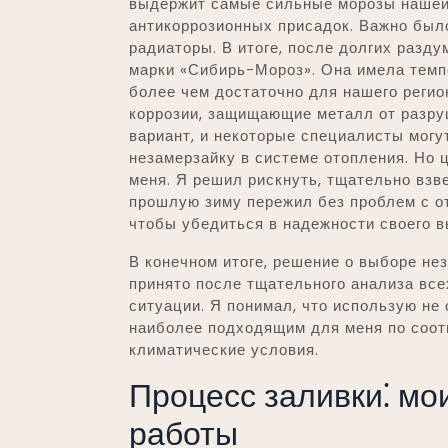
выдержит самые сильные морозы нашей
антикоррозионных присадок. Важно было
радиаторы. В итоге, после долгих разду
марки «Сибирь-Мороз». Она имела темп
более чем достаточно для нашего регион
коррозии, защищающие металл от разруш
вариант, и некоторые специалисты мог
незамерзайку в системе отопления. Но 
меня. Я решил рискнуть, тщательно взвес
прошлую зиму пережил без проблем с от
чтобы убедиться в надежности своего в
В конечном итоге, решение о выборе не
принято после тщательного анализа все
ситуации. Я понимал, что использую не
наиболее подходящим для меня по соот
климатические условия.
Процесс заливки⁚ мо
работы