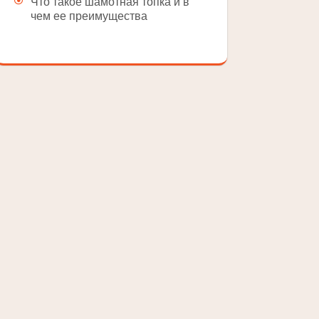
Что такое шамотная топка и в
чем ее преимущества