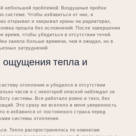
ной небольшой проблемой. Воздушные пробки
о системе. Чтобы избавиться от них, я
раз открывал и закрывал краны на радиаторах,
аливка прошла без осложнений. После завершения
е время, чтобы убедиться в отсутствии течей.
йки заняла больше времени, чем я ожидал, но в
ьезных затруднений.
⁚ ощущения тепла и
 систему отопления и убедился в отсутствии
колько часов я с некоторой опаской наблюдал за
оту системы. Все работало ровно и тихо, без
раций. Это сразу же вселило в меня уверенность
то я избавился от постоянного страха перед
ками системы отопления.
ься. Тепло распространялось по комнатам