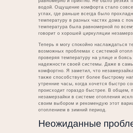
равномерно и приятно. Не было резких 
водой. Ощущение комфорта стало совсем
углах, где раньше всегда было прохладн
температуру в разных частях дома с п
температура была равномерной по всем
говорит о хорошей циркуляции незамерз
Теперь я могу спокойно наслаждаться т
возможных проблемах с системой отопл
проверяя температуру на улице и боясь 
надежности своей системы. Даже в сам
комфортно. Я заметил, что незамерзайка
также способствует более быстрому на
утренние часы, когда хочется быстро с
происходит гораздо быстрее. В общем, 
незамерзайки в системе отопления иск
своим выбором и рекомендую этот вариа
отоплением в зимний период.
Неожиданные проблем