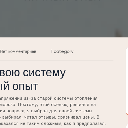
Нет комментариев
1 category
свою систему
ый опыт
апряжении из-за старой системы отопления.
 мороза. Поэтому, этой осенью, решился на
ия вопроса, я выбрал для своей системы
 выбирал, читал отзывы, сравнивал цены. В
 оказался не таким сложным, как я предполагал.