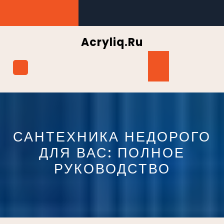
Перейти
к
содержимому
Acryliq.ru
Кнопка
Открыть
САНТЕХНИКА НЕДОРОГО
ДЛЯ ВАС: ПОЛНОЕ
РУКОВОДСТВО