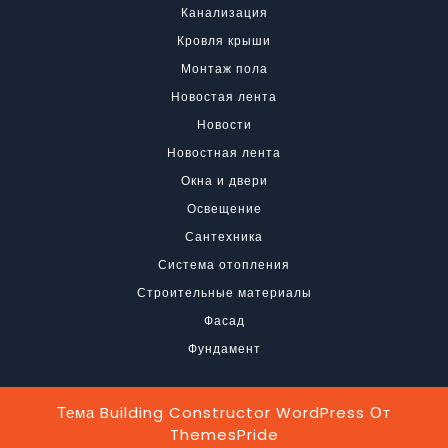
Канализация
Кровля крыши
Монтаж пола
Новостая лента
Новости
Новостная лента
Окна и двери
Освещение
Сантехника
Система отопления
Строительные материалы
Фасад
Фундамент
Тема Building Constructor WordPress
От
ThemesPride