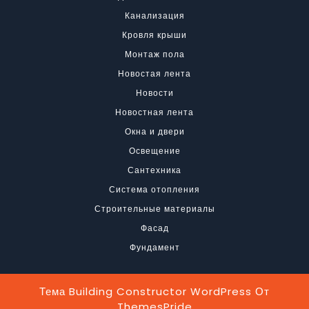
Канализация
Кровля крыши
Монтаж пола
Новостая лента
Новости
Новостная лента
Окна и двери
Освещение
Сантехника
Система отопления
Строительные материалы
Фасад
Фундамент
Тема Building Constructor WordPress
От
ThemesPride