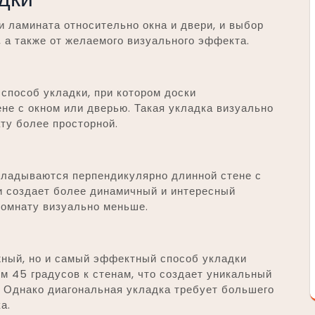
 ламината относительно окна и двери, и выбор
 а также от желаемого визуального эффекта.
способ укладки, при котором доски
не с окном или дверью. Такая укладка визуально
ту более просторной.
кладываются перпендикулярно длинной стене с
и создает более динамичный и интересный
комнату визуально меньше.
жный, но и самый эффектный способ укладки
м 45 градусов к стенам, что создает уникальный
 Однако диагональная укладка требует большего
а.