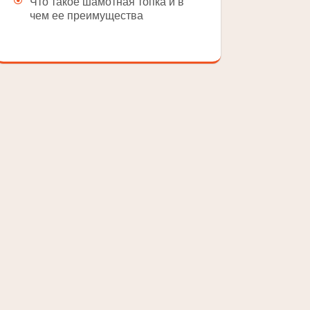
Что такое шамотная топка и в
чем ее преимущества