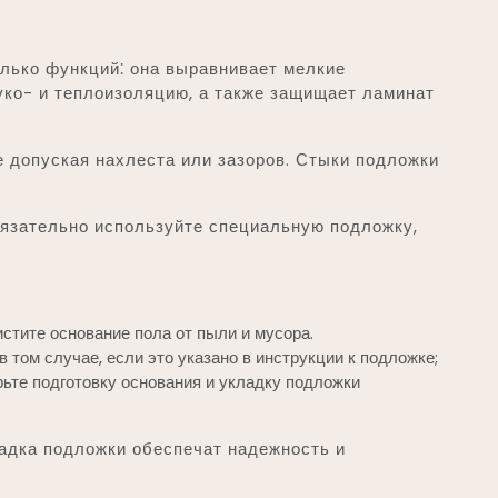
лько функций⁚ она выравнивает мелкие
уко- и теплоизоляцию, а также защищает ламинат
 допуская нахлеста или зазоров. Стыки подложки
бязательно используйте специальную подложку,
стите основание пола от пыли и мусора.
 том случае, если это указано в инструкции к подложке;
рьте подготовку основания и укладку подложки
ладка подложки обеспечат надежность и