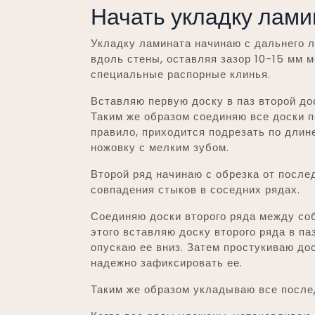
Начать укладку лами
Укладку ламината начинаю с дальнего 
вдоль стены, оставляя зазор 10-15 мм 
специальные распорные клинья.
Вставляю первую доску в паз второй дос
Таким же образом соединяю все доски п
правило, приходится подрезать по длин
ножовку с мелким зубом.
Второй ряд начинаю с обрезка от после
совпадения стыков в соседних рядах.
Соединяю доски второго ряда между соб
этого вставляю доску второго ряда в па
опускаю ее вниз. Затем простукиваю до
надежно зафиксировать ее.
Таким же образом укладываю все посл