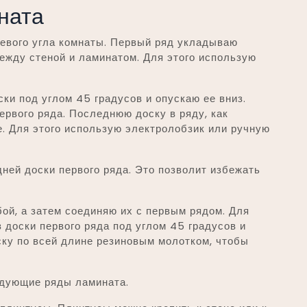
ната
левого угла комнаты. Первый ряд укладываю
между стеной и ламинатом. Для этого использую
ки под углом 45 градусов и опускаю ее вниз.
ервого ряда. Последнюю доску в ряду, как
е. Для этого использую электролобзик или ручную
дней доски первого ряда. Это позволит избежать
ой, а затем соединяю их с первым рядом. Для
з доски первого ряда под углом 45 градусов и
ску по всей длине резиновым молотком, чтобы
едующие ряды ламината.