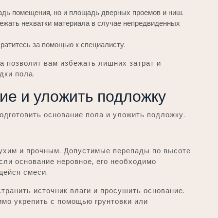
адь помещения, но и площадь дверных проемов и ниш.
бежать нехватки материала в случае непредвиденных
братитесь за помощью к специалисту.
а позволит вам избежать лишних затрат и
дки пола.
ие и уложить подложку
одготовить основание пола и уложить подложку.
ухим и прочным. Допустимые перепады по высоте
Если основание неровное, его необходимо
ейся смеси.
транить источник влаги и просушить основание.
имо укрепить с помощью грунтовки или