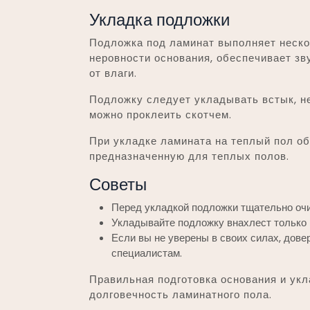
Укладка подложки
Подложка под ламинат выполняет неско
неровности основания, обеспечивает зв
от влаги.
Подложку следует укладывать встык, не
можно проклеить скотчем.
При укладке ламината на теплый пол о
предназначенную для теплых полов.
Советы
Перед укладкой подложки тщательно очи
Укладывайте подложку внахлест только в
Если вы не уверены в своих силах, дове
специалистам.
Правильная подготовка основания и ук
долговечность ламинатного пола.