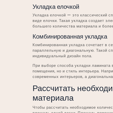
Укладка елочкой
Укладка елочкой ー это классический сп
виде елочки. Такая укладка создает эле
большего количества материала и боле
Комбинированная укладка
Комбинированная укладка сочетает в се
параллельную и диагональную. Такой сп
индивидуальный дизайн пола.
При выборе способа укладки ламината 
помещения, но и стиль интерьера. Напр
современных интерьеров, а диагональна
Рассчитать необходи
материала
Чтобы рассчитать необходимое количес
площадь одной доски. Площадь помещен