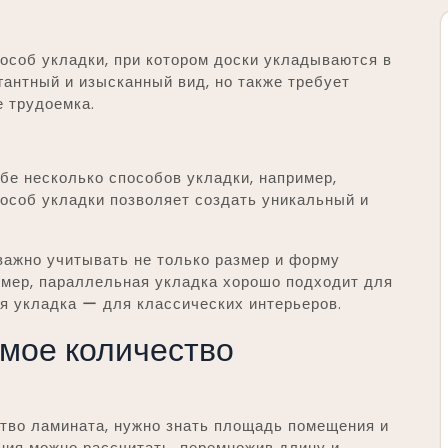
особ укладки, при котором доски укладываются в
гантный и изысканный вид, но также требует
е трудоемка.
бе несколько способов укладки, например,
особ укладки позволяет создать уникальный и
важно учитывать не только размер и форму
имер, параллельная укладка хорошо подходит для
я укладка ー для классических интерьеров.
мое количество
тво ламината, нужно знать площадь помещения и
ия можно рассчитать, перемножив длину и