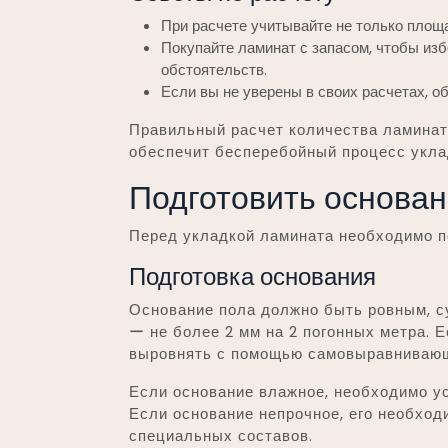
При расчете учитывайте не только площ
Покупайте ламинат с запасом, чтобы из
обстоятельств.
Если вы не уверены в своих расчетах, о
Правильный расчет количества ламинат
обеспечит бесперебойный процесс укла
Подготовить основан
Перед укладкой ламината необходимо п
Подготовка основания
Основание пола должно быть ровным, с
ー не более 2 мм на 2 погонных метра. 
выровнять с помощью самовыравнивающ
Если основание влажное, необходимо ус
Если основание непрочное, его необход
специальных составов.