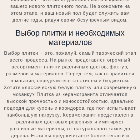
вашего нового плиточного пола. Не экономьте на
этом этапе‚ и ваш новый пол будет служить вам
долгие годы‚ радуя своим безупречным видом.
Выбор плитки и необходимых
материалов
Выбор плитки – это‚ пожалуй‚ самый творческий этап
всего процесса. На рынке представлен огромный
ассортимент плитки различных цветов‚ фактур‚
размеров и материалов. Перед тем‚ как отправиться
в магазин‚ определитесь со стилем и бюджетом.
Хотите классическую белую плитку или современную
мозаику? Плитка из керамогранита отличается
высокой прочностью и износостойкостью‚ идеально
подходя для кухонь и коридоров‚ где пол испытывает
наибольшую нагрузку. Керамогранит представлен в
различных цветовых решениях и имитирует
различные материалы‚ от натурального камня до
дерева. Если вы предпочитаете более теплый и