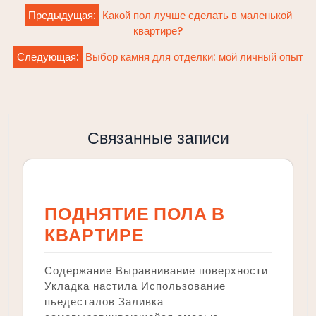
Навигация
Предыдущая:
Какой пол лучше сделать в маленькой
по
квартире?
записям
Следующая:
Выбор камня для отделки: мой личный опыт
Связанные записи
ПОДНЯТИЕ ПОЛА В
КВАРТИРЕ
Содержание Выравнивание поверхности
Укладка настила Использование
пьедесталов Заливка