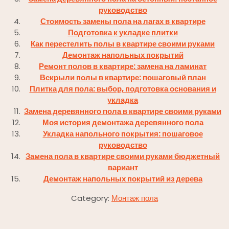
руководство
Стоимость замены пола на лагах в квартире
Подготовка к укладке плитки
Как перестелить полы в квартире своими руками
Демонтаж напольных покрытий
Ремонт полов в квартире: замена на ламинат
Вскрыли полы в квартире: пошаговый план
Плитка для пола: выбор, подготовка основания и
укладка
Замена деревянного пола в квартире своими руками
Моя история демонтажа деревянного пола
Укладка напольного покрытия: пошаговое
руководство
Замена пола в квартире своими руками бюджетный
вариант
Демонтаж напольных покрытий из дерева
Category:
Монтаж пола