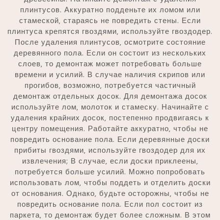
плинтусов. Аккуратно подденьте их ломом или
стамеской‚ стараясь не повредить стены. Если
плинтуса крепятся гвоздями‚ используйте гвоздодер.
После удаления плинтусов‚ осмотрите состояние
деревянного пола. Если он состоит из нескольких
слоев‚ то демонтаж может потребовать больше
времени и усилий. В случае наличия скрипов или
прогибов‚ возможно‚ потребуется частичный
демонтаж отдельных досок. Для демонтажа досок
используйте лом‚ молоток и стамеску. Начинайте с
удаления крайних досок‚ постепенно продвигаясь к
центру помещения. Работайте аккуратно‚ чтобы не
повредить основание пола. Если деревянные доски
прибиты гвоздями‚ используйте гвоздодер для их
извлечения; В случае‚ если доски приклеены‚
потребуется больше усилий. Можно попробовать
использовать лом‚ чтобы поддеть и отделить доски
от основания. Однако‚ будьте осторожны‚ чтобы не
повредить основание пола. Если пол состоит из
паркета‚ то демонтаж будет более сложным. В этом