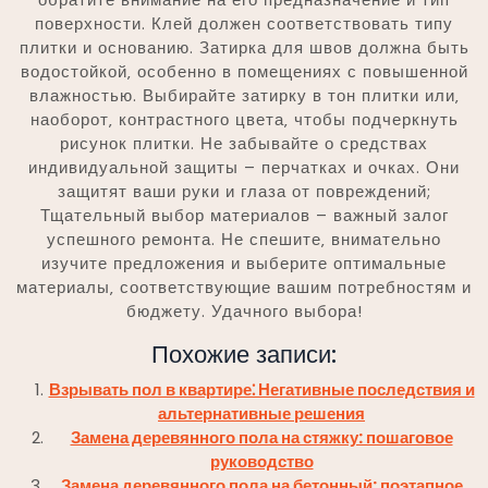
поверхности. Клей должен соответствовать типу
плитки и основанию. Затирка для швов должна быть
водостойкой‚ особенно в помещениях с повышенной
влажностью. Выбирайте затирку в тон плитки или‚
наоборот‚ контрастного цвета‚ чтобы подчеркнуть
рисунок плитки. Не забывайте о средствах
индивидуальной защиты – перчатках и очках. Они
защитят ваши руки и глаза от повреждений;
Тщательный выбор материалов – важный залог
успешного ремонта. Не спешите‚ внимательно
изучите предложения и выберите оптимальные
материалы‚ соответствующие вашим потребностям и
бюджету. Удачного выбора!
Похожие записи:
Взрывать пол в квартире⁚ Негативные последствия и
альтернативные решения
Замена деревянного пола на стяжку: пошаговое
руководство
Замена деревянного пола на бетонный: поэтапное