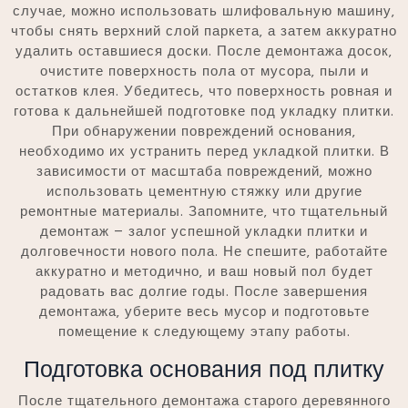
случае‚ можно использовать шлифовальную машину‚
чтобы снять верхний слой паркета‚ а затем аккуратно
удалить оставшиеся доски. После демонтажа досок‚
очистите поверхность пола от мусора‚ пыли и
остатков клея. Убедитесь‚ что поверхность ровная и
готова к дальнейшей подготовке под укладку плитки.
При обнаружении повреждений основания‚
необходимо их устранить перед укладкой плитки. В
зависимости от масштаба повреждений‚ можно
использовать цементную стяжку или другие
ремонтные материалы. Запомните‚ что тщательный
демонтаж – залог успешной укладки плитки и
долговечности нового пола. Не спешите‚ работайте
аккуратно и методично‚ и ваш новый пол будет
радовать вас долгие годы. После завершения
демонтажа‚ уберите весь мусор и подготовьте
помещение к следующему этапу работы.
Подготовка основания под плитку
После тщательного демонтажа старого деревянного