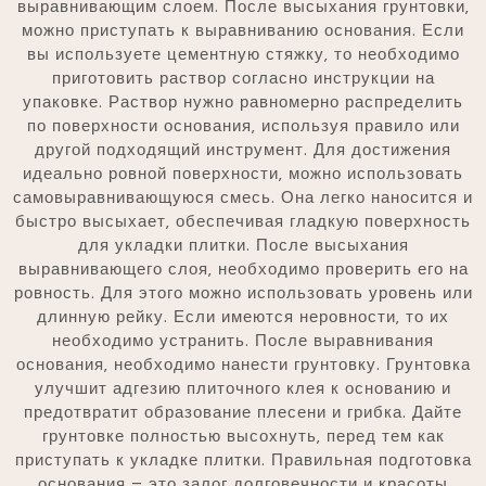
выравнивающим слоем. После высыхания грунтовки‚
можно приступать к выравниванию основания. Если
вы используете цементную стяжку‚ то необходимо
приготовить раствор согласно инструкции на
упаковке. Раствор нужно равномерно распределить
по поверхности основания‚ используя правило или
другой подходящий инструмент. Для достижения
идеально ровной поверхности‚ можно использовать
самовыравнивающуюся смесь. Она легко наносится и
быстро высыхает‚ обеспечивая гладкую поверхность
для укладки плитки. После высыхания
выравнивающего слоя‚ необходимо проверить его на
ровность. Для этого можно использовать уровень или
длинную рейку. Если имеются неровности‚ то их
необходимо устранить. После выравнивания
основания‚ необходимо нанести грунтовку. Грунтовка
улучшит адгезию плиточного клея к основанию и
предотвратит образование плесени и грибка. Дайте
грунтовке полностью высохнуть‚ перед тем как
приступать к укладке плитки. Правильная подготовка
основания – это залог долговечности и красоты