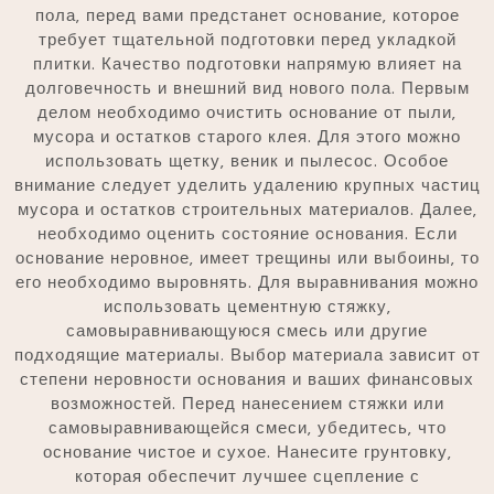
пола‚ перед вами предстанет основание‚ которое
требует тщательной подготовки перед укладкой
плитки. Качество подготовки напрямую влияет на
долговечность и внешний вид нового пола. Первым
делом необходимо очистить основание от пыли‚
мусора и остатков старого клея. Для этого можно
использовать щетку‚ веник и пылесос. Особое
внимание следует уделить удалению крупных частиц
мусора и остатков строительных материалов. Далее‚
необходимо оценить состояние основания. Если
основание неровное‚ имеет трещины или выбоины‚ то
его необходимо выровнять. Для выравнивания можно
использовать цементную стяжку‚
самовыравнивающуюся смесь или другие
подходящие материалы. Выбор материала зависит от
степени неровности основания и ваших финансовых
возможностей. Перед нанесением стяжки или
самовыравнивающейся смеси‚ убедитесь‚ что
основание чистое и сухое. Нанесите грунтовку‚
которая обеспечит лучшее сцепление с