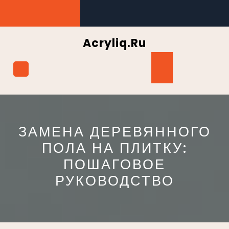
Перейти
к
содержимому
Acryliq.ru
Кнопка
Открыть
ЗАМЕНА ДЕРЕВЯННОГО
ПОЛА НА ПЛИТКУ:
ПОШАГОВОЕ
РУКОВОДСТВО