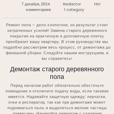
7 декабря, 2024
Redactor
Нет
комментариев
1 category
Ремонт пола – дело хлопотное‚ но результат стоит
затраченных усилий! Замена старого деревянного
покрытия на практичную и долговечную плитку
преобразит вашу квартиру. В этом руководстве мы
подробно рассмотрим весь процесс‚ от демонтажа до
финишной уборки. Следуйте нашим инструкциям‚ и
вы справитесь!
Демонтаж старого деревянного
пола
Перед началом работ обязательно обесточьте
помещение и отключите подачу воды‚ если таковая
имеется. Надевайте защитную одежду⁚ перчатки‚
очки и респиратор‚ так как при демонтаже может
подниматься пыль и выделяться мелкие частицы
древесины. Начинайте демонтаж с удаления