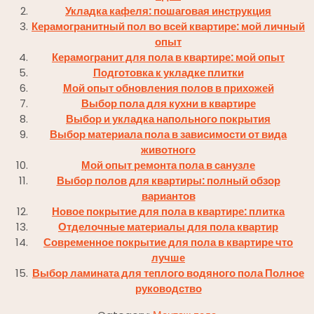
Укладка кафеля: пошаговая инструкция
Керамогранитный пол во всей квартире: мой личный
опыт
Керамогранит для пола в квартире: мой опыт
Подготовка к укладке плитки
Мой опыт обновления полов в прихожей
Выбор пола для кухни в квартире
Выбор и укладка напольного покрытия
Выбор материала пола в зависимости от вида
животного
Мой опыт ремонта пола в санузле
Выбор полов для квартиры: полный обзор
вариантов
Новое покрытие для пола в квартире: плитка
Отделочные материалы для пола квартир
Современное покрытие для пола в квартире что
лучше
Выбор ламината для теплого водяного пола Полное
руководство