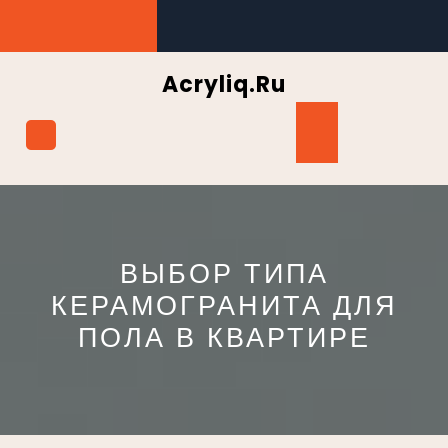
Перейти
к
содержимому
Acryliq.ru
Кнопка
Открыть
ВЫБОР ТИПА
КЕРАМОГРАНИТА ДЛЯ
ПОЛА В КВАРТИРЕ