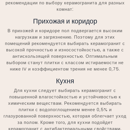
рекомендации по выбору керамогранита для разных
комнат⁚
Прихожая и коридор
В прихожей и коридоре пол подвергается высоким
нагрузкам и загрязнению. Поэтому для этих
помещений рекомендуется выбирать керамогранит с
высокой прочностью и износостойкостью, а также с
антискользящей поверхностью. Оптимальным
выбором станут плитки с классом истираемости не
ниже IV и коэффициентом трения не менее 0,75.
Кухня
Для кухни следует выбирать керамогранит с
повышенной влагостойкостью и устойчивостью к
химическим веществам. Рекомендуется выбирать
плитки с водопоглощением менее 0,5% и
глазурованной поверхностью, которая облегчает уход
за полом. Кроме того, для кухни подойдет
керамогранит с антибактериальными свойствами,