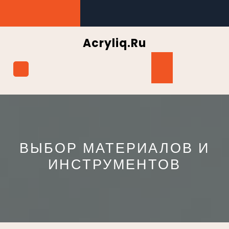
Перейти
к
содержимому
Acryliq.ru
Кнопка
Открыть
ВЫБОР МАТЕРИАЛОВ И
ИНСТРУМЕНТОВ