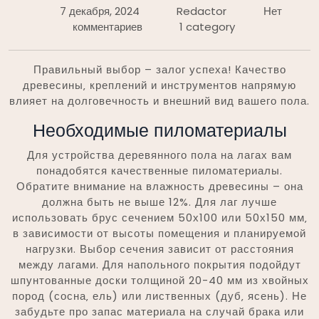
7 декабря, 2024
Redactor
Нет
комментариев
1 category
Правильный выбор – залог успеха! Качество
древесины‚ креплений и инструментов напрямую
влияет на долговечность и внешний вид вашего пола.
Необходимые пиломатериалы
Для устройства деревянного пола на лагах вам
понадобятся качественные пиломатериалы.
Обратите внимание на влажность древесины – она
должна быть не выше 12%. Для лаг лучше
использовать брус сечением 50х100 или 50х150 мм‚
в зависимости от высоты помещения и планируемой
нагрузки. Выбор сечения зависит от расстояния
между лагами. Для напольного покрытия подойдут
шпунтованные доски толщиной 20-40 мм из хвойных
пород (сосна‚ ель) или лиственных (дуб‚ ясень). Не
забудьте про запас материала на случай брака или