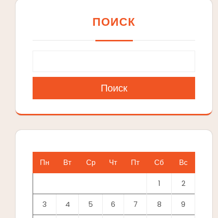
ПОИСК
Поиск
Пн
Вт
Ср
Чт
Пт
Сб
Вс
1
2
3
4
5
6
7
8
9