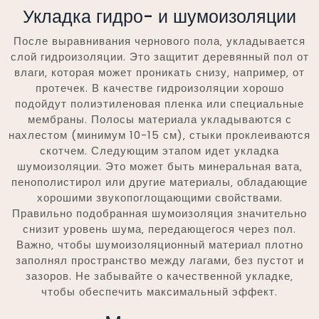
Укладка гидро- и шумоизоляции
После выравнивания чернового пола‚ укладывается
слой гидроизоляции. Это защитит деревянный пол от
влаги‚ которая может проникать снизу‚ например‚ от
протечек. В качестве гидроизоляции хорошо
подойдут полиэтиленовая пленка или специальные
мембраны. Полосы материала укладываются с
нахлестом (минимум 10-15 см)‚ стыки проклеиваются
скотчем. Следующим этапом идет укладка
шумоизоляции. Это может быть минеральная вата‚
пенополистирол или другие материалы‚ обладающие
хорошими звукопоглощающими свойствами.
Правильно подобранная шумоизоляция значительно
снизит уровень шума‚ передающегося через пол.
Важно‚ чтобы шумоизоляционный материал плотно
заполнял пространство между лагами‚ без пустот и
зазоров. Не забывайте о качественной укладке‚
чтобы обеспечить максимальный эффект.