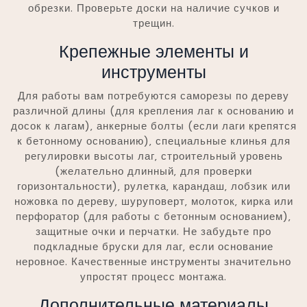
обрезки. Проверьте доски на наличие сучков и
трещин.
Крепежные элементы и
инструменты
Для работы вам потребуются саморезы по дереву
различной длины (для крепления лаг к основанию и
досок к лагам)‚ анкерные болты (если лаги крепятся
к бетонному основанию)‚ специальные клинья для
регулировки высоты лаг‚ строительный уровень
(желательно длинный‚ для проверки
горизонтальности)‚ рулетка‚ карандаш‚ лобзик или
ножовка по дереву‚ шуруповерт‚ молоток‚ кирка или
перфоратор (для работы с бетонным основанием)‚
защитные очки и перчатки. Не забудьте про
подкладные бруски для лаг‚ если основание
неровное. Качественные инструменты значительно
упростят процесс монтажа.
Дополнительные материалы