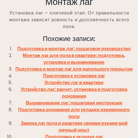
Монтаж лаг
Установка лаг – ключевой этап. От правильности
монтажа зависит ровность и долговечность всего
пола.
Похожие записи:
Подготовка и монтаж лаг: пошаговое руководство
Монтаж лаг для пола в квартире: подготовка,
установка и выравнивание
Подготовка и монтаж лаг для напольного покрытия
Подготовка к установке лаг
Устройство лаг в квартире
Устройство лаг: расчет, установка и подготовка
основания
Выравнивание лаг: пошаговая инструкция
Подготовка основания для укладки деревянного
пола
Замена лаг пола в квартире своими руками мой
личный опыт
Подготовка к укладке лаг