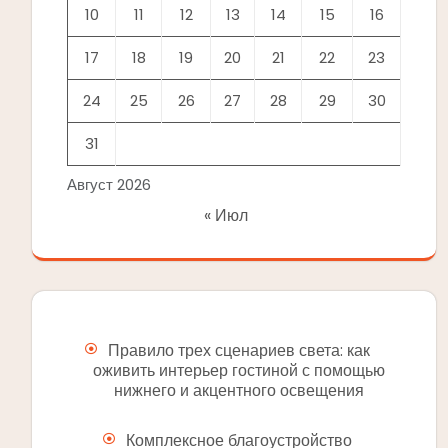
10
11
12
13
14
15
16
17
18
19
20
21
22
23
24
25
26
27
28
29
30
31
Август 2026
« Июл
Правило трех сценариев света: как
оживить интерьер гостиной с помощью
нижнего и акцентного освещения
Комплексное благоустройство