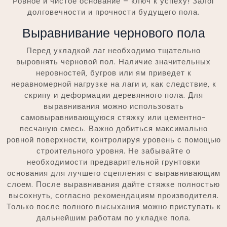
Ровное и чистое основание – ключ к успеху! Залог
долговечности и прочности будущего пола.
Выравнивание чернового пола
Перед укладкой лаг необходимо тщательно
выровнять черновой пол. Наличие значительных
неровностей‚ бугров или ям приведет к
неравномерной нагрузке на лаги и‚ как следствие‚ к
скрипу и деформации деревянного пола. Для
выравнивания можно использовать
самовыравнивающуюся стяжку или цементно-
песчаную смесь. Важно добиться максимально
ровной поверхности‚ контролируя уровень с помощью
строительного уровня. Не забывайте о
необходимости предварительной грунтовки
основания для лучшего сцепления с выравнивающим
слоем. После выравнивания дайте стяжке полностью
высохнуть‚ согласно рекомендациям производителя.
Только после полного высыхания можно приступать к
дальнейшим работам по укладке пола.