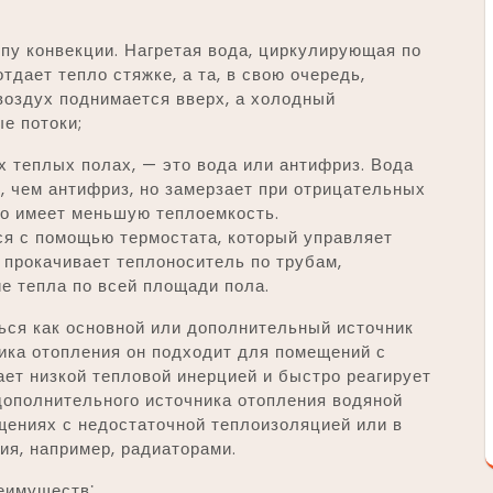
пу конвекции. Нагретая вода, циркулирующая по
тдает тепло стяжке, а та, в свою очередь,
воздух поднимается вверх, а холодный
е потоки;
 теплых полах, — это вода или антифриз. Вода
 чем антифриз, но замерзает при отрицательных
но имеет меньшую теплоемкость.
ся с помощью термостата, который управляет
 прокачивает теплоноситель по трубам,
е тепла по всей площади пола.
ься как основной или дополнительный источник
ника отопления он подходит для помещений с
ает низкой тепловой инерцией и быстро реагирует
дополнительного источника отопления водяной
щениях с недостаточной теплоизоляцией или в
ия, например, радиаторами.
еимуществ⁚