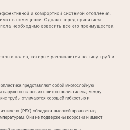
 эффективной и комфортной системой отопления,
лимат в помещении. Однако перед принятием
 пола необходимо взвесить все его преимущества
плых полов, которые различаются по типу труб и
опластика представляют собой многослойную
и наружного слоев из сшитого полиэтилена, между
кие трубы отличаются хорошей гибкостью и
лиэтилена (PEX) обладают высокой прочностью,
емпературам. Они не подвержены коррозии и имеют
окой теплопроводностью, прочностью и