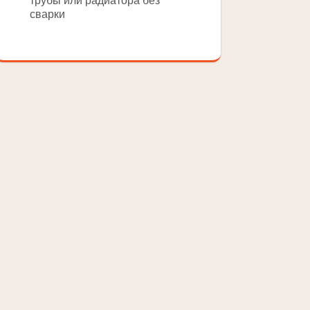
трубы или радиатора без
сварки