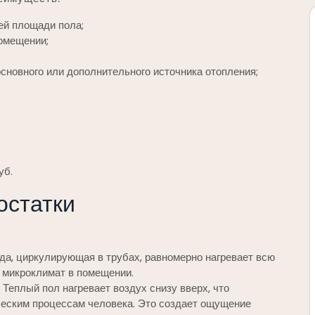
ей площади пола;
омещении;
сновного или дополнительного источника отопления;
уб.
остатки
⁚
а, циркулирующая в трубах, равномерно нагревает всю
 микроклимат в помещении.
Теплый пол нагревает воздух снизу вверх, что
ческим процессам человека. Это создает ощущение