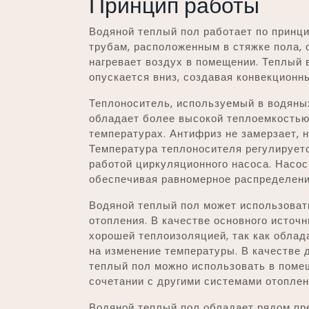
Принцип работы
Водяной теплый пол работает по принци
трубам, расположенным в стяжке пола, о
нагревает воздух в помещении. Теплый 
опускается вниз, создавая конвекционны
Теплоноситель, используемый в водяных
обладает более высокой теплоемкостью,
температурах. Антифриз не замерзает, 
Температура теплоносителя регулирует
работой циркуляционного насоса. Насос
обеспечивая равномерное распределени
Водяной теплый пол может использоват
отопления. В качестве основного источ
хорошей теплоизоляцией, так как облад
на изменение температуры. В качестве 
теплый пол можно использовать в поме
сочетании с другими системами отоплен
Водяной теплый пол обладает рядом пр