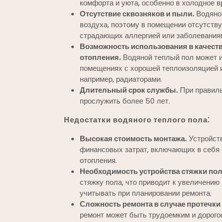
комфорта и уюта, особенно в холодное в
Отсутствие сквозняков и пыли.
Водяной
воздуха, поэтому в помещении отсутству
страдающих аллергией или заболевания
Возможность использования в качеств
отопления.
Водяной теплый пол может и
помещениях с хорошей теплоизоляцией и
например, радиаторами.
Длительный срок службы.
При правиль
прослужить более 50 лет.
Недостатки водяного теплого пола⁚
Высокая стоимость монтажа.
Устройств
финансовых затрат, включающих в себя 
отопления.
Необходимость устройства стяжки пол
стяжку пола, что приводит к увеличению
учитывать при планировании ремонта.
Сложность ремонта в случае протечки 
ремонт может быть трудоемким и дорого