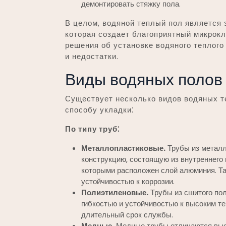
демонтировать стяжку пола.
В целом, водяной теплый пол является
которая создает благоприятный микрок
решения об установке водяного теплого
и недостатки.
Виды водяных полов
Существует несколько видов водяных те
способу укладки⁚
По типу труб⁚
Металлопластиковые.
Трубы из металл
конструкцию, состоящую из внутреннего 
которыми расположен слой алюминия. Та
устойчивостью к коррозии.
Полиэтиленовые.
Трубы из сшитого по
гибкостью и устойчивостью к высоким т
длительный срок службы.
Медные.
Медные трубы отличаются выс