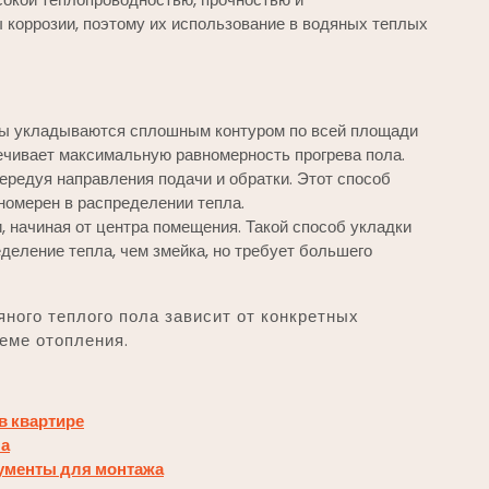
 коррозии, поэтому их использование в водяных теплых
бы укладываются сплошным контуром по всей площади
ечивает максимальную равномерность прогрева пола.
редуя направления подачи и обратки. Этот способ
номерен в распределении тепла.
 начиная от центра помещения. Такой способ укладки
деление тепла, чем змейка, но требует большего
яного теплого пола зависит от конкретных
еме отопления.
в квартире
ла
рументы для монтажа