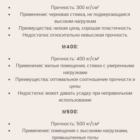
Прочность⁚ 300 кг/см²
Применение⁚ черновая стяжка, не подвергающаяся
высоким нагрузкам
Преимущества⁚ низкая цена, хорошая пластичность
Недостатки⁚ относительно невысокая прочность
М400⁚
Прочность⁚ 400 кг/см²
Применение⁚ жилые помещения, стяжки с умеренными
нагрузками
Преимущества⁚ оптимальное соотношение прочности и
цены
Недостатки⁚ может давать усадку при неправильном
использовании
М500⁚
Прочность⁚ 500 кг/см²
Применение⁚ помещения с высокими нагрузками,
промышленные полы