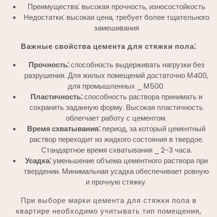
Преимущества⁚ высокая прочность, износостойкость
Недостатки⁚ высокая цена, требует более тщательного
замешивания
Важные свойства цемента для стяжки пола⁚
Прочность⁚
способность выдерживать нагрузки без
разрушения. Для жилых помещений достаточно М400,
для промышленных ⎯ М500.
Пластичность⁚
способность раствора принимать и
сохранять заданную форму. Высокая пластичность
облегчает работу с цементом.
Время схватывания⁚
период, за который цементный
раствор переходит из жидкого состояния в твердое.
Стандартное время схватывания ⎯ 2-3 часа.
Усадка⁚
уменьшение объема цементного раствора при
твердении. Минимальная усадка обеспечивает ровную
и прочную стяжку.
При выборе марки цемента для стяжки пола в
квартире необходимо учитывать тип помещения,