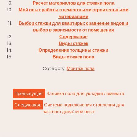
Расчет материалов для стяжки пола
Мой опыт работы с цементными строительными
материалами
Выбор стяжки для квартиры: сравнение видов и
выбор в зависимости от помещения
Содержание
Виды стяжек
Определение толщины стяжки
Виды стяжек пола
Category:
Монтаж пола
Навигация
Предыдущая:
Заливка пола для укладки ламината
по
Следующая:
Система подключения отопления для
записям
частного дома: мой опыт