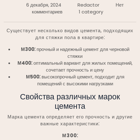
6 декабря, 2024
Redactor
Нет
комментариев
1 category
Существует несколько видов цемента, подходящих
для стяжки пола в квартире⁚
М300⁚
прочный и надежный цемент для черновой
стяжки
М400⁚
оптимальный вариант для жилых помещений,
сочетает прочность и цену
М500⁚
высокопрочный цемент, подходит для
помещений с высокими нагрузками
Свойства различных марок
цемента
Марка цемента определяет его прочность и другие
важные характеристики⁚
М300⁚