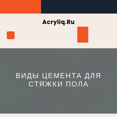
Перейти
к
содержимому
Acryliq.ru
Кнопка
Открыть
ВИДЫ ЦЕМЕНТА ДЛЯ
СТЯЖКИ ПОЛА