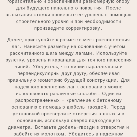
горизонтально и обеспечивали равномерную опору
для будущего напольного покрытия․ После
высыхания стяжки проверьте ее уровень с помощью
строительного уровня и при необходимости
произведите корректировку․
Далее, приступайте к разметке мест расположения
лаг․ Нанесите разметку на основание с учетом
рассчитанного шага между лагами․ Используйте
рулетку, уровень и карандаш для точного нанесения
линий․ Убедитесь, что линии параллельны и
перпендикулярны друг другу, обеспечивая
правильную геометрию будущей конструкции․ Для
надежного крепления лаг к основанию можно
использовать различные способы․ Один из
распространенных – крепление к бетонному
основанию с помощью дюбель-гвоздей․ Перед
установкой просверлите отверстия в лагах и в
основании, используя сверло подходящего
диаметра․ Вставьте дюбель-гвозди в отверстия и
забейте их молотком․ Убедитесь в надежном