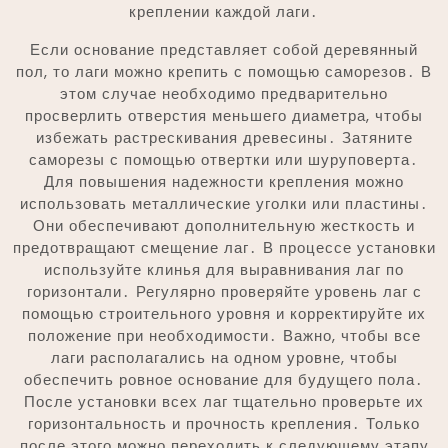
креплении каждой лаги․
Если основание представляет собой деревянный
пол, то лаги можно крепить с помощью саморезов․ В
этом случае необходимо предварительно
просверлить отверстия меньшего диаметра, чтобы
избежать растрескивания древесины․ Затяните
саморезы с помощью отвертки или шуруповерта․
Для повышения надежности крепления можно
использовать металлические уголки или пластины․
Они обеспечивают дополнительную жесткость и
предотвращают смещение лаг․ В процессе установки
используйте клинья для выравнивания лаг по
горизонтали․ Регулярно проверяйте уровень лаг с
помощью строительного уровня и корректируйте их
положение при необходимости․ Важно, чтобы все
лаги располагались на одном уровне, чтобы
обеспечить ровное основание для будущего пола․
После установки всех лаг тщательно проверьте их
горизонтальность и прочность крепления․ Только
после этого можно переходить к следующему этапу