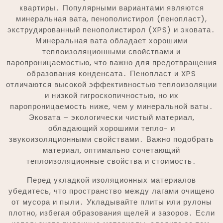
квартиры․ Популярными вариантами являются
минеральная вата, пенополистирол (пенопласт),
экструдированный пенополистирол (XPS) и эковата․
Минеральная вата обладает хорошими
теплоизоляционными свойствами и
паропроницаемостью, что важно для предотвращения
образования конденсата․ Пенопласт и XPS
отличаются высокой эффективностью теплоизоляции
и низкой гигроскопичностью, но их
паропроницаемость ниже, чем у минеральной ваты․
Эковата – экологически чистый материал,
обладающий хорошими тепло- и
звукоизоляционными свойствами․ Важно подобрать
материал, оптимально сочетающий
теплоизоляционные свойства и стоимость․
Перед укладкой изоляционных материалов
убедитесь, что пространство между лагами очищено
от мусора и пыли․ Укладывайте плиты или рулоны
плотно, избегая образования щелей и зазоров․ Если