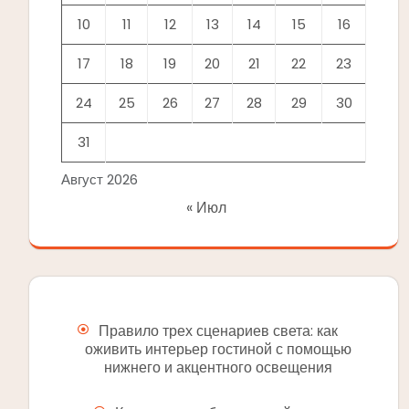
10
11
12
13
14
15
16
17
18
19
20
21
22
23
24
25
26
27
28
29
30
31
Август 2026
« Июл
Правило трех сценариев света: как
оживить интерьер гостиной с помощью
нижнего и акцентного освещения