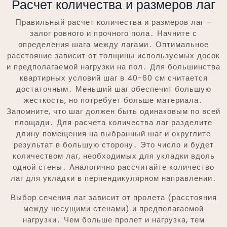
Расчет количества и размеров лаг
Правильный расчет количества и размеров лаг –
залог ровного и прочного пола․ Начните с
определения шага между лагами․ Оптимальное
расстояние зависит от толщины используемых досок
и предполагаемой нагрузки на пол․ Для большинства
квартирных условий шаг в 40-60 см считается
достаточным․ Меньший шаг обеспечит большую
жесткость, но потребует больше материала․
Запомните, что шаг должен быть одинаковым по всей
площади․ Для расчета количества лаг разделите
длину помещения на выбранный шаг и округлите
результат в большую сторону․ Это число и будет
количеством лаг, необходимых для укладки вдоль
одной стены․ Аналогично рассчитайте количество
лаг для укладки в перпендикулярном направлении․
Выбор сечения лаг зависит от пролета (расстояния
между несущими стенами) и предполагаемой
нагрузки․ Чем больше пролет и нагрузка, тем