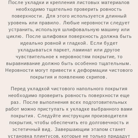
После укладки и крепления листовых материалов
необходимо тщательно проверить ровность
поверхности․ Для этого используется длинный
уровень или правило․ Любые неровности следует
устранить, используя шлифовальную машину или
циклю․ После шлифовки поверхность должна быть
идеально ровной и гладкой․ Если будет
укладываться паркет, ламинат или другое
чувствительное к неровностям покрытие, то
выравнивание должно быть особенно тщательным․
Неровности могут привести к деформации чистового
покрытия и появлению скрипов․
Перед укладкой чистового напольного покрытия
необходимо проверить ровность поверхности еще
раз․ После выполнения всех подготовительных
работ можно приступать к укладке выбранного вами
покрытия․ Следуйте инструкции производителя
покрытия, чтобы обеспечить его долговечность и
эстетичный вид․ Завершающим этапом станет
установка плинтусов, которые не только придадут