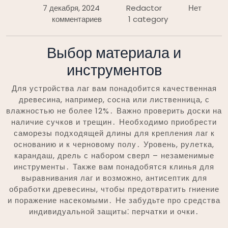
7 декабря, 2024
Redactor
Нет
комментариев
1 category
Выбор материала и
инструментов
Для устройства лаг вам понадобится качественная
древесина, например, сосна или лиственница, с
влажностью не более 12%․ Важно проверить доски на
наличие сучков и трещин․ Необходимо приобрести
саморезы подходящей длины для крепления лаг к
основанию и к черновому полу․ Уровень, рулетка,
карандаш, дрель с набором сверл – незаменимые
инструменты․ Также вам понадобятся клинья для
выравнивания лаг и возможно, антисептик для
обработки древесины, чтобы предотвратить гниение
и поражение насекомыми․ Не забудьте про средства
индивидуальной защиты⁚ перчатки и очки․