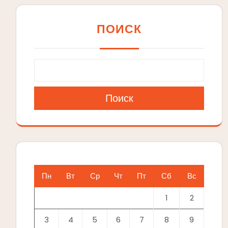
ПОИСК
Поиск
Пн
Вт
Ср
Чт
Пт
Сб
Вс
1
2
3
4
5
6
7
8
9