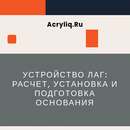
Перейти
к
содержимому
Acryliq.ru
Кнопка
Открыть
УСТРОЙСТВО ЛАГ:
РАСЧЕТ, УСТАНОВКА И
ПОДГОТОВКА
ОСНОВАНИЯ