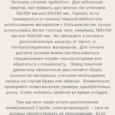
большее сечение требуется․ Для небольших
квартир, как правило, достаточно лаг сечением
50х100 мм или 50х150 мм․ Однако, если
планируется установка тяжелой мебели или
использование материалов с большим весом, лучше
использовать более толстые лаги, например, 100х100
мм или 150х150 мм․ Не забывайте учитывать
дополнительную нагрузку от звуко- и
теплоизоляционных материалов․ Для точного
расчета сечения можно воспользоваться
специальными онлайн-калькуляторами или
обратиться к специалисту․ Перед покупкой
древесины обязательно рассчитайте общее
количество материала, учитывая необходимые
запасы на случай брака или обрезки․ Внимательно
проверяйте геометрические размеры приобретенных
досок, чтобы избежать проблем во время укладки․
При расчете также учтите расположение
коммуникаций (трубы, электропроводка) – лаги не
должны препятствовать их прохождению․ Если