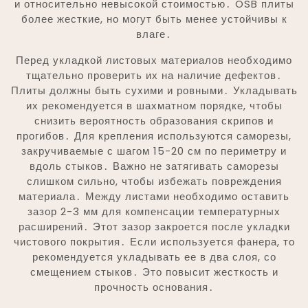
и относительно невысокой стоимостью․ OSB плиты
более жесткие, но могут быть менее устойчивы к
влаге․
Перед укладкой листовых материалов необходимо
тщательно проверить их на наличие дефектов․
Плиты должны быть сухими и ровными․ Укладывать
их рекомендуется в шахматном порядке, чтобы
снизить вероятность образования скрипов и
прогибов․ Для крепления используются саморезы,
закручиваемые с шагом 15-20 см по периметру и
вдоль стыков․ Важно не затягивать саморезы
слишком сильно, чтобы избежать повреждения
материала․ Между листами необходимо оставить
зазор 2-3 мм для компенсации температурных
расширений․ Этот зазор закроется после укладки
чистового покрытия․ Если используется фанера, то
рекомендуется укладывать ее в два слоя, со
смещением стыков․ Это повысит жесткость и
прочность основания․