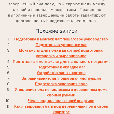
завершенный вид полу, но и скроют щели между
стеной и напольным покрытием․ Правильно
выполненные завершающие работы гарантируют
долговечность и надежность всего пола․
Похожие записи:
Подготовка и монтаж лаг: пошаговое руководство
Подготовка к установке лаг
Монтаж лаг для пола в квартире: подготовка,
установка и выравнивание
Подготовка и монтаж лаг для напольного покрытия
Подготовка к укладке лаг
Устройство лаг в квартире
Выравнивание лаг: пошаговая инструкция
Подготовка основания пола
Утепление пола пеноплексом в деревянном доме
своими руками
Чем я поднял пол в своей квартире
Как я выровнял лаги под деревянный пол в своей
квартире