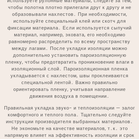
используете рулонные материалы, следите за тем,
чтобы полотна плотно прилегали друг к другу и не
образовывали нахлестов․ При необходимости,
используйте специальный клей или скотч для
фиксации материала․ Если используется сыпучий
материал, например, эковата, его необходимо
равномерно распределить по всему пространству
между лагами․ После укладки изоляции можно
дополнительно установить пароизоляционную
пленку, чтобы предотвратить проникновение влаги в
изоляционный слой․ Пароизоляционная пленка
укладывается с нахлестом, швы проклеиваются
специальной лентой․ Важно правильно
ориентировать пленку, учитывая направление
движения воздуха в помещении․
Правильная укладка звуко- и теплоизоляции — залог
комфортного и теплого пола․ Тщательно следуйте
инструкции производителя выбранных материалов․
Не экономьте на качестве материалов, т․к․ это
напрямую влияет на эффективность изоляции и срок